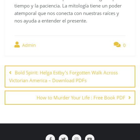
tiempo y la paciencia. La mitología tiene un poder
atemporal que nos conecta con nuestras raíces y
nos ayuda a entender el presente.
Admin
0
Navegación
de
Bold Spirit: Helga Estby’s Forgotten Walk Across
entradas
Victorian America – Download PDFs
How to Murder Your Life : Free Book PDF