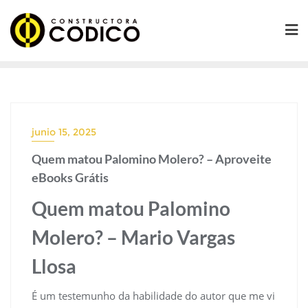
Saltar
al
contenido
junio 15, 2025
Quem matou Palomino Molero? – Aproveite
eBooks Grátis
Quem matou Palomino
Molero? – Mario Vargas
Llosa
É um testemunho da habilidade do autor que me vi