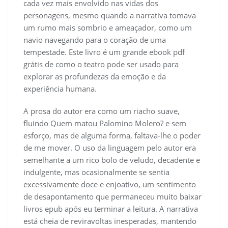
cada vez mais envolvido nas vidas dos
personagens, mesmo quando a narrativa tomava
um rumo mais sombrio e ameaçador, como um
navio navegando para o coração de uma
tempestade. Este livro é um grande ebook pdf
grátis de como o teatro pode ser usado para
explorar as profundezas da emoção e da
experiência humana.
A prosa do autor era como um riacho suave,
fluindo Quem matou Palomino Molero? e sem
esforço, mas de alguma forma, faltava-lhe o poder
de me mover. O uso da linguagem pelo autor era
semelhante a um rico bolo de veludo, decadente e
indulgente, mas ocasionalmente se sentia
excessivamente doce e enjoativo, um sentimento
de desapontamento que permaneceu muito baixar
livros epub após eu terminar a leitura. A narrativa
está cheia de reviravoltas inesperadas, mantendo