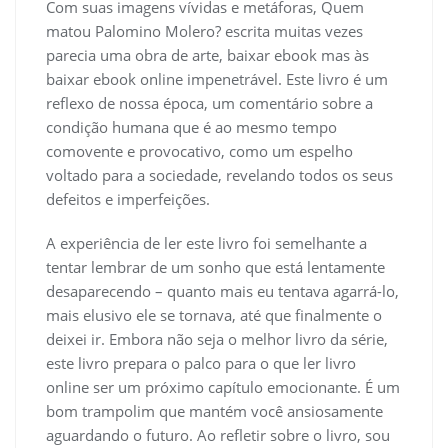
Com suas imagens vívidas e metáforas, Quem
matou Palomino Molero? escrita muitas vezes
parecia uma obra de arte, baixar ebook mas às
baixar ebook online impenetrável. Este livro é um
reflexo de nossa época, um comentário sobre a
condição humana que é ao mesmo tempo
comovente e provocativo, como um espelho
voltado para a sociedade, revelando todos os seus
defeitos e imperfeições.
A experiência de ler este livro foi semelhante a
tentar lembrar de um sonho que está lentamente
desaparecendo – quanto mais eu tentava agarrá-lo,
mais elusivo ele se tornava, até que finalmente o
deixei ir. Embora não seja o melhor livro da série,
este livro prepara o palco para o que ler livro
online ser um próximo capítulo emocionante. É um
bom trampolim que mantém você ansiosamente
aguardando o futuro. Ao refletir sobre o livro, sou