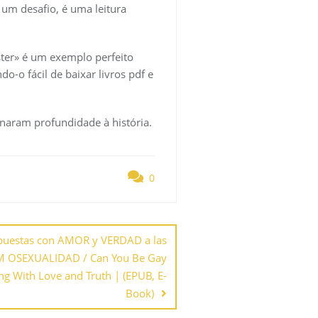
um desafio, é uma leitura
ster» é um exemplo perfeito
o-o fácil de baixar livros pdf e
naram profundidade à história.
0
espuestas con AMOR y VERDAD a las
OM OSEXUALIDAD / Can You Be Gay
ng With Love and Truth | (EPUB, E-
Book)