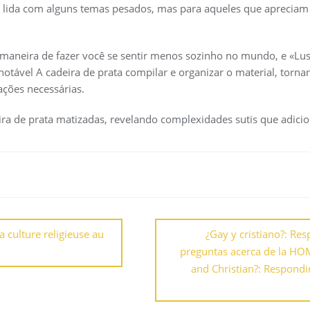
s lida com alguns temas pesados, mas para aqueles que apreciam 
a maneira de fazer você se sentir menos sozinho no mundo, e «Lu
otável A cadeira de prata compilar e organizar o material, tornand
ações necessárias.
ra de prata matizadas, revelando complexidades sutis que adicio
a culture religieuse au
¿Gay y cristiano?: R
preguntas acerca de la H
and Christian?: Respondi