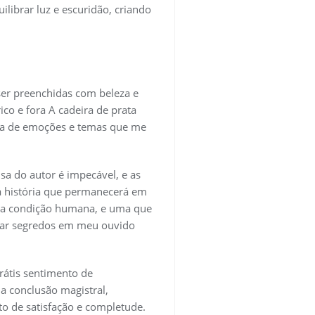
librar luz e escuridão, criando
er preenchidas com beleza e
co e fora A cadeira de prata
a de emoções e temas que me
a do autor é impecável, e as
ma história que permanecerá em
da condição humana, e uma que
rrar segredos em meu ouvido
rátis sentimento de
a conclusão magistral,
o de satisfação e completude.