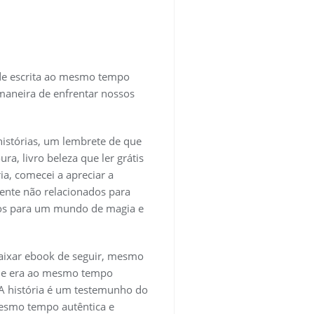
o de escrita ao mesmo tempo
maneira de enfrentar nossos
istórias, um lembrete de que
, livro beleza que ler grátis
a, comecei a apreciar a
ente não relacionados para
ídos para um mundo de magia e
e baixar ebook de seguir, mesmo
que era ao mesmo tempo
 A história é um testemunho do
mesmo tempo autêntica e