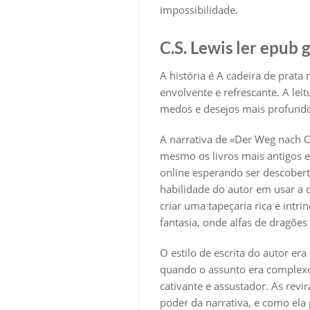
impossibilidade.
C.S. Lewis ler epub g
A história é A cadeira de prat
envolvente e refrescante. A le
medos e desejos mais profundos
A narrativa de «Der Weg nach 
mesmo os livros mais antigos e
online esperando ser descobert
habilidade do autor em usar a 
criar uma tapeçaria rica e int
fantasia, onde alfas de dragõe
O estilo de escrita do autor era
quando o assunto era complexo
cativante e assustador. As rev
poder da narrativa, e como ela