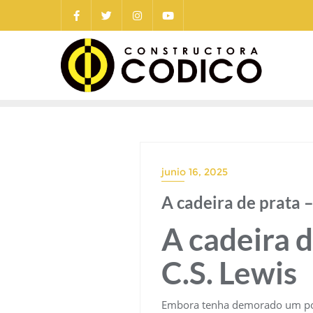
Saltar
al
contenido
junio 16, 2025
A cadeira de prata 
A cadeira d
C.S. Lewis
Embora tenha demorado um pouco