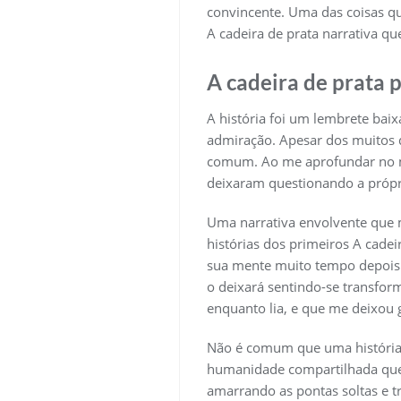
convincente. Uma das coisas qu
A cadeira de prata narrativa q
A cadeira de prata 
A história foi um lembrete ba
admiração. Apesar dos muitos de
comum. Ao me aprofundar no m
deixaram questionando a própr
Uma narrativa envolvente que m
histórias dos primeiros A cade
sua mente muito tempo depois 
o deixará sentindo-se transfo
enquanto lia, e que me deixou g
Não é comum que uma história p
humanidade compartilhada que t
amarrando as pontas soltas e t