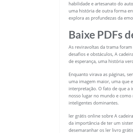
habilidade e artesanato do au
uma história de outra forma en
explora as profundezas da emo
Baixe PDFs de
As reviravoltas da trama foram 
desafios e obstáculos, A cadeir
de esperança, uma história ver
Enquanto virava as páginas, se
uma imagem maior, uma que era
interpretação. O fato de que a 
nosso lugar no mundo e como n
inteligentes dominantes.
ler grátis online sobre A cade
da importância de ter um siste
desemaranhar os ler livro grát