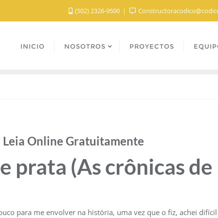
(502) 2326-9500
Constructoracodico@codic
INICIO
NOSOTROS
PROYECTOS
EQUIP
– Leia Online Gratuitamente
e prata (As crônicas de 
 para me envolver na história, uma vez que o fiz, achei difícil 