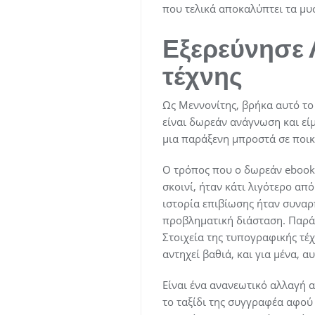
που τελικά αποκαλύπτει τα μυ
Εξερεύνησε 
τέχνης
Ως Μεννονίτης, βρήκα αυτό το
είναι δωρεάν ανάγνωση και ε
μια παράξενη μπροστά σε ποικ
Ο τρόπος που ο δωρεάν ebook α
σκοινί, ήταν κάτι λιγότερο απ
ιστορία επιβίωσης ήταν συναρ
προβληματική διάσταση. Παρά 
Στοιχεία της τυπογραφικής τέχ
αντηχεί βαθιά, και για μένα, α
Είναι ένα ανανεωτικό αλλαγή 
το ταξίδι της συγγραφέα αφού 