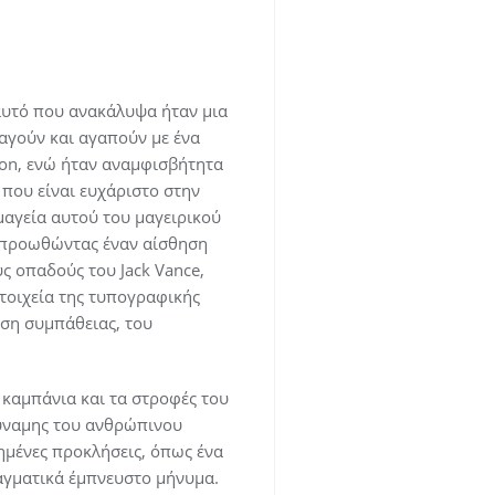
 αυτό που ανακάλυψα ήταν μια
αγούν και αγαπούν με ένα
ton, ενώ ήταν αναμφισβήτητα
που είναι ευχάριστο στην
μαγεία αυτού του μαγειρικού
, προωθώντας έναν αίσθηση
ς οπαδούς του Jack Vance,
Στοιχεία της τυπογραφικής
ηση συμπάθειας, του
 καμπάνια και τα στροφές του
δύναμης του ανθρώπινου
ημένες προκλήσεις, όπως ένα
ραγματικά έμπνευστο μήνυμα.