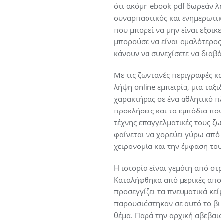
ότι ακόμη ebook pdf δωρεάν λή
συναρπαστικός και ενημερωτικό
που μπορεί να μην είναι εξοικ
μπορούσε να είναι ομαλότερος.
κάνουν να συνεχίσετε να διαβά
Με τις ζωντανές περιγραφές κ
λήψη online εμπειρία, μια ταξι
χαρακτήρας σε ένα αθλητικό π
προκλήσεις και τα εμπόδια πο
τέχνης επαγγελματικές τους ζ
φαίνεται να χορεύει γύρω από
χειρονομία και την έμφαση το
Η ιστορία είναι γεμάτη από στ
Καταλήφθηκα από μερικές αποκ
προσεγγίζει τα πνευματικά κεί
παρουσιάστηκαν σε αυτό το βι
θέμα. Παρά την αρχική αβεβαι