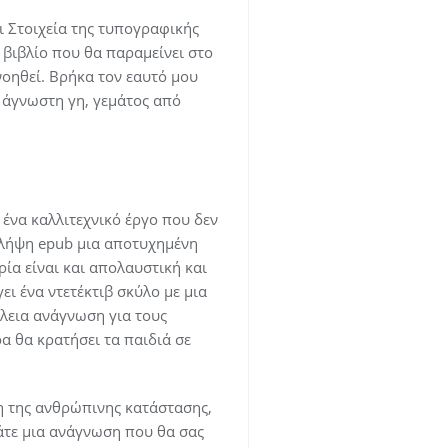
ι Στοιχεία της τυπογραφικής
 βιβλίο που θα παραμείνει στο
νοηθεί. Βρήκα τον εαυτό μου
 άγνωστη γη, γεμάτος από
ένα καλλιτεχνικό έργο που δεν
 λήψη epub μια αποτυχημένη
ρία είναι και απολαυστική και
ι ένα ντετέκτιβ σκύλο με μια
έλεια ανάγνωση για τους
ρα θα κρατήσει τα παιδιά σε
ση της ανθρώπινης κατάστασης,
τε μια ανάγνωση που θα σας