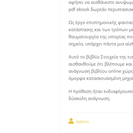
αφήσει να αισθάνεστε ανυψωμέν
pdf ebook δωρεάν περιστασια
Ως έργο επιστημονικής φαντασί
κατάστασης και των τρόπων με 
θαυματουργία της ιστορίας πο
σημεία, υπάρχει πάντα μια αίσ
Αυτό το βιβλίο Στοιχεία της τ
αισθανθούμε ότι βλέπουμε και 
ανάγνωση βιβλίου online χώρο.
όμορφα κατασκευασμένη μηχαν
Η πρόθεση ήταν ενδιαφέρουσα
δύσκολη ανάγνωση.
Admin