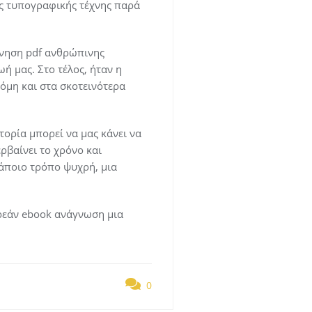
ης τυπογραφικής τέχνης παρά
εύνηση pdf ανθρώπινης
ή μας. Στο τέλος, ήταν η
όμη και στα σκοτεινότερα
τορία μπορεί να μας κάνει να
ρβαίνει το χρόνο και
κάποιο τρόπο ψυχρή, μια
ρεάν ebook ανάγνωση μια
0