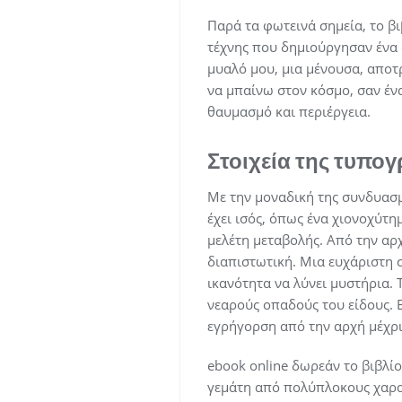
Παρά τα φωτεινά σημεία, το βι
τέχνης που δημιούργησαν ένα 
μυαλό μου, μια μένουσα, αποτ
να μπαίνω στον κόσμο, σαν έν
θαυμασμό και περιέργεια.
Στοιχεία της τυπογ
Με την μοναδική της συνδυασμ
έχει ισός, όπως ένα χιονοχύτ
μελέτη μεταβολής. Από την αρχ
διαπιστωτική. Μια ευχάριστη σ
ικανότητα να λύνει μυστήρια. 
νεαρούς οπαδούς του είδους. Ε
εγρήγορση από την αρχή μέχρι 
ebook online δωρεάν το βιβλίο
γεμάτη από πολύπλοκους χαρα