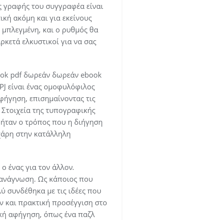
ος γραφής του συγγραφέα είναι
κή ακόμη και για εκείνους
ο μπλεγμένη, και ο ρυθμός θα
ρκετά ελκυστικοί για να σας
book pdf δωρεάν δωρεάν ebook
 PJ είναι ένας ομοφυλόφιλος
φήγηση, επισημαίνοντας τις
 Στοιχεία της τυπογραφικής
 ήταν ο τρόπος που η διήγηση
χάρη στην κατάλληλη
ο ένας για τον άλλον.
 ανάγνωση. Ως κάποιος που
ύ συνδέθηκα με τις ιδέες που
ν και πρακτική προσέγγιση στο
ική αφήγηση, όπως ένα παζλ