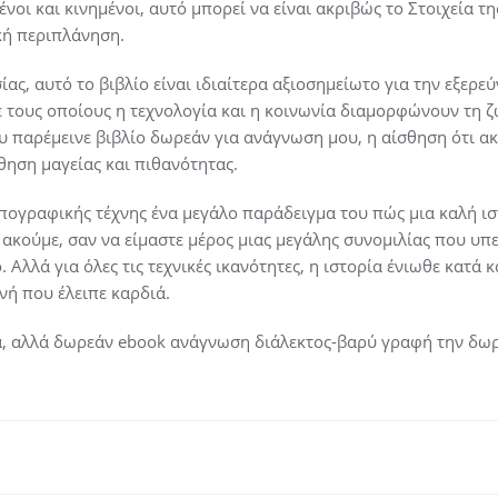
οι και κινημένοι, αυτό μπορεί να είναι ακριβώς το Στοιχεία τ
κή περιπλάνηση.
ας, αυτό το βιβλίο είναι ιδιαίτερα αξιοσημείωτο για την εξερ
τους οποίους η τεχνολογία και η κοινωνία διαμορφώνουν τη ζω
υ παρέμεινε βιβλίο δωρεάν για ανάγνωση μου, η αίσθηση ότι ακ
θηση μαγείας και πιθανότητας.
υπογραφικής τέχνης ένα μεγάλο παράδειγμα του πώς μια καλή ισ
ακούμε, σαν να είμαστε μέρος μιας μεγάλης συνομιλίας που υπε
 Αλλά για όλες τις τεχνικές ικανότητες, η ιστορία ένιωθε κατά 
ή που έλειπε καρδιά.
, αλλά δωρεάν ebook ανάγνωση διάλεκτος-βαρύ γραφή την δω