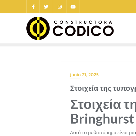
Saltar
al
contenido
junio 21, 2025
Στοιχεία της τυπογ
Στοιχεία τ
Bringhurst
Αυτό το μυθιστόρημα είναι μι