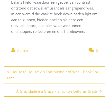
balans hield, waardoor een gevoel van contrast
ontstond dat zowel amusant als aangrijpend was.
In een wereld die vaak te boek downloaden lijkt om
aan te kunnen, bieden boeken als deze een
toevluchtsoord, een plek waar we kunnen
ontsnappen, reflecteren en ons hernieuwen.
Admin
0
Navegación
de
House to House: An Epic Memoir of War – Book For
entradas
Free
A Gravidade e a Graça – Encontre Leituras Grátis