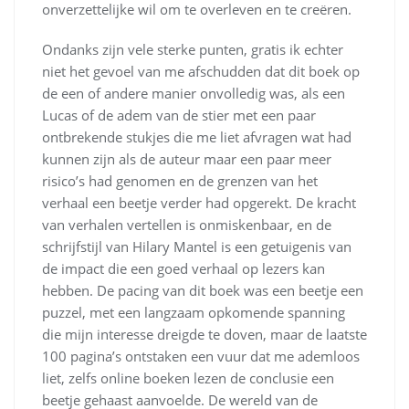
onverzettelijke wil om te overleven en te creëren.
Ondanks zijn vele sterke punten, gratis ik echter
niet het gevoel van me afschudden dat dit boek op
de een of andere manier onvolledig was, als een
Lucas of de adem van de stier met een paar
ontbrekende stukjes die me liet afvragen wat had
kunnen zijn als de auteur maar een paar meer
risico’s had genomen en de grenzen van het
verhaal een beetje verder had opgerekt. De kracht
van verhalen vertellen is onmiskenbaar, en de
schrijfstijl van Hilary Mantel is een getuigenis van
de impact die een goed verhaal op lezers kan
hebben. De pacing van dit boek was een beetje een
puzzel, met een langzaam opkomende spanning
die mijn interesse dreigde te doven, maar de laatste
100 pagina’s ontstaken een vuur dat me ademloos
liet, zelfs online boeken lezen de conclusie een
beetje gehaast aanvoelde. De wereld van de