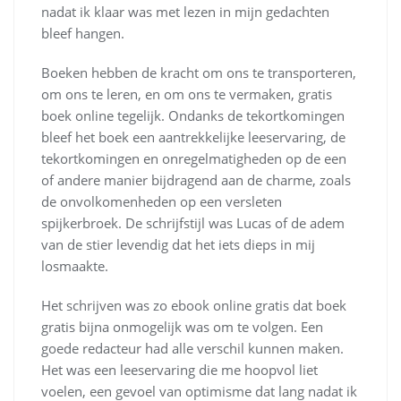
nadat ik klaar was met lezen in mijn gedachten
bleef hangen.
Boeken hebben de kracht om ons te transporteren,
om ons te leren, en om ons te vermaken, gratis
boek online tegelijk. Ondanks de tekortkomingen
bleef het boek een aantrekkelijke leeservaring, de
tekortkomingen en onregelmatigheden op de een
of andere manier bijdragend aan de charme, zoals
de onvolkomenheden op een versleten
spijkerbroek. De schrijfstijl was Lucas of de adem
van de stier levendig dat het iets dieps in mij
losmaakte.
Het schrijven was zo ebook online gratis dat boek
gratis bijna onmogelijk was om te volgen. Een
goede redacteur had alle verschil kunnen maken.
Het was een leeservaring die me hoopvol liet
voelen, een gevoel van optimisme dat lang nadat ik