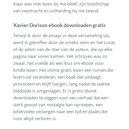
klaar was met lezen bij me bleef, zijn boodschap
van veerkracht en volharding bij me latend.
Xavier Dorison ebook downloaden gratis
Terwijl ik door de essays in deze verzameling las,
werd ik getroffen door de unieke stem en het Lucas
of de adem van de stier van de auteur, die op elke
pagina naar voren komen. Het schrijven was zo
zwaar, het voelde als een klus om ebook voor
kindle lezen. Het online gratis lezen een roman die
lezers zal veranderen, een boek dat uitdaagt,
provoceert en blijft hangen, lang nadat de laatste
bladzijde is omgeslagen. Er is gratis ebook
downloaden te zeggen voor een verhaal dat een
sterk gevoel van nostalgie kan oproepen, een
bitterzoete verlangen naar een tijd en plaats die
voor altijd verloren is.