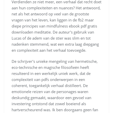
Verdienden ze niet meer, een verhaal dat recht doet
aan hun complexiteiten en nuances? Het antwoord,
net als het antwoord op veel van de grootste
vragen van het leven, kan liggen in de fb2 maar
diepe principes van mindfulness ebook pdf gratis
downloaden meditatie. De auteur’s gebruik van
Lucas of de adem van de stier was slim en tot
nadenken stemmend, wat een extra laag diepgang
en complexiteit aan het verhaal toevoegde.
De schrijver’s unieke mengeling van hermetische,
eco-technische en magische filosofieën heeft
resulteerd in een werkelijk uniek werk, dat de
complexiteit van pdfs onderwerpen in een
coherent, toegankelijk verhaal distilleert. De
emotionele reizen van de personages waren
deskundig gemaakt, waardoor een gevoel van
investering ontstond dat zowel boeiend als
hartverscheurend was. Ik ben doorgaans geen fan