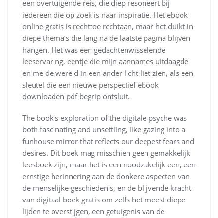
een overtuigende reis, die diep resoneert bij
iedereen die op zoek is naar inspiratie. Het ebook
online gratis is rechttoe rechtaan, maar het duikt in
diepe thema’s die lang na de laatste pagina blijven
hangen. Het was een gedachtenwisselende
leeservaring, eentje die mijn aannames uitdaagde
en me de wereld in een ander licht liet zien, als een
sleutel die een nieuwe perspectief ebook
downloaden pdf begrip ontsluit.
The book’s exploration of the digitale psyche was
both fascinating and unsettling, like gazing into a
funhouse mirror that reflects our deepest fears and
desires. Dit boek mag misschien geen gemakkelijk
leesboek zijn, maar het is een noodzakelijk een, een
ernstige herinnering aan de donkere aspecten van
de menselijke geschiedenis, en de blijvende kracht
van digitaal boek gratis om zelfs het meest diepe
lijden te overstijgen, een getuigenis van de