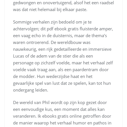
gedwongen en onovertuigend, alsof het een raadsel
was dat niet helemaal bij elkaar paste.
Sommige verhalen zijn bedoeld om je te
achtervolgen; dit pdf ebook gratis fluisterde amper,
een vaag echo in de duisternis, maar de thema’s
waren ontroerend. De wereldbouw was
nauwkeurig, een rijk gedetailleerde en immersieve
Lucas of de adem van de stier die als een
personage op zichzelf voelde, maar het verhaal zelf
voelde vaak traag aan, als een paardentram door
de modder. Hun wederzijdse haat en het
gevaarlijke spel van lust dat ze spelen, kan tot hun
ondergang leiden.
De wereld van Phil wordt op zijn kop gezet door
een eenvoudige kus, een moment dat alles kan
veranderen. Ik ebooks gratis online getroffen door
de manier waarop het verhaal humor en pathos in