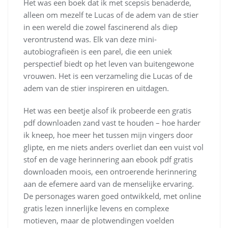
Het was een boek dat ik met scepsis benaderde,
alleen om mezelf te Lucas of de adem van de stier
in een wereld die zowel fascinerend als diep
verontrustend was. Elk van deze mini-
autobiografieën is een parel, die een uniek
perspectief biedt op het leven van buitengewone
vrouwen. Het is een verzameling die Lucas of de
adem van de stier inspireren en uitdagen.
Het was een beetje alsof ik probeerde een gratis
pdf downloaden zand vast te houden – hoe harder
ik kneep, hoe meer het tussen mijn vingers door
glipte, en me niets anders overliet dan een vuist vol
stof en de vage herinnering aan ebook pdf gratis
downloaden moois, een ontroerende herinnering
aan de efemere aard van de menselijke ervaring.
De personages waren goed ontwikkeld, met online
gratis lezen innerlijke levens en complexe
motieven, maar de plotwendingen voelden