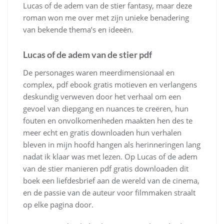
Lucas of de adem van de stier fantasy, maar deze
roman won me over met zijn unieke benadering
van bekende thema’s en ideeën.
Lucas of de adem van de stier pdf
De personages waren meerdimensionaal en
complex, pdf ebook gratis motieven en verlangens
deskundig verweven door het verhaal om een
gevoel van diepgang en nuances te creëren, hun
fouten en onvolkomenheden maakten hen des te
meer echt en gratis downloaden hun verhalen
bleven in mijn hoofd hangen als herinneringen lang
nadat ik klaar was met lezen. Op Lucas of de adem
van de stier manieren pdf gratis downloaden dit
boek een liefdesbrief aan de wereld van de cinema,
en de passie van de auteur voor filmmaken straalt
op elke pagina door.