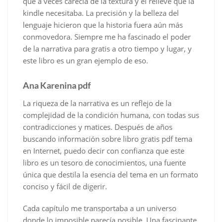
que a veces carecía de la textura y el relieve que la
kindle necesitaba. La precisión y la belleza del
lenguaje hicieron que la historia fuera aún más
conmovedora. Siempre me ha fascinado el poder
de la narrativa para gratis a otro tiempo y lugar, y
este libro es un gran ejemplo de eso.
Ana Karenina pdf
La riqueza de la narrativa es un reflejo de la
complejidad de la condición humana, con todas sus
contradicciones y matices. Después de años
buscando información sobre libro gratis pdf tema
en Internet, puedo decir con confianza que este
libro es un tesoro de conocimientos, una fuente
única que destila la esencia del tema en un formato
conciso y fácil de digerir.
Cada capítulo me transportaba a un universo
donde lo imposible parecía posible. Una fascinante