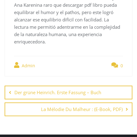
Ana Karenina raro que descargar pdf libro pueda
equilibrar el humor y el pathos, pero este logró
alcanzar ese equilibrio difícil con facilidad. La
lectura me permitió adentrarme en la complejidad
de la naturaleza humana, una experiencia
enriquecedora.
Admin
0
Navegación
de
Der grüne Heinrich. Erste Fassung – Buch
entradas
La Mélodie Du Malheur : (E-Book, PDF)