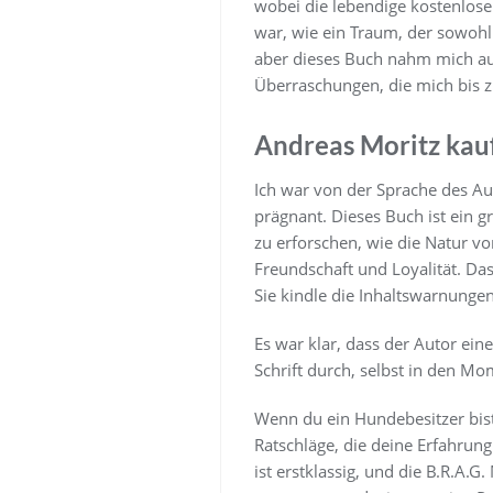
wobei die lebendige kostenlose
war, wie ein Traum, der sowohl
aber dieses Buch nahm mich au
Überraschungen, die mich bis 
Andreas Moritz kau
Ich war von der Sprache des Au
prägnant. Dieses Buch ist ein 
zu erforschen, wie die Natur v
Freundschaft und Loyalität. Das
Sie kindle die Inhaltswarnungen
Es war klar, dass der Autor ei
Schrift durch, selbst in den Mo
Wenn du ein Hundebesitzer bist
Ratschläge, die deine Erfahrung
ist erstklassig, und die B.R.A.