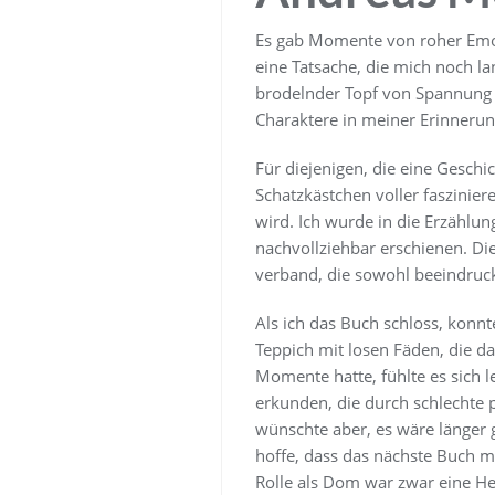
Es gab Momente von roher Emoti
eine Tatsache, die mich noch l
brodelnder Topf von Spannung 
Charaktere in meiner Erinnerun
Für diejenigen, die eine Geschi
Schatzkästchen voller faszinie
wird. Ich wurde in die Erzählu
nachvollziehbar erschienen. Di
verband, die sowohl beeindruc
Als ich das Buch schloss, konnt
Teppich mit losen Fäden, die d
Momente hatte, fühlte es sich 
erkunden, die durch schlechte 
wünschte aber, es wäre länger
hoffe, dass das nächste Buch m
Rolle als Dom war zwar eine He