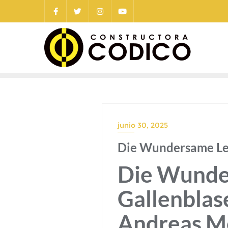
Saltar
al
contenido
junio 30, 2025
Die Wundersame Leb
Die Wunde
Gallenblas
Andreas M