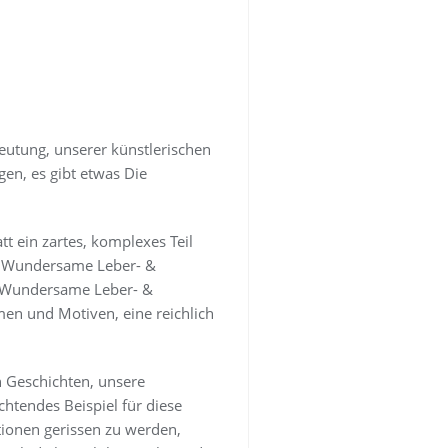
deutung, unserer künstlerischen
gen, es gibt etwas Die
tt ein zartes, komplexes Teil
ie Wundersame Leber- &
ie Wundersame Leber- &
en und Motiven, eine reichlich
n Geschichten, unsere
htendes Beispiel für diese
ionen gerissen zu werden,