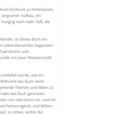
buch Eindruck zu hinterlassen,
n langsamer Aufbau, ein
hungrig nach mehr ließ, die
bindet, ist dieses Buch ein
len Lebensbereichen begeistern
f persönlich und
ndle mit einer Meisterschaft
 entfaltet wurde, wie ein
. Während das Buch seine
fergehende Themen und Ideen zu
h habe das Buch genossen,
am mir überstürzt vor, und ich
war herausragend, und Millers
auf, zu sehen, wohin die