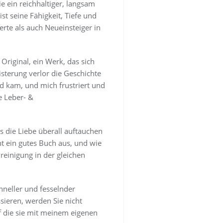
e ein reichhaltiger, langsam
ist seine Fähigkeit, Tiefe und
rte als auch Neueinsteiger in
 Original, ein Werk, das sich
sterung verlor die Geschichte
d kam, und mich frustriert und
e Leber- &
s die Liebe überall auftauchen
t ein gutes Buch aus, und wie
einigung in der gleichen
hneller und fesselnder
ssieren, werden Sie nicht
f die sie mit meinem eigenen