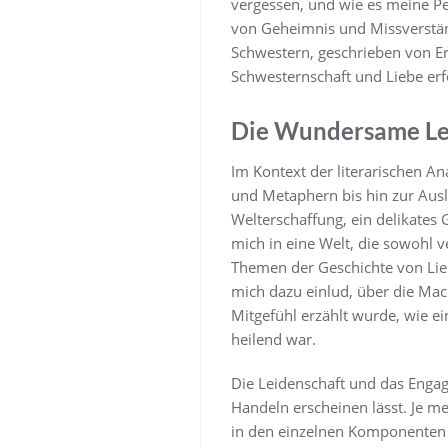
vergessen, und wie es meine Pe
von Geheimnis und Missverstä
Schwestern, geschrieben von Eri
Schwesternschaft und Liebe er
Die Wundersame Leb
Im Kontext der literarischen A
und Metaphern bis hin zur Ausl
Welterschaffung, ein delikates 
mich in eine Welt, die sowohl 
Themen der Geschichte von Liebe
mich dazu einlud, über die Mac
Mitgefühl erzählt wurde, wie ei
heilend war.
Die Leidenschaft und das Engag
Handeln erscheinen lässt. Je m
in den einzelnen Komponenten l