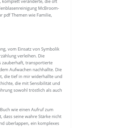
 komplett veränderte, die oft
llenblasenreinigung McBroom-
tur pdf Themen wie Familie,
dung, vom Einsatz von Symbolik
zählung verleihen. Die
 zauberhaft, transportierte
h dem Aufwachen nachhallte. Die
 die tief in mir widerhallte und
chte, die mit Sensibilität und
hrung sowohl tröstlich als auch
s Buch wie einen Aufruf zum
, dass seine wahre Stärke nicht
und überlappen, ein komplexes