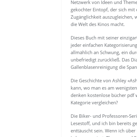
Netzwerk von Ideen und Themen 
gekochter Eintopf, der sich mit 
Zugänglichkeit auszugleichen, 
die Welt des Kinos macht.
Dieses Buch mit seiner einzigart
jeder einfachen Kategorisierun
allmählich an Schwung, ein dur
unbefriedigt zurückließ. Das D
Gallenblasenreinigung die Span
Die Geschichte von Ashley «Ash
kann, wo man es am wenigsten e
denken kostenlose bücher pdf w
Kategorie vergleichen?
Die Biker- und Professoren-Seri
Lesestoff, und ich bin bereits 
enttäuscht sein. Wenn ich über