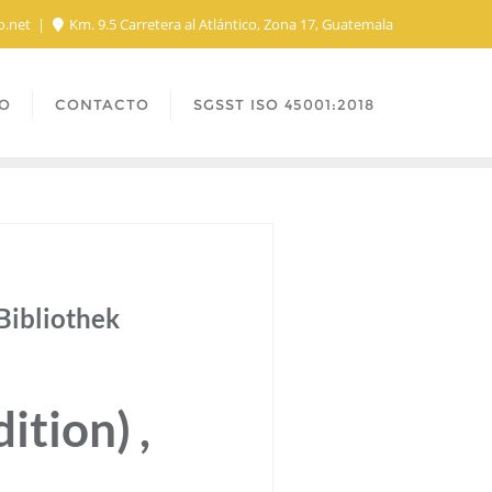
o.net
Km. 9.5 Carretera al Atlántico, Zona 17, Guatemala
O
CONTACTO
SGSST ISO 45001:2018
Bibliothek
tion) ,