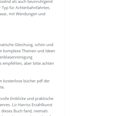
esselnd als auch beunruhigend
r Typ für Achterbahnfahrten,
d war, mit Wendungen und
matische Gleichung, schön und
n, um komplexe Themen und Ideen
lenblasenreinigung
s empfehlen, aber bitte achten
en kostenlose bücher pdf der
te.
olle Einblicke und praktische
nres. Liz Harriss Erzählkunst
h dieses Buch fand, niemals