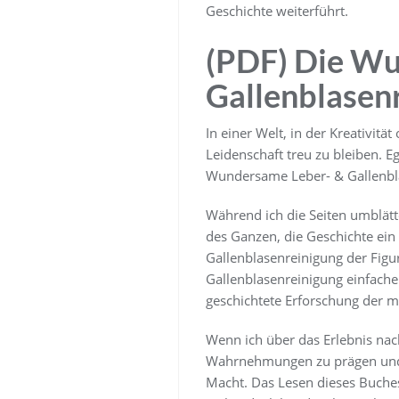
Geschichte weiterführt.
(PDF) Die Wu
Gallenblasen
In einer Welt, in der Kreativit
Leidenschaft treu zu bleiben. E
Wundersame Leber- & Gallenbla
Während ich die Seiten umblätte
des Ganzen, die Geschichte ei
Gallenblasenreinigung der Figu
Gallenblasenreinigung einfache
geschichtete Erforschung der m
Wenn ich über das Erlebnis nac
Wahrnehmungen zu prägen und un
Macht. Das Lesen dieses Buche