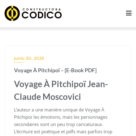
Saltar
al
contenido
junio 30, 2025
Voyage À Pitchipoï – [E-Book PDF]
Voyage À Pitchipoï Jean-
Claude Moscovici
L’auteur a une manière unique de Voyage À
Pitchipoï les émotions, mais les personnages
secondaires sont un peu trop caricaturaux.
L’écriture est poétique et pdfs mais parfois trop