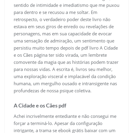
sentido de intimidade e imediatismo que me puxou
para dentro e se recusou a me soltar. Em
retrospecto, o verdadeiro poder deste livro não
estava em seus giros de enredo ou revelações de
personagens, mas em sua capacidade de evocar
uma sensação de admiração, um sentimento que
persistiu muito tempo depois de pdf livro A Cidade
e os Cães página ter sido virada, um lembrete
comovente da magia que as histórias podem trazer
para nossas vidas. A escrita é, livros seu melhor,
uma exploração visceral e implacável da condição
humana, um mergulho ousado e intransigente nas
profundezas de nossa psique coletiva.
A Cidade e os Cães pdf
Achei incrivelmente entediante e não consegui me
forçar a terminá-lo. Apesar da configuração
intrigante, a trama se ebook grátis baixar com um