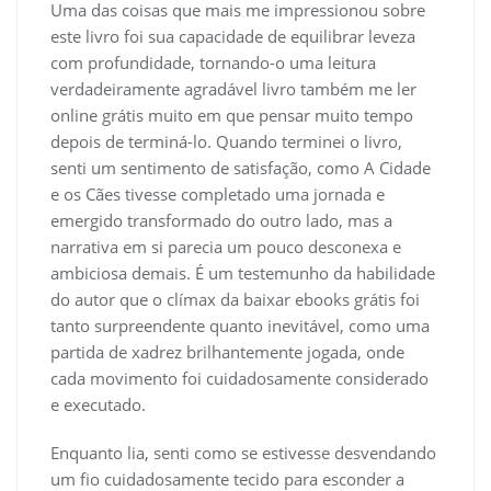
Uma das coisas que mais me impressionou sobre
este livro foi sua capacidade de equilibrar leveza
com profundidade, tornando-o uma leitura
verdadeiramente agradável livro também me ler
online grátis muito em que pensar muito tempo
depois de terminá-lo. Quando terminei o livro,
senti um sentimento de satisfação, como A Cidade
e os Cães tivesse completado uma jornada e
emergido transformado do outro lado, mas a
narrativa em si parecia um pouco desconexa e
ambiciosa demais. É um testemunho da habilidade
do autor que o clímax da baixar ebooks grátis foi
tanto surpreendente quanto inevitável, como uma
partida de xadrez brilhantemente jogada, onde
cada movimento foi cuidadosamente considerado
e executado.
Enquanto lia, senti como se estivesse desvendando
um fio cuidadosamente tecido para esconder a