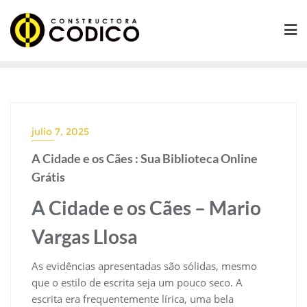
Saltar
al
contenido
julio 7, 2025
A Cidade e os Cães : Sua Biblioteca Online
Grátis
A Cidade e os Cães – Mario
Vargas Llosa
As evidências apresentadas são sólidas, mesmo
que o estilo de escrita seja um pouco seco. A
escrita era frequentemente lírica, uma bela