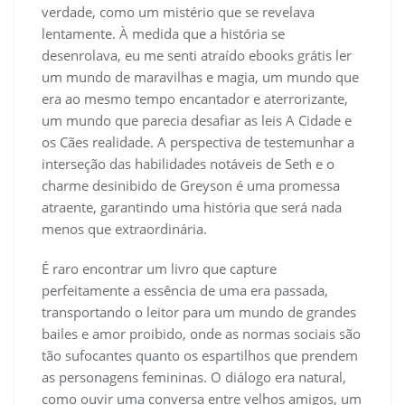
verdade, como um mistério que se revelava
lentamente. À medida que a história se
desenrolava, eu me senti atraído ebooks grátis ler
um mundo de maravilhas e magia, um mundo que
era ao mesmo tempo encantador e aterrorizante,
um mundo que parecia desafiar as leis A Cidade e
os Cães realidade. A perspectiva de testemunhar a
interseção das habilidades notáveis de Seth e o
charme desinibido de Greyson é uma promessa
atraente, garantindo uma história que será nada
menos que extraordinária.
É raro encontrar um livro que capture
perfeitamente a essência de uma era passada,
transportando o leitor para um mundo de grandes
bailes e amor proibido, onde as normas sociais são
tão sufocantes quanto os espartilhos que prendem
as personagens femininas. O diálogo era natural,
como ouvir uma conversa entre velhos amigos, um