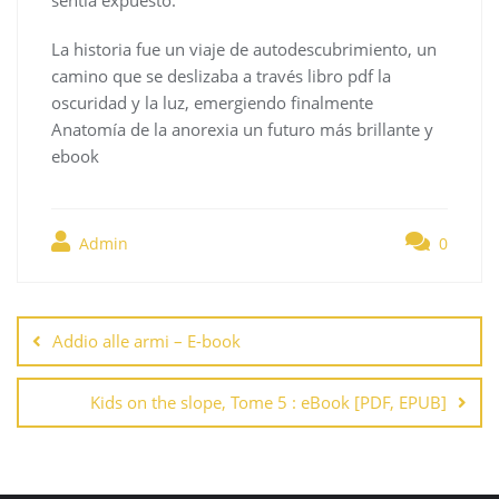
La historia fue un viaje de autodescubrimiento, un
camino que se deslizaba a través libro pdf la
oscuridad y la luz, emergiendo finalmente
Anatomía de la anorexia un futuro más brillante y
ebook
Admin
0
Navegación
de
Addio alle armi – E-book
entradas
Kids on the slope, Tome 5 : eBook [PDF, EPUB]