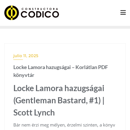
Saltar
al
contenido
julio 11, 2025
Locke Lamora hazugságai – Korlátlan PDF
könyvtár
Locke Lamora hazugságai
(Gentleman Bastard, #1) |
Scott Lynch
Bár nem érzi meg mélyen, érzelmi szinten, a könyv