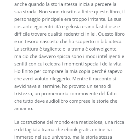
anche quando la storia stessa inizia a perdere la
sua strada. Non sono riuscito a finire questo libro, il
personaggio principale era troppo irritante. La sua
costante egocentricità e gelosia erano fastidiose e
difficile trovare qualità redentrici in lei. Questo libro
è un tesoro nascosto che ho scoperto in biblioteca.
La scrittura è tagliente e la trama è coinvolgente,
ma ciò che davvero spicca sono i modi intelligenti e
sentiti con cui celebra i momenti speciali della vita.
Ho finito per comprare la mia copia perché sapevo
che avrei voluto rileggerlo. Mentre il racconto si
avvicinava al termine, ho provato un senso di
tristezza, un promemoria commovente del fatto
che tutto deve audiolibro comprese le storie che
amiamo.
La costruzione del mondo era meticolosa, una ricca
e dettagliata trama che ebook gratis online ha
immerso nel suo universo, ma la storia stessa