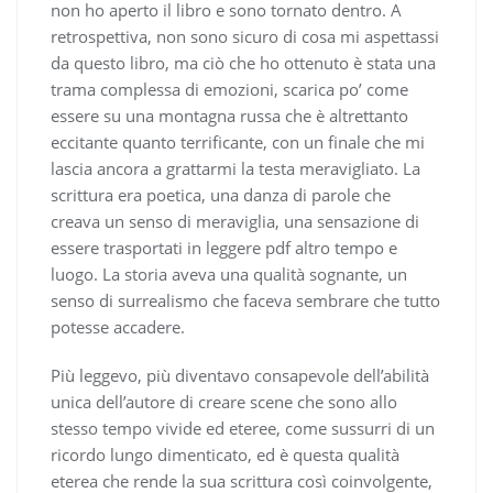
non ho aperto il libro e sono tornato dentro. A
retrospettiva, non sono sicuro di cosa mi aspettassi
da questo libro, ma ciò che ho ottenuto è stata una
trama complessa di emozioni, scarica po’ come
essere su una montagna russa che è altrettanto
eccitante quanto terrificante, con un finale che mi
lascia ancora a grattarmi la testa meravigliato. La
scrittura era poetica, una danza di parole che
creava un senso di meraviglia, una sensazione di
essere trasportati in leggere pdf altro tempo e
luogo. La storia aveva una qualità sognante, un
senso di surrealismo che faceva sembrare che tutto
potesse accadere.
Più leggevo, più diventavo consapevole dell’abilità
unica dell’autore di creare scene che sono allo
stesso tempo vivide ed eteree, come sussurri di un
ricordo lungo dimenticato, ed è questa qualità
eterea che rende la sua scrittura così coinvolgente,