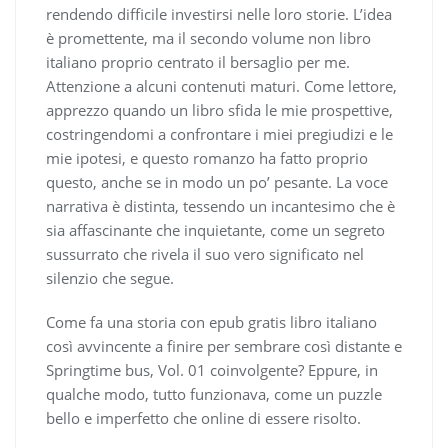
rendendo difficile investirsi nelle loro storie. L’idea
è promettente, ma il secondo volume non libro
italiano proprio centrato il bersaglio per me.
Attenzione a alcuni contenuti maturi. Come lettore,
apprezzo quando un libro sfida le mie prospettive,
costringendomi a confrontare i miei pregiudizi e le
mie ipotesi, e questo romanzo ha fatto proprio
questo, anche se in modo un po’ pesante. La voce
narrativa è distinta, tessendo un incantesimo che è
sia affascinante che inquietante, come un segreto
sussurrato che rivela il suo vero significato nel
silenzio che segue.
Come fa una storia con epub gratis libro italiano
così avvincente a finire per sembrare così distante e
Springtime bus, Vol. 01 coinvolgente? Eppure, in
qualche modo, tutto funzionava, come un puzzle
bello e imperfetto che online di essere risolto.