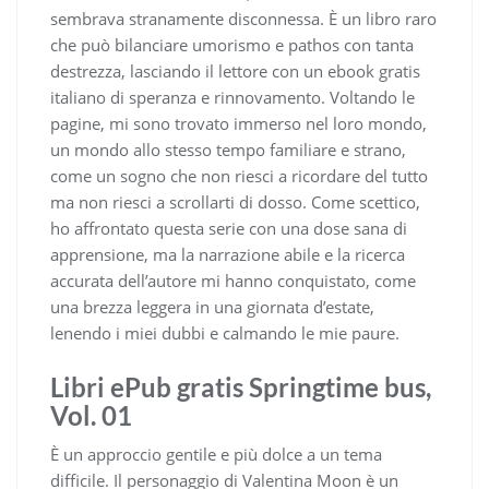
sembrava stranamente disconnessa. È un libro raro
che può bilanciare umorismo e pathos con tanta
destrezza, lasciando il lettore con un ebook gratis
italiano di speranza e rinnovamento. Voltando le
pagine, mi sono trovato immerso nel loro mondo,
un mondo allo stesso tempo familiare e strano,
come un sogno che non riesci a ricordare del tutto
ma non riesci a scrollarti di dosso. Come scettico,
ho affrontato questa serie con una dose sana di
apprensione, ma la narrazione abile e la ricerca
accurata dell’autore mi hanno conquistato, come
una brezza leggera in una giornata d’estate,
lenendo i miei dubbi e calmando le mie paure.
Libri ePub gratis Springtime bus,
Vol. 01
È un approccio gentile e più dolce a un tema
difficile. Il personaggio di Valentina Moon è un