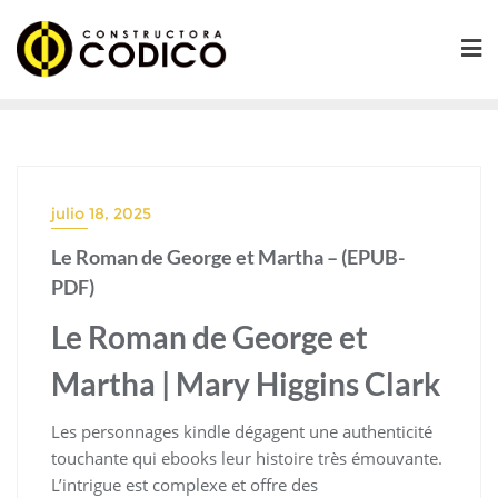
Saltar
al
contenido
julio 18, 2025
Le Roman de George et Martha – (EPUB-
PDF)
Le Roman de George et
Martha | Mary Higgins Clark
Les personnages kindle dégagent une authenticité
touchante qui ebooks leur histoire très émouvante.
L’intrigue est complexe et offre des