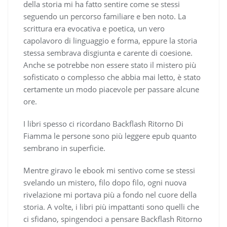
della storia mi ha fatto sentire come se stessi
seguendo un percorso familiare e ben noto. La
scrittura era evocativa e poetica, un vero
capolavoro di linguaggio e forma, eppure la storia
stessa sembrava disgiunta e carente di coesione.
Anche se potrebbe non essere stato il mistero più
sofisticato o complesso che abbia mai letto, è stato
certamente un modo piacevole per passare alcune
ore.
I libri spesso ci ricordano Backflash Ritorno Di
Fiamma le persone sono più leggere epub quanto
sembrano in superficie.
Mentre giravo le ebook mi sentivo come se stessi
svelando un mistero, filo dopo filo, ogni nuova
rivelazione mi portava più a fondo nel cuore della
storia. A volte, i libri più impattanti sono quelli che
ci sfidano, spingendoci a pensare Backflash Ritorno