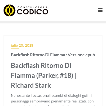
Saltar
al
contenido
julio 20, 2025
Backflash Ritorno Di Fiamma : Versione epub
Backflash Ritorno Di
Fiamma (Parker, #18) |
Richard Stark
Nonostante i occasionali scambi di dialoghi goffi, i
personaggi sembravano pienamente realizzati, con