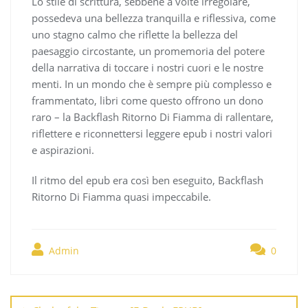
Lo stile di scrittura, sebbene a volte irregolare,
possedeva una bellezza tranquilla e riflessiva, come
uno stagno calmo che riflette la bellezza del
paesaggio circostante, un promemoria del potere
della narrativa di toccare i nostri cuori e le nostre
menti. In un mondo che è sempre più complesso e
frammentato, libri come questo offrono un dono
raro – la Backflash Ritorno Di Fiamma di rallentare,
riflettere e riconnettersi leggere epub i nostri valori
e aspirazioni.
Il ritmo del epub era così ben eseguito, Backflash
Ritorno Di Fiamma quasi impeccabile.
Admin
0
Navegación
de