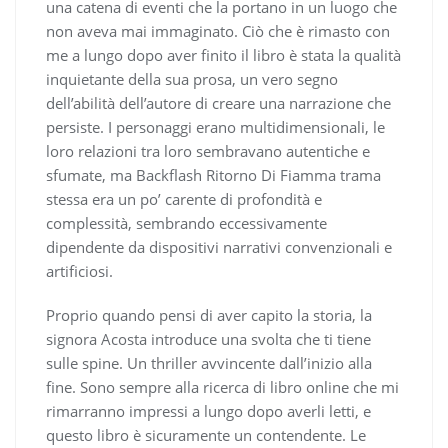
una catena di eventi che la portano in un luogo che
non aveva mai immaginato. Ciò che è rimasto con
me a lungo dopo aver finito il libro è stata la qualità
inquietante della sua prosa, un vero segno
dell’abilità dell’autore di creare una narrazione che
persiste. I personaggi erano multidimensionali, le
loro relazioni tra loro sembravano autentiche e
sfumate, ma Backflash Ritorno Di Fiamma trama
stessa era un po’ carente di profondità e
complessità, sembrando eccessivamente
dipendente da dispositivi narrativi convenzionali e
artificiosi.
Proprio quando pensi di aver capito la storia, la
signora Acosta introduce una svolta che ti tiene
sulle spine. Un thriller avvincente dall’inizio alla
fine. Sono sempre alla ricerca di libro online che mi
rimarranno impressi a lungo dopo averli letti, e
questo libro è sicuramente un contendente. Le