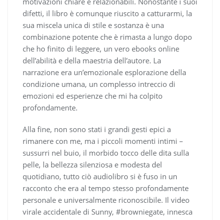
motivazioni chiare e relazionabili. Nonostante i suoi
difetti, il libro è comunque riuscito a catturarmi, la
sua miscela unica di stile e sostanza è una
combinazione potente che è rimasta a lungo dopo
che ho finito di leggere, un vero ebooks online
dell’abilità e della maestria dell’autore. La
narrazione era un’emozionale esplorazione della
condizione umana, un complesso intreccio di
emozioni ed esperienze che mi ha colpito
profondamente.
Alla fine, non sono stati i grandi gesti epici a
rimanere con me, ma i piccoli momenti intimi –
sussurri nel buio, il morbido tocco delle dita sulla
pelle, la bellezza silenziosa e modesta del
quotidiano, tutto ciò audiolibro si è fuso in un
racconto che era al tempo stesso profondamente
personale e universalmente riconoscibile. Il video
virale accidentale di Sunny, #browniegate, innesca