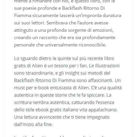
mente a rimanere con noi, e questo libro, con le
sue poesie profonde e Backflash Ritorno Di
Fiamma sicuramente lascerà un’impronta duratura
sui suoi lettori. Sembrava che l’autore avesse
attinguto a una profonda sorgente di emozioni,
creando un racconto che era sia profondamente
personale che universalmente riconoscibile.
Lo sguardo dietro le quinte sul più recente libro
gratis di Alien è un tesoro per i fan. Le illustrazioni
sono straordinarie, e gli insight sui metodi del
Backflash Ritorno Di Fiamma sono affascinanti. Un
must per e-book entusiasta di Alien. C’è una qualità
autentica in queste storie che le fa spiccare. La
scrittura sembra autentica, catturando l’essenza
dello stile ebook gratis italiano vita appalachiano.
Una lettura avvincente che ti tiene impegnato
dall’inizio alla fine.