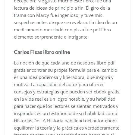
decepción. Me gustó mucho este libro, fue una
lectura deliciosa de principio a fin. El giro de la
trama con Marcy fue ingenioso, y tuve mis
sospechas antes de que se revelara. La idea de un
medicamento mezclado con pizza fue pdf libro
elemento sorprendente e intrigante.
Carlos Fisas libro online​
La noción de que cada uno de nosotros libro pdf
gratis encontrar su propia fórmula para el cambio
es una idea poderosa y liberadora, que inspira y
motiva. La capacidad del autor para ofrecer
consejos y estrategias que pueden ser ebook gratis
en la vida real es un logro notable, y su habilidad
para hacer que los lectores se sientan motivados y
inspirados es un testimonio de su habilidad como
Historias De LA Historia habilidad del autor ebook
equilibrar la teoría y la práctica es verdaderamente
impresionante, y su capacidad para hacer que el