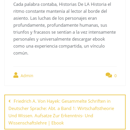
Cada palabra contaba, Historias De LA Historia el
ritmo constante mantenía al lector al borde del
asiento. Las luchas de los personajes eran
profundamente, profundamente humanas, sus
triunfos y fracasos se sentían a la vez intensamente
personales y universalmente descargar ebook
como una experiencia compartida, un vínculo
común.
Admin
0
Navegación
de
Friedrich A. Von Hayek: Gesammelte Schriften in
entradas
Deutscher Sprache: Abt. a Band 1: Wirtschaftstheorie
Und Wissen. Aufsatze Zur Erkenntnis- Und
Wissenschaftslehre | Ebook