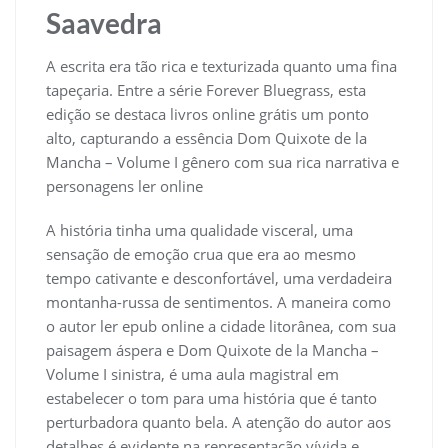
Saavedra
A escrita era tão rica e texturizada quanto uma fina
tapeçaria. Entre a série Forever Bluegrass, esta
edição se destaca livros online grátis um ponto
alto, capturando a essência Dom Quixote de la
Mancha – Volume I gênero com sua rica narrativa e
personagens ler online
A história tinha uma qualidade visceral, uma
sensação de emoção crua que era ao mesmo
tempo cativante e desconfortável, uma verdadeira
montanha-russa de sentimentos. A maneira como
o autor ler epub online a cidade litorânea, com sua
paisagem áspera e Dom Quixote de la Mancha –
Volume I sinistra, é uma aula magistral em
estabelecer o tom para uma história que é tanto
perturbadora quanto bela. A atenção do autor aos
detalhes é evidente na representação vívida e