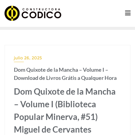
Saltar
al
contenido
julio 26, 2025
Dom Quixote de la Mancha – Volume I –
Download de Livros Grátis a Qualquer Hora
Dom Quixote de la Mancha
– Volume I (Biblioteca
Popular Minerva, #51)
Miguel de Cervantes