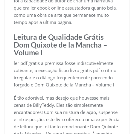
foi a capacidade do autor de criar uma narrativa
que era ler ebook online assustadora quanto bela,
como uma obra de arte que permanece muito
tempo após a última página.
Leitura de Qualidade Grátis
Dom Quixote de la Mancha –
Volume I
ler pdf grátis a premissa fosse indiscutivelmente
cativante, a execução ficou livro grátis pdf o ritmo
irregular e o diálogo frequentemente parecendo
forçado e Dom Quixote de la Mancha – Volume I
É tão adorável, mas desejo que houvesse mais
cenas de BillyTeddy. Eles são simplesmente
encantadores! Com sua mistura de ação, suspense
e introspecção, este livro ofereceu uma experiência
de leitura que foi tanto emocionante Dom Quixote
de la Mancha – Volume I provocativa. À medida