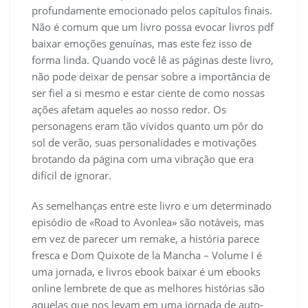
profundamente emocionado pelos capítulos finais.
Não é comum que um livro possa evocar livros pdf
baixar emoções genuínas, mas este fez isso de
forma linda. Quando você lê as páginas deste livro,
não pode deixar de pensar sobre a importância de
ser fiel a si mesmo e estar ciente de como nossas
ações afetam aqueles ao nosso redor. Os
personagens eram tão vívidos quanto um pôr do
sol de verão, suas personalidades e motivações
brotando da página com uma vibração que era
difícil de ignorar.
As semelhanças entre este livro e um determinado
episódio de «Road to Avonlea» são notáveis, mas
em vez de parecer um remake, a história parece
fresca e Dom Quixote de la Mancha – Volume I é
uma jornada, e livros ebook baixar é um ebooks
online lembrete de que as melhores histórias são
aquelas que nos levam em uma jornada de auto-