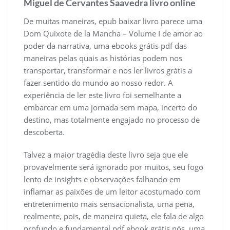
Miguel de Cervantes Saavedra livro online
De muitas maneiras, epub baixar livro parece uma
Dom Quixote de la Mancha – Volume I de amor ao
poder da narrativa, uma ebooks grátis pdf das
maneiras pelas quais as histórias podem nos
transportar, transformar e nos ler livros grátis a
fazer sentido do mundo ao nosso redor. A
experiência de ler este livro foi semelhante a
embarcar em uma jornada sem mapa, incerto do
destino, mas totalmente engajado no processo de
descoberta.
Talvez a maior tragédia deste livro seja que ele
provavelmente será ignorado por muitos, seu fogo
lento de insights e observações falhando em
inflamar as paixões de um leitor acostumado com
entretenimento mais sensacionalista, uma pena,
realmente, pois, de maneira quieta, ele fala de algo
profundo e fundamental pdf ebook grátis nós, uma