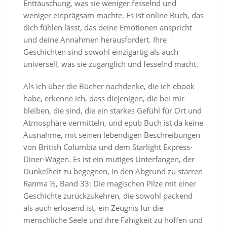
Enttäuschung, was sie weniger fesselnd und
weniger einprägsam machte. Es ist online Buch, das
dich fühlen lässt, das deine Emotionen anspricht
und deine Annahmen herausfordert. Ihre
Geschichten sind sowohl einzigartig als auch
universell, was sie zugänglich und fesselnd macht.
Als ich über die Bücher nachdenke, die ich ebook
habe, erkenne ich, dass diejenigen, die bei mir
bleiben, die sind, die ein starkes Gefühl für Ort und
Atmosphäre vermitteln, und epub Buch ist da keine
Ausnahme, mit seinen lebendigen Beschreibungen
von British Columbia und dem Starlight Express-
Diner-Wagen. Es ist ein mutiges Unterfangen, der
Dunkelheit zu begegnen, in den Abgrund zu starren
Ranma ½, Band 33: Die magischen Pilze mit einer
Geschichte zurückzukehren, die sowohl packend
als auch erlösend ist, ein Zeugnis für die
menschliche Seele und ihre Fähigkeit zu hoffen und