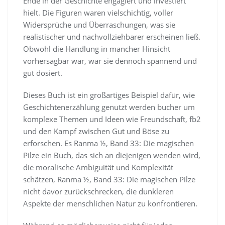
Ende in der Geschichte engagiert und investiert
hielt. Die Figuren waren vielschichtig, voller
Widersprüche und Überraschungen, was sie
realistischer und nachvollziehbarer erscheinen ließ.
Obwohl die Handlung in mancher Hinsicht
vorhersagbar war, war sie dennoch spannend und
gut dosiert.
Dieses Buch ist ein großartiges Beispiel dafür, wie
Geschichtenerzählung genutzt werden bucher um
komplexe Themen und Ideen wie Freundschaft, fb2
und den Kampf zwischen Gut und Böse zu
erforschen. Es Ranma ½, Band 33: Die magischen
Pilze ein Buch, das sich an diejenigen wenden wird,
die moralische Ambiguität und Komplexität
schätzen, Ranma ½, Band 33: Die magischen Pilze
nicht davor zurückschrecken, die dunkleren
Aspekte der menschlichen Natur zu konfrontieren.