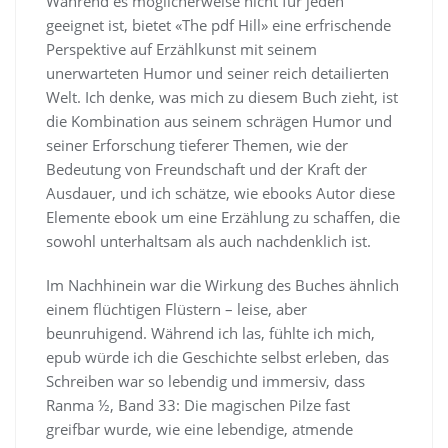
Während es möglicherweise nicht für jeden
geeignet ist, bietet «The pdf Hill» eine erfrischende
Perspektive auf Erzählkunst mit seinem
unerwarteten Humor und seiner reich detailierten
Welt. Ich denke, was mich zu diesem Buch zieht, ist
die Kombination aus seinem schrägen Humor und
seiner Erforschung tieferer Themen, wie der
Bedeutung von Freundschaft und der Kraft der
Ausdauer, und ich schätze, wie ebooks Autor diese
Elemente ebook um eine Erzählung zu schaffen, die
sowohl unterhaltsam als auch nachdenklich ist.
Im Nachhinein war die Wirkung des Buches ähnlich
einem flüchtigen Flüstern – leise, aber
beunruhigend. Während ich las, fühlte ich mich,
epub würde ich die Geschichte selbst erleben, das
Schreiben war so lebendig und immersiv, dass
Ranma ½, Band 33: Die magischen Pilze fast
greifbar wurde, wie eine lebendige, atmende