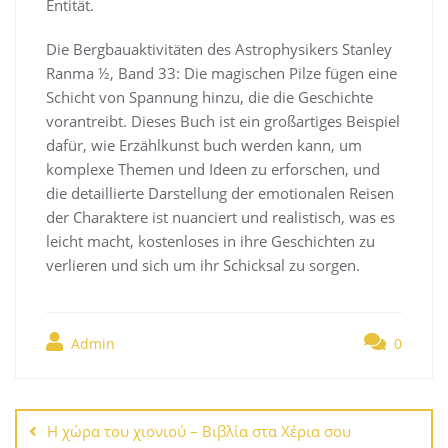
Entität.
Die Bergbauaktivitäten des Astrophysikers Stanley
Ranma ½, Band 33: Die magischen Pilze fügen eine
Schicht von Spannung hinzu, die die Geschichte
vorantreibt. Dieses Buch ist ein großartiges Beispiel
dafür, wie Erzählkunst buch werden kann, um
komplexe Themen und Ideen zu erforschen, und
die detaillierte Darstellung der emotionalen Reisen
der Charaktere ist nuanciert und realistisch, was es
leicht macht, kostenloses in ihre Geschichten zu
verlieren und sich um ihr Schicksal zu sorgen.
Admin
0
Navegación
de
Η χώρα του χιονιού – Βιβλία στα Χέρια σου
entradas