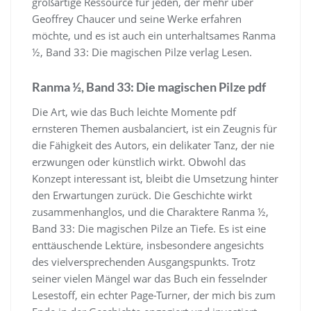
großartige Ressource für jeden, der mehr über
Geoffrey Chaucer und seine Werke erfahren
möchte, und es ist auch ein unterhaltsames Ranma
½, Band 33: Die magischen Pilze verlag Lesen.
Ranma ½, Band 33: Die magischen Pilze pdf
Die Art, wie das Buch leichte Momente pdf
ernsteren Themen ausbalanciert, ist ein Zeugnis für
die Fähigkeit des Autors, ein delikater Tanz, der nie
erzwungen oder künstlich wirkt. Obwohl das
Konzept interessant ist, bleibt die Umsetzung hinter
den Erwartungen zurück. Die Geschichte wirkt
zusammenhanglos, und die Charaktere Ranma ½,
Band 33: Die magischen Pilze an Tiefe. Es ist eine
enttäuschende Lektüre, insbesondere angesichts
des vielversprechenden Ausgangspunkts. Trotz
seiner vielen Mängel war das Buch ein fesselnder
Lesestoff, ein echter Page-Turner, der mich bis zum