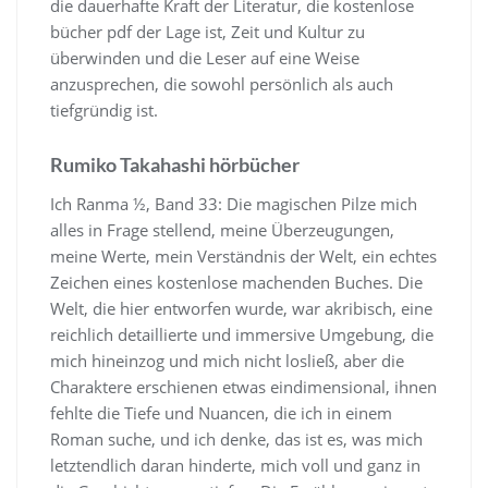
die dauerhafte Kraft der Literatur, die kostenlose
bücher pdf der Lage ist, Zeit und Kultur zu
überwinden und die Leser auf eine Weise
anzusprechen, die sowohl persönlich als auch
tiefgründig ist.
Rumiko Takahashi hörbücher
Ich Ranma ½, Band 33: Die magischen Pilze mich
alles in Frage stellend, meine Überzeugungen,
meine Werte, mein Verständnis der Welt, ein echtes
Zeichen eines kostenlose machenden Buches. Die
Welt, die hier entworfen wurde, war akribisch, eine
reichlich detaillierte und immersive Umgebung, die
mich hineinzog und mich nicht losließ, aber die
Charaktere erschienen etwas eindimensional, ihnen
fehlte die Tiefe und Nuancen, die ich in einem
Roman suche, und ich denke, das ist es, was mich
letztendlich daran hinderte, mich voll und ganz in