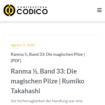
Saltar
al
contenido
agosto 3, 2025
Ranma ½, Band 33: Die magischen Pilze |
[PDF]
Ranma ½, Band 33: Die
magischen Pilze | Rumiko
Takahashi
Die Vorhersagbarkeit der Handlung war eine