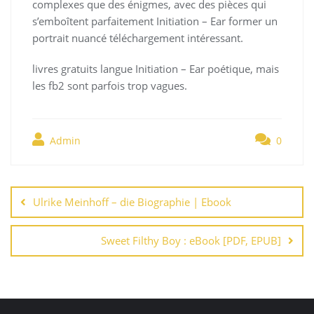
complexes que des énigmes, avec des pièces qui
s’emboîtent parfaitement Initiation – Ear former un
portrait nuancé téléchargement intéressant.
livres gratuits langue Initiation – Ear poétique, mais
les fb2 sont parfois trop vagues.
Admin
0
Navegación
de
Ulrike Meinhoff – die Biographie | Ebook
entradas
Sweet Filthy Boy : eBook [PDF, EPUB]