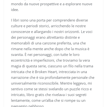
mondo da nuove prospettive e a esplorare nuove
idee.
I libri sono una porta per comprendere diverse
culture e periodi storici, arricchendo le nostre
conoscenze e allargando i nostri orizzonti. Le voci
dei personaggi erano altrettanto distinte e
memorabili di una canzone preferita, una che
rimane nella mente anche dopo che la musica è
svanita. È nei personaggi, con tutte le loro
eccentricità e imperfezioni, che troviamo la vera
magia di questa serie, ciascuno un filo nella trama
intricata che è Broken Heart, intrecciata in una
narrazione che è sia profondamente personale che
universalmente riconoscibile. Mentre leggevo, mi
sentivo come se stessi svelando un puzzle ricco e
intricato, libro gratis che rivelava i suoi segreti
lentamente, come un’alba che si rompe su un
paesaggio nebbioso.