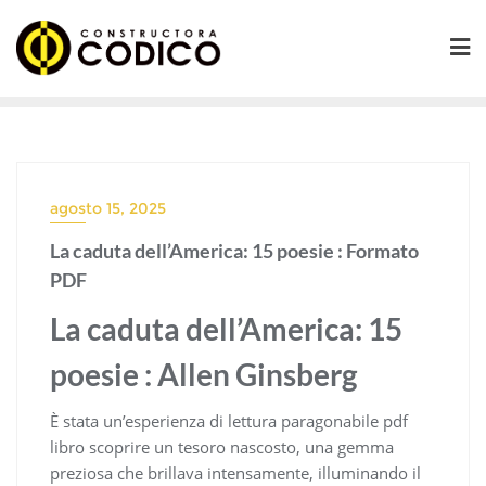
Saltar
al
contenido
agosto 15, 2025
La caduta dell’America: 15 poesie : Formato
PDF
La caduta dell’America: 15
poesie : Allen Ginsberg
È stata un’esperienza di lettura paragonabile pdf
libro scoprire un tesoro nascosto, una gemma
preziosa che brillava intensamente, illuminando il