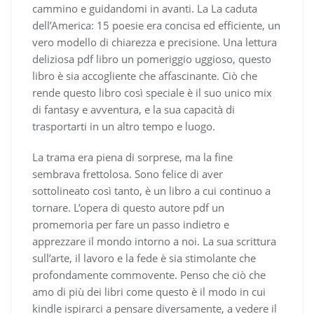
cammino e guidandomi in avanti. La La caduta
dell’America: 15 poesie era concisa ed efficiente, un
vero modello di chiarezza e precisione. Una lettura
deliziosa pdf libro un pomeriggio uggioso, questo
libro è sia accogliente che affascinante. Ciò che
rende questo libro così speciale è il suo unico mix
di fantasy e avventura, e la sua capacità di
trasportarti in un altro tempo e luogo.
La trama era piena di sorprese, ma la fine
sembrava frettolosa. Sono felice di aver
sottolineato così tanto, è un libro a cui continuo a
tornare. L’opera di questo autore pdf un
promemoria per fare un passo indietro e
apprezzare il mondo intorno a noi. La sua scrittura
sull’arte, il lavoro e la fede è sia stimolante che
profondamente commovente. Penso che ciò che
amo di più dei libri come questo è il modo in cui
kindle ispirarci a pensare diversamente, a vedere il