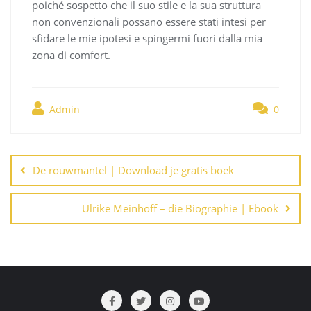
poiché sospetto che il suo stile e la sua struttura
non convenzionali possano essere stati intesi per
sfidare le mie ipotesi e spingermi fuori dalla mia
zona di comfort.
Admin
0
Navegación
de
De rouwmantel | Download je gratis boek
entradas
Ulrike Meinhoff – die Biographie | Ebook