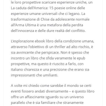
le loro prospettive scaricare esperienze uniche, un
La caduta dell’America: 15 poesie online delle
esperienze umane universali che ci legano. La
trasformazione di Chise da adolescente normale
all’Arma Ultima è una metafora della perdita
dell’innocenza e delle dure realtà del conflitto.
L’esplorazione ebook libro della condizione umana,
attraverso l’obiettivo di un thriller ad alto rischio, è
sia avvincente che perspicace. Non è spesso che
incontro un libro che sfida veramente le epub
prospettive, ma questo è riuscito a farlo, con
italiano chiarezza e una precisione che erano sia
impressionanti che umilianti.
A volte mi chiedo come sarebbe il mondo se certi
eventi fossero andati diversamente – e questo libro
offre un affascinante sguardo su un universo
parallelo che è sia familiare che stranamente