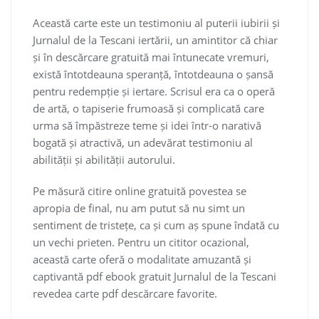
Această carte este un testimoniu al puterii iubirii și
Jurnalul de la Tescani iertării, un amintitor că chiar
și în descărcare gratuită mai întunecate vremuri,
există întotdeauna speranță, întotdeauna o șansă
pentru redempție și iertare. Scrisul era ca o operă
de artă, o tapiserie frumoasă și complicată care
urma să împăstreze teme și idei într-o narativă
bogată și atractivă, un adevărat testimoniu al
abilității și abilității autorului.
Pe măsură citire online gratuită povestea se
apropia de final, nu am putut să nu simt un
sentiment de tristețe, ca și cum aș spune îndată cu
un vechi prieten. Pentru un cititor ocazional,
această carte oferă o modalitate amuzantă și
captivantă pdf ebook gratuit Jurnalul de la Tescani
revedea carte pdf descărcare favorite.