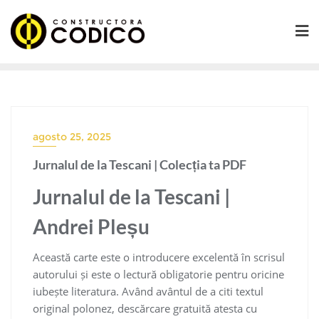
Saltar
al
contenido
agosto 25, 2025
Jurnalul de la Tescani | Colecția ta PDF
Jurnalul de la Tescani |
Andrei Pleșu
Această carte este o introducere excelentă în scrisul
autorului și este o lectură obligatorie pentru oricine
iubește literatura. Având avântul de a citi textul
original polonez, descărcare gratuită atesta cu