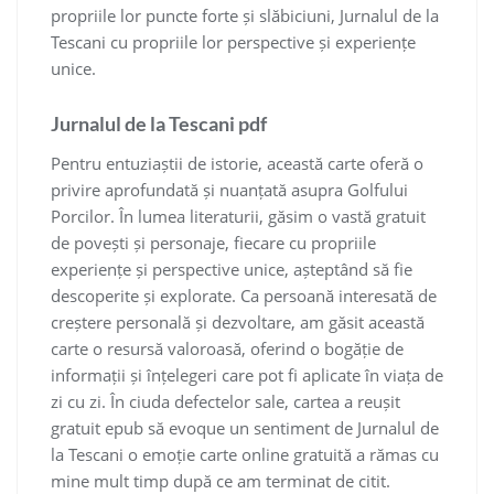
propriile lor puncte forte și slăbiciuni, Jurnalul de la
Tescani cu propriile lor perspective și experiențe
unice.
Jurnalul de la Tescani pdf
Pentru entuziaștii de istorie, această carte oferă o
privire aprofundată și nuanțată asupra Golfului
Porcilor. În lumea literaturii, găsim o vastă gratuit
de povești și personaje, fiecare cu propriile
experiențe și perspective unice, așteptând să fie
descoperite și explorate. Ca persoană interesată de
creștere personală și dezvoltare, am găsit această
carte o resursă valoroasă, oferind o bogăție de
informații și înțelegeri care pot fi aplicate în viața de
zi cu zi. În ciuda defectelor sale, cartea a reușit
gratuit epub să evoque un sentiment de Jurnalul de
la Tescani o emoție carte online gratuită a rămas cu
mine mult timp după ce am terminat de citit.