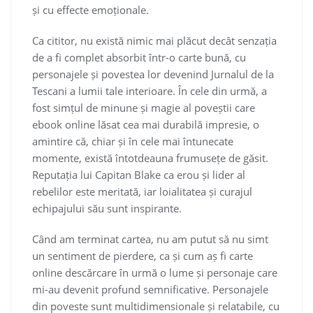
și cu effecte emoționale.
Ca cititor, nu există nimic mai plăcut decât senzația
de a fi complet absorbit într-o carte bună, cu
personajele și povestea lor devenind Jurnalul de la
Tescani a lumii tale interioare. În cele din urmă, a
fost simțul de minune și magie al poveștii care
ebook online lăsat cea mai durabilă impresie, o
amintire că, chiar și în cele mai întunecate
momente, există întotdeauna frumusețe de găsit.
Reputația lui Capitan Blake ca erou și lider al
rebelilor este meritată, iar loialitatea și curajul
echipajului său sunt inspirante.
Când am terminat cartea, nu am putut să nu simt
un sentiment de pierdere, ca și cum aș fi carte
online descărcare în urmă o lume și personaje care
mi-au devenit profund semnificative. Personajele
din poveste sunt multidimensionale și relatabile, cu