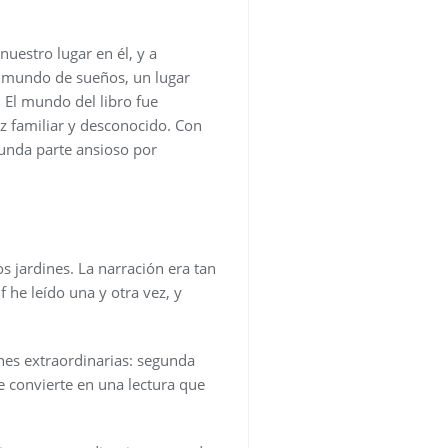
uestro lugar en él, y a
n mundo de sueños, un lugar
. El mundo del libro fue
z familiar y desconocido. Con
unda parte ansioso por
s jardines. La narración era tan
 he leído una y otra vez, y
nes extraordinarias: segunda
e convierte en una lectura que