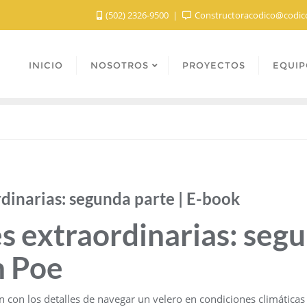
(502) 2326-9500
Constructoracodico@codic
INICIO
NOSOTROS
PROYECTOS
EQUIP
dinarias: segunda parte | E-book
s extraordinarias: segu
n Poe
 con los detalles de navegar un velero en condiciones climáticas 