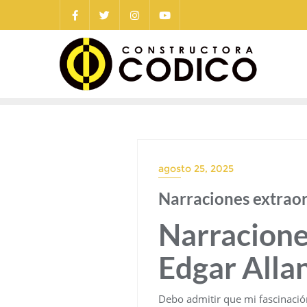
Saltar
al
contenido
agosto 25, 2025
Narraciones extraor
Narracione
Edgar Alla
Debo admitir que mi fascinación