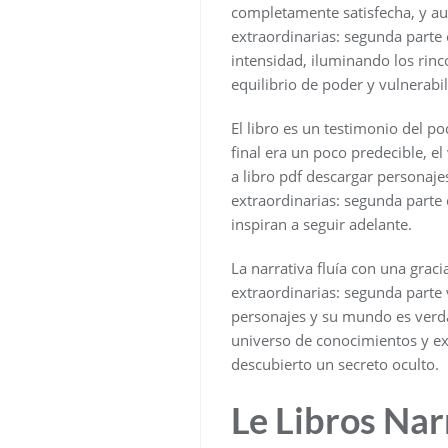
completamente satisfecha, y aun
extraordinarias: segunda parte 
intensidad, iluminando los rin
equilibrio de poder y vulnerabil
El libro es un testimonio del p
final era un poco predecible, e
a libro pdf descargar personaje
extraordinarias: segunda parte c
inspiran a seguir adelante.
La narrativa fluía con una graci
extraordinarias: segunda parte 
personajes y su mundo es verdad
universo de conocimientos y exp
descubierto un secreto oculto.
Le Libros Nar