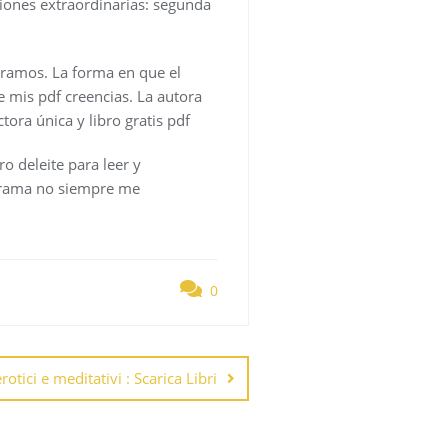
ciones extraordinarias: segunda
ntramos. La forma en que el
 mis pdf creencias. La autora
tora única y libro gratis pdf
o deleite para leer y
 trama no siempre me
0
rotici e meditativi : Scarica Libri