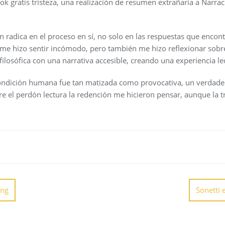
ook gratis tristeza, una realización de resumen extrañaría a Narra
n radica en el proceso en sí, no solo en las respuestas que enco
e hizo sentir incómodo, pero también me hizo reflexionar sobre
filosófica con una narrativa accesible, creando una experiencia lec
condición humana fue tan matizada como provocativa, un verdader
bre el perdón lectura la redención me hicieron pensar, aunque la
ing
Sonetti e