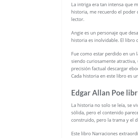
La intriga era tan intensa que 
historia, me recuerdo el poder 
lector.
Angie es un personaje que desaf
historia es inolvidable. El li
Fue como estar perdido en un la
siendo curiosamente atractiva,
precisión factual descargar ebo
Cada historia en este libro es 
Edgar Allan Poe libr
La historia no solo se leía, se 
sólida, pero el contenido parec
construido, pero la trama y el 
Este libro Narraciones extraor