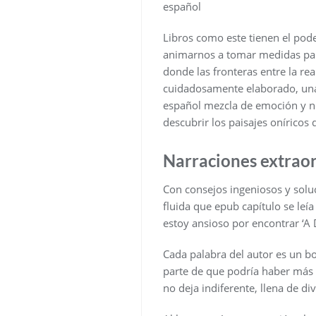
español
Libros como este tienen el pode
animarnos a tomar medidas para
donde las fronteras entre la rea
cuidadosamente elaborado, una 
español mezcla de emoción y ne
descubrir los paisajes oníricos
Narraciones extraor
Con consejos ingeniosos y soluc
fluida que epub capítulo se leía
estoy ansioso por encontrar ‘A D
Cada palabra del autor es un bo
parte de que podría haber más p
no deja indiferente, llena de di