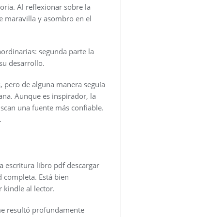
ria. Al reflexionar sobre la
e maravilla y asombro en el
ordinarias: segunda parte la
u desarrollo.
s, pero de alguna manera seguía
na. Aunque es inspirador, la
uscan una fuente más confiable.
.
a escritura libro pdf descargar
d completa. Está bien
kindle al lector.
 me resultó profundamente