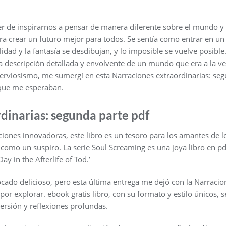
r de inspirarnos a pensar de manera diferente sobre el mundo y n
 crear un futuro mejor para todos. Se sentía como entrar en u
lidad y la fantasía se desdibujan, y lo imposible se vuelve posible
descripción detallada y envolvente de un mundo que era a la ve
rviosismo, me sumergí en esta Narraciones extraordinarias: seg
 que me esperaban.
dinarias: segunda parte pdf
iones innovadoras, este libro es un tesoro para los amantes de lo
 como un suspiro. La serie Soul Screaming es una joya libro en pdf
ay in the Afterlife of Tod.’
cado delicioso, pero esta última entrega me dejó con la Narracio
or explorar. ebook gratis libro, con su formato y estilo únicos, s
versión y reflexiones profundas.