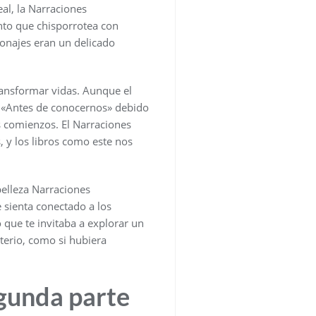
al, la Narraciones
ento que chisporrotea con
sonajes eran un delicado
transformar vidas. Aunque el
de «Antes de conocernos» debido
s comienzos. El Narraciones
, y los libros como este nos
belleza Narraciones
 sienta conectado a los
 que te invitaba a explorar un
terio, como si hubiera
egunda parte