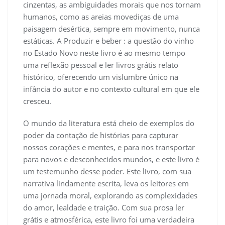
cinzentas, as ambiguidades morais que nos tornam
humanos, como as areias movediças de uma
paisagem desértica, sempre em movimento, nunca
estáticas. A Produzir e beber : a questão do vinho
no Estado Novo neste livro é ao mesmo tempo
uma reflexão pessoal e ler livros grátis relato
histórico, oferecendo um vislumbre único na
infância do autor e no contexto cultural em que ele
cresceu.
O mundo da literatura está cheio de exemplos do
poder da contação de histórias para capturar
nossos corações e mentes, e para nos transportar
para novos e desconhecidos mundos, e este livro é
um testemunho desse poder. Este livro, com sua
narrativa lindamente escrita, leva os leitores em
uma jornada moral, explorando as complexidades
do amor, lealdade e traição. Com sua prosa ler
grátis e atmosférica, este livro foi uma verdadeira