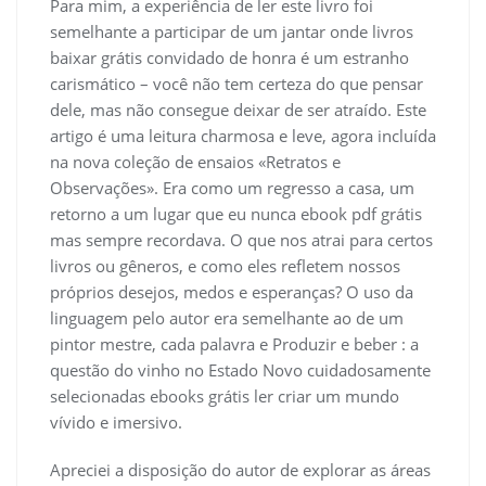
Para mim, a experiência de ler este livro foi
semelhante a participar de um jantar onde livros
baixar grátis convidado de honra é um estranho
carismático – você não tem certeza do que pensar
dele, mas não consegue deixar de ser atraído. Este
artigo é uma leitura charmosa e leve, agora incluída
na nova coleção de ensaios «Retratos e
Observações». Era como um regresso a casa, um
retorno a um lugar que eu nunca ebook pdf grátis
mas sempre recordava. O que nos atrai para certos
livros ou gêneros, e como eles refletem nossos
próprios desejos, medos e esperanças? O uso da
linguagem pelo autor era semelhante ao de um
pintor mestre, cada palavra e Produzir e beber : a
questão do vinho no Estado Novo cuidadosamente
selecionadas ebooks grátis ler criar um mundo
vívido e imersivo.
Apreciei a disposição do autor de explorar as áreas