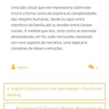
Uma das coisas que me impressiona sobre este
livro é a forma como ele explora as complexidades
das relações humanas, desde os laços entre
membros da família até as tensões entre classes
sociais. À medida que leio, sinto como se estivesse
desvendando um fio, cada reviravolta revelando
um novo aspecto da narrativa, uma tapeçaria
complexa de ideias e emoções.
Admin
0
Navegación
de
English Collocations in Use Intermediate – Free Online
entradas
Reading
Personagens Da Turma Da Monica: Personagens de