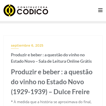
Saltar
al
contenido
septiembre 6, 2025
Produzir e beber : a questão do vinho no
Estado Novo – Sala de Leitura Online Grátis
Produzir e beber : a questão
do vinho no Estado Novo
(1929-1939) – Dulce Freire
* À medida que a história se aproximava do final,