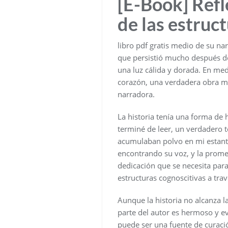
[E-Book] Refl
de las estruc
libro pdf gratis medio de su n
que persistió mucho después de 
una luz cálida y dorada. En medi
corazón, una verdadera obra ma
narradora.
La historia tenía una forma d
terminé de leer, un verdadero t
acumulaban polvo en mi estante
encontrando su voz, y la prome
dedicación que se necesita para
estructuras cognoscitivas a trav
Aunque la historia no alcanza la
parte del autor es hermoso y ev
puede ser una fuente de curació