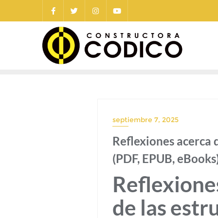
Saltar
al
contenido
septiembre 7, 2025
Reflexiones acerca d
(PDF, EPUB, eBooks
Reflexiones
de las est