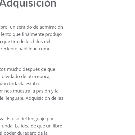
 Adquisición
mbro, un sentido de admiración
o lento que finalmente produjo
 que tira de los hilos del
creciente habilidad como
ntos mucho después de que
o olvidado de otra época,
Ewan todavía estaba
r nos muestra la pasión y la
el lenguaje. Adquisición de las
iva. El uso del lenguaje por
funda. La idea de que un libro
el poder duradero de la