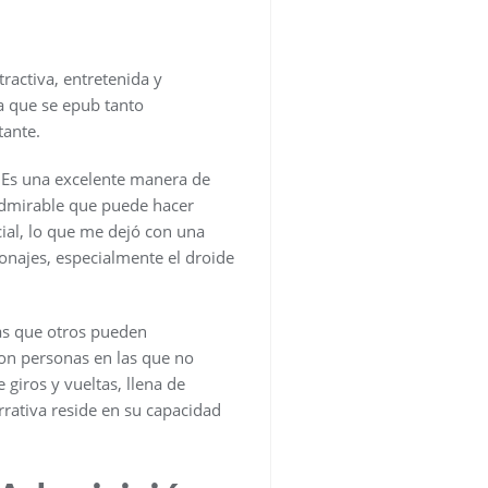
ractiva, entretenida y
a que se epub tanto
tante.
s. Es una excelente manera de
 admirable que puede hacer
ial, lo que me dejó con una
sonajes, especialmente el droide
ras que otros pueden
con personas en las que no
giros y vueltas, llena de
rativa reside en su capacidad