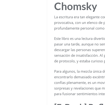
Chomsky
La escritura era tan elegante co
provocativa, con un elenco de p
profundamente personal como un
Este libro es una lectura divert
pasar una tarde, aunque no sen
descargar las personas superen 
sensación de insatisfacción. Al
de protocolo, y estaba curioso 
Para algunos, la mezcla única d
encontrarlo demasiado excéntri
confías plenamente, es un movim
sorpresas y revelaciones que m
para fusionar sentimientos inte