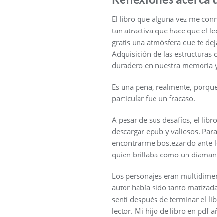
El libro que alguna vez me con
tan atractiva que hace que el le
gratis una atmósfera que te dej
Adquisición de las estructuras 
duradero en nuestra memoria y
Es una pena, realmente, porque 
particular fue un fracaso.
A pesar de sus desafíos, el lib
descargar epub y valiosos. Para
encontrarme bostezando ante lo
quien brillaba como un diamant
Los personajes eran multidimensi
autor había sido tanto matizada
sentí después de terminar el li
lector. Mi hijo de libro en pdf 