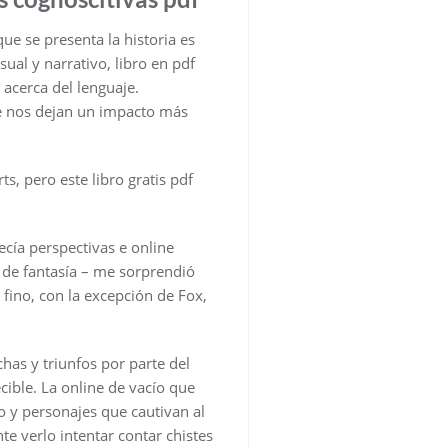
e se presenta la historia es
sual y narrativo, libro en pdf
acerca del lenguaje.
que nos dejan un impacto más
s, pero este libro gratis pdf
ecía perspectivas e online
s de fantasía – me sorprendió
fino, con la excepción de Fox,
has y triunfos por parte del
ible. La online de vacío que
o y personajes que cautivan al
te verlo intentar contar chistes