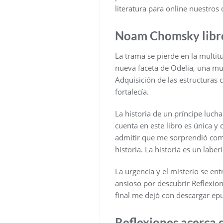
literatura para online nuestros
Noam Chomsky libro
La trama se pierde en la multit
nueva faceta de Odelia, una muj
Adquisición de las estructuras
fortalecía.
La historia de un príncipe luch
cuenta en este libro es única y
admitir que me sorprendió comp
historia. La historia es un lab
La urgencia y el misterio se en
ansioso por descubrir Reflexione
final me dejó con descargar epu
Reflexiones acerca d