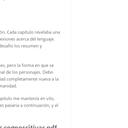
ión. Cada capítulo revelaba una
exiones acerca del lenguaje.
desafío los resumen y
ces, pero la forma en que se
nal de los personajes. Debo
idad completamente nueva a la
umanidad.
apítulo me mantenía en vilo,
s pasaría a continuación, y el
s cognoscitivas pdf