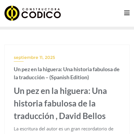
Saltar
al
contenido
septiembre 11, 2025
Un pez en la higuera: Una historia fabulosa de
la traducción – (Spanish Edition)
Un pez en la higuera: Una
historia fabulosa de la
traducción , David Bellos
La escritura del autor es un gran recordatorio de