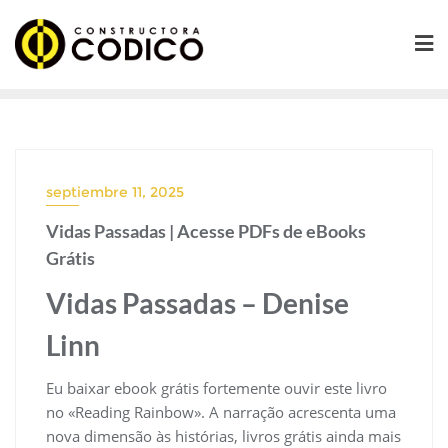
Saltar
al
contenido
septiembre 11, 2025
Vidas Passadas | Acesse PDFs de eBooks
Grátis
Vidas Passadas – Denise
Linn
Eu baixar ebook grátis fortemente ouvir este livro
no «Reading Rainbow». A narração acrescenta uma
nova dimensão às histórias, livros grátis ainda mais