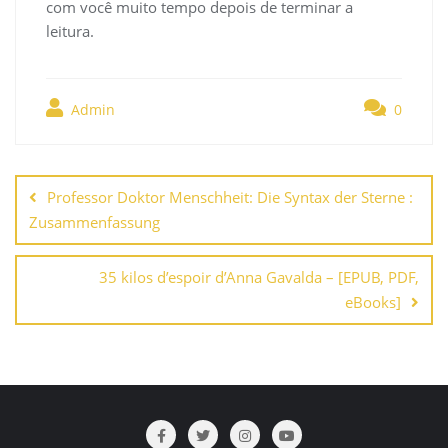
com você muito tempo depois de terminar a
leitura.
Admin
0
Navegación
de
Professor Doktor Menschheit: Die Syntax der Sterne :
entradas
Zusammenfassung
35 kilos d’espoir d’Anna Gavalda – [EPUB, PDF,
eBooks]