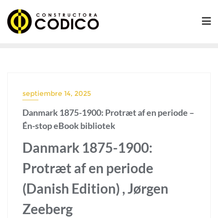
Saltar
al
contenido
septiembre 14, 2025
Danmark 1875-1900: Protræt af en periode –
Én-stop eBook bibliotek
Danmark 1875-1900:
Protræt af en periode
(Danish Edition) , Jørgen
Zeeberg