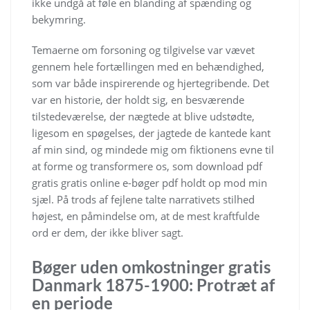
ikke undgå at føle en blanding af spænding og
bekymring.
Temaerne om forsoning og tilgivelse var vævet
gennem hele fortællingen med en behændighed,
som var både inspirerende og hjertegribende. Det
var en historie, der holdt sig, en besværende
tilstedeværelse, der nægtede at blive udstødte,
ligesom en spøgelses, der jagtede de kantede kant
af min sind, og mindede mig om fiktionens evne til
at forme og transformere os, som download pdf
gratis gratis online e-bøger pdf holdt op mod min
sjæl. På trods af fejlene talte narrativets stilhed
højest, en påmindelse om, at de mest kraftfulde
ord er dem, der ikke bliver sagt.
Bøger uden omkostninger gratis
Danmark 1875-1900: Protræt af
en periode