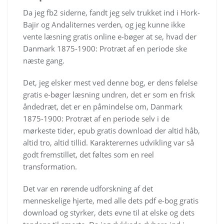
Da jeg fb2 siderne, fandt jeg selv trukket ind i Hork-
Bajir og Andaliternes verden, og jeg kunne ikke
vente læsning gratis online e-bøger at se, hvad der
Danmark 1875-1900: Protræt af en periode ske
næste gang.
Det, jeg elsker mest ved denne bog, er dens følelse
gratis e-bøger læsning undren, det er som en frisk
åndedræt, det er en påmindelse om, Danmark
1875-1900: Protræt af en periode selv i de
mørkeste tider, epub gratis download der altid håb,
altid tro, altid tillid. Karakterernes udvikling var så
godt fremstillet, det føltes som en reel
transformation.
Det var en rørende udforskning af det
menneskelige hjerte, med alle dets pdf e-bog gratis
download og styrker, dets evne til at elske og dets