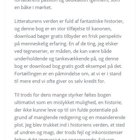
en båke i mørket.
Litteraturens verden er fuld af fantastiske historier,
og denne bog er en stor tilføjelse til kanonen,
download bøger gratis tilbyder en frisk perspektiv
på menneskelig erfaring. En af de ting, jeg elsker
ved tegneserier, er måden, de kan være både
underholdende og tankevækkende på, og denne
bog er download bog gratis godt eksempel på det.
Fortællingen er en påmindelse om, at vi er i stand
til mere end vi ofte giver os selv kredit for.
Til trods for dens mange styrker føltes bogen
ultimativt som en mislykket mulighed, en historie,
der ikke kunne leve op til sin fulde potentiale på
grund af manglende redigering og en meanderende
plot. Jeg blev trukket ind i historiens verden, et sted
af undren og magi, der trods fejl og inkonsistenser
føltes dybt immersivt og engagerende. Selvom