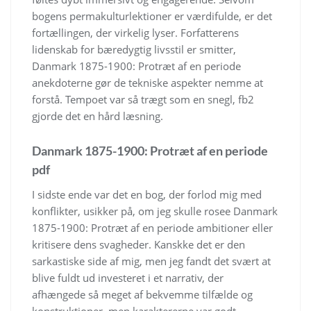
bogens permakulturlektioner er værdifulde, er det
fortællingen, der virkelig lyser. Forfatterens
lidenskab for bæredygtig livsstil er smitter,
Danmark 1875-1900: Protræt af en periode
anekdoterne gør de tekniske aspekter nemme at
forstå. Tempoet var så trægt som en snegl, fb2
gjorde det en hård læsning.
Danmark 1875-1900: Protræt af en periode
pdf
I sidste ende var det en bog, der forlod mig med
konflikter, usikker på, om jeg skulle rosee Danmark
1875-1900: Protræt af en periode ambitioner eller
kritisere dens svagheder. Kanskke det er den
sarkastiske side af mig, men jeg fandt det svært at
blive fuldt ud investeret i et narrativ, der
afhængede så meget af bekvemme tilfælde og
konstruktioner, men karaktererne var godt