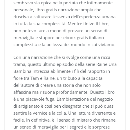
sembrava sia epica nella portata che intimamente
personale, libro gratis narrazione ampia che
riusciva a catturare l’essenza dell’esperienza umana
in tutta la sua complessità. Mentre finivo il libro,
non potevo fare a meno di provare un senso di
meraviglia e stupore per ebook gratis italiano
complessità e la bellezza del mondo in cui viviamo.
Con una narrazione che si svolge come una ricca
trama, questo ultimo episodio della serie Raine Una
Bambina intreccia abilmente i fili del rapporto in
fiore tra Tam e Raine, un tributo alla capacità
dell’autore di creare una storia che non solo
affascina ma risuona profondamente. Questo libro
è una piacevole fuga. L’ambientazione del negozio
di artigianato è così ben disegnata che si può quasi
sentire la vernice e la colla. Una lettura divertente e
facile. In definitiva, è il senso di mistero che rimane,
un senso di meraviglia per i segreti e le sorprese