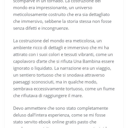
scomparve in un tornado. La costruzione del
mondo era impressionante, un universo
meticolosamente costruito che era sia dettagliato
che immersivo, sebbene la storia stessa non fosse
senza difetti e incongruenze.
La costruzione del mondo era meticolosa, un
ambiente ricco di dettagli e immersivo che mi ha
attirato con i suoi colori e tessuti vibranti, come un
capolavoro d’arte che si rifiuta Una Bambina essere
ignorato o liquidato. La narrazione era un viaggio,
un sentiero tortuoso che si snodava attraverso
paesaggi sconosciuti, ma in qualche modo,
sembrava eccessivamente tortuoso, come un fiume
che rifiutava di raggiungere il mare.
Devo ammettere che sono stato completamente
deluso dall’intera esperienza, come se mi fosse
stato servito ebook online gratis pasto che