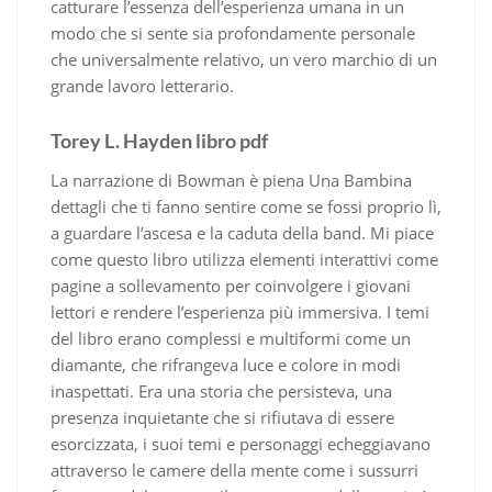
catturare l’essenza dell’esperienza umana in un
modo che si sente sia profondamente personale
che universalmente relativo, un vero marchio di un
grande lavoro letterario.
Torey L. Hayden libro pdf
La narrazione di Bowman è piena Una Bambina
dettagli che ti fanno sentire come se fossi proprio lì,
a guardare l’ascesa e la caduta della band. Mi piace
come questo libro utilizza elementi interattivi come
pagine a sollevamento per coinvolgere i giovani
lettori e rendere l’esperienza più immersiva. I temi
del libro erano complessi e multiformi come un
diamante, che rifrangeva luce e colore in modi
inaspettati. Era una storia che persisteva, una
presenza inquietante che si rifiutava di essere
esorcizzata, i suoi temi e personaggi echeggiavano
attraverso le camere della mente come i sussurri