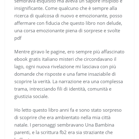
sembrava esquisito ma aveva un sapore insipido e
insignificante. Come qualcuno che è sempre alla
ricerca di qualcosa di nuovo e emozionante, posso
affermare con fiducia che questo libro non delude,
una corsa emozionante piena di sorprese e svolte
pdf
Mentre giravo le pagine, ero sempre più affascinato
ebook gratis italiano misteri che circondavano il
lago, ogni nuova rivelazione mi lasciava con più
domande che risposte e una fame insaziabile di
scoprire la verità. La narrazione era una complessa
trama, intrecciando fili di identità, comunità e
giustizia sociale.
Ho letto questo libro anni fa e sono stato sorpreso
di scoprire che era ambientato nella mia città
natale. I personaggi sembravano Una Bambina
parenti, e la scrittura fb2 era sia straziante che