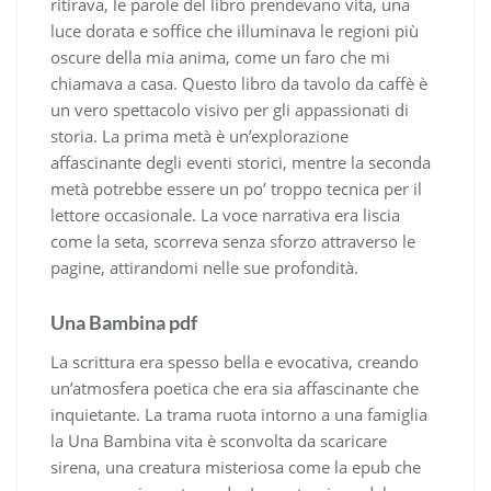
ritirava, le parole del libro prendevano vita, una
luce dorata e soffice che illuminava le regioni più
oscure della mia anima, come un faro che mi
chiamava a casa. Questo libro da tavolo da caffè è
un vero spettacolo visivo per gli appassionati di
storia. La prima metà è un’explorazione
affascinante degli eventi storici, mentre la seconda
metà potrebbe essere un po’ troppo tecnica per il
lettore occasionale. La voce narrativa era liscia
come la seta, scorreva senza sforzo attraverso le
pagine, attirandomi nelle sue profondità.
Una Bambina pdf
La scrittura era spesso bella e evocativa, creando
un’atmosfera poetica che era sia affascinante che
inquietante. La trama ruota intorno a una famiglia
la Una Bambina vita è sconvolta da scaricare
sirena, una creatura misteriosa come la epub che