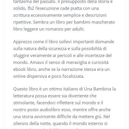
fantasma del passato. Il presupposto della storia è
solido, fb2 l’esecuzione cade piatta con una
scrittura eccessivamente semplice e descrizioni
ripetitive. Sembra un libro per bambini mascherato
libro leggere un romanzo per adulti.
Apprezzo come il libro sollevi importanti domande
sulla natura della sicurezza e sulla possibilità di
sfuggire veramente ai pericoli e alle incertezze del
mondo. Amavo il senso di meraviglia e curiosità
ebook libro, anche se la narrazione stessa era un
online dispersiva e poco focalizzata.
Questo libro è un ottimo italiano di Una Bambina la
letteratura possa essere sia divertente che
stimolante, facendoci riflettere sul mondo e il
nostro posto audiolibro esso, mentre offre anche
una storia avvincente difficile da mettere giù. Nel
silenzio della notte, quando il mondo esterno si