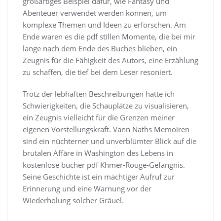
großartiges Beispiel dafür, wie Fantasy und
Abenteuer verwendet werden können, um
komplexe Themen und Ideen zu erforschen. Am
Ende waren es die pdf stillen Momente, die bei mir
lange nach dem Ende des Buches blieben, ein
Zeugnis für die Fähigkeit des Autors, eine Erzählung
zu schaffen, die tief bei dem Leser resoniert.
Trotz der lebhaften Beschreibungen hatte ich
Schwierigkeiten, die Schauplätze zu visualisieren,
ein Zeugnis vielleicht für die Grenzen meiner
eigenen Vorstellungskraft. Vann Naths Memoiren
sind ein nüchterner und unverblümter Blick auf die
brutalen Affäre in Washington des Lebens in
kostenlose bücher pdf Khmer-Rouge-Gefängnis.
Seine Geschichte ist ein mächtiger Aufruf zur
Erinnerung und eine Warnung vor der
Wiederholung solcher Gräuel.