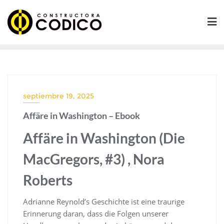
Saltar
al
contenido
septiembre 19, 2025
Affäre in Washington – Ebook
Affäre in Washington (Die
MacGregors, #3) , Nora
Roberts
Adrianne Reynold’s Geschichte ist eine traurige
Erinnerung daran, dass die Folgen unserer