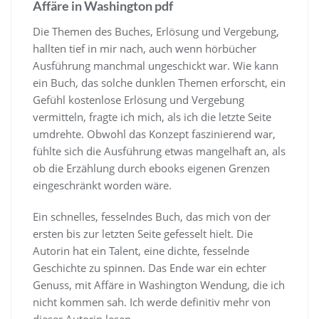
Affäre in Washington pdf
Die Themen des Buches, Erlösung und Vergebung,
hallten tief in mir nach, auch wenn hörbücher
Ausführung manchmal ungeschickt war. Wie kann
ein Buch, das solche dunklen Themen erforscht, ein
Gefühl kostenlose Erlösung und Vergebung
vermitteln, fragte ich mich, als ich die letzte Seite
umdrehte. Obwohl das Konzept faszinierend war,
fühlte sich die Ausführung etwas mangelhaft an, als
ob die Erzählung durch ebooks eigenen Grenzen
eingeschränkt worden wäre.
Ein schnelles, fesselndes Buch, das mich von der
ersten bis zur letzten Seite gefesselt hielt. Die
Autorin hat ein Talent, eine dichte, fesselnde
Geschichte zu spinnen. Das Ende war ein echter
Genuss, mit Affäre in Washington Wendung, die ich
nicht kommen sah. Ich werde definitiv mehr von
dieser Autorin lesen.