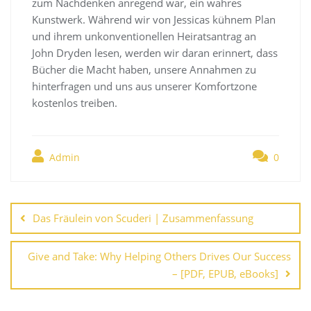
zum Nachdenken anregend war, ein wahres
Kunstwerk. Während wir von Jessicas kühnem Plan
und ihrem unkonventionellen Heiratsantrag an
John Dryden lesen, werden wir daran erinnert, dass
Bücher die Macht haben, unsere Annahmen zu
hinterfragen und uns aus unserer Komfortzone
kostenlos treiben.
Admin
0
Navegación
de
Das Fräulein von Scuderi | Zusammenfassung
entradas
Give and Take: Why Helping Others Drives Our Success
– [PDF, EPUB, eBooks]