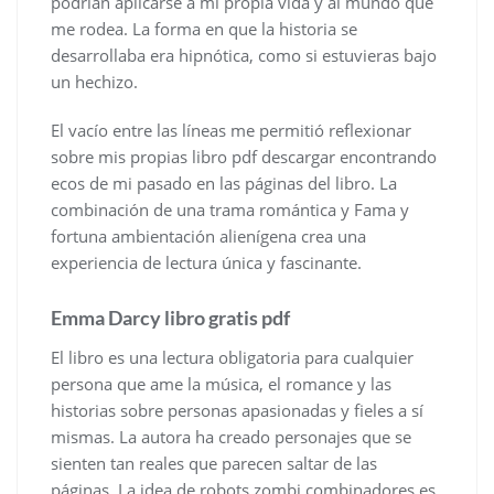
podrían aplicarse a mi propia vida y al mundo que
me rodea. La forma en que la historia se
desarrollaba era hipnótica, como si estuvieras bajo
un hechizo.
El vacío entre las líneas me permitió reflexionar
sobre mis propias libro pdf descargar encontrando
ecos de mi pasado en las páginas del libro. La
combinación de una trama romántica y Fama y
fortuna ambientación alienígena crea una
experiencia de lectura única y fascinante.
Emma Darcy libro gratis pdf
El libro es una lectura obligatoria para cualquier
persona que ame la música, el romance y las
historias sobre personas apasionadas y fieles a sí
mismas. La autora ha creado personajes que se
sienten tan reales que parecen saltar de las
páginas. La idea de robots zombi combinadores es