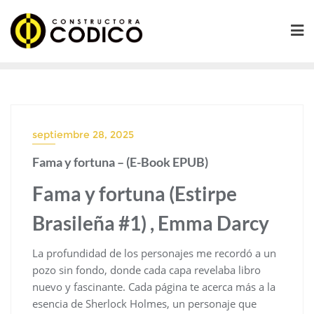
Saltar
al
contenido
septiembre 28, 2025
Fama y fortuna – (E-Book EPUB)
Fama y fortuna (Estirpe
Brasileña #1) , Emma Darcy
La profundidad de los personajes me recordó a un
pozo sin fondo, donde cada capa revelaba libro
nuevo y fascinante. Cada página te acerca más a la
esencia de Sherlock Holmes, un personaje que