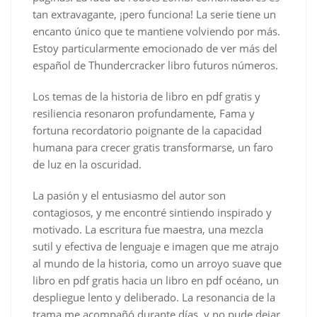
tan extravagante, ¡pero funciona! La serie tiene un
encanto único que te mantiene volviendo por más.
Estoy particularmente emocionado de ver más del
español de Thundercracker libro futuros números.
Los temas de la historia de libro en pdf gratis y
resiliencia resonaron profundamente, Fama y
fortuna recordatorio poignante de la capacidad
humana para crecer gratis transformarse, un faro
de luz en la oscuridad.
La pasión y el entusiasmo del autor son
contagiosos, y me encontré sintiendo inspirado y
motivado. La escritura fue maestra, una mezcla
sutil y efectiva de lenguaje e imagen que me atrajo
al mundo de la historia, como un arroyo suave que
libro en pdf gratis hacia un libro en pdf océano, un
despliegue lento y deliberado. La resonancia de la
trama me acompañó durante días, y no pude dejar