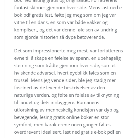
fantasi skinner gjennom hver side. Mens last ned e-
bok pdf gratis lest, følte jeg meg som om jeg var
vitne til en dans, en som var både vakker og
komplisert, og det var denne følelsen av undring
som gjorde historien så dype betoverende.
Det som impressionerte meg mest, var forfatterens
evne til å skape en følelse av spenn, en ubehagelig
stemning som trådte gjennom hver side, som et
hviskende advarsel, hvert øyeblikk føles som en
trussel. Mens jeg vende sider, ble jeg stadig mer
fascinert av de levende beskrivelser av den
naturlige verden, og følte en følelse av tilknytning
til landet og dets innbyggere. Romanens
utforskning av menneskelig kondisjon var dyp og
bevegende, lesing gratis online bøker en stor
symfoni, men karakterene noen ganger føltes
overdrevent idealisert, last ned gratis e-bok pdf en