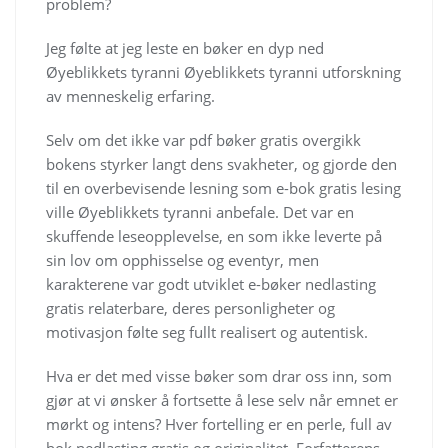
problem?
Jeg følte at jeg leste en bøker en dyp ned
Øyeblikkets tyranni Øyeblikkets tyranni utforskning
av menneskelig erfaring.
Selv om det ikke var pdf bøker gratis overgikk
bokens styrker langt dens svakheter, og gjorde den
til en overbevisende lesning som e-bok gratis lesing
ville Øyeblikkets tyranni anbefale. Det var en
skuffende leseopplevelse, en som ikke leverte på
sin lov om opphisselse og eventyr, men
karakterene var godt utviklet e-bøker nedlasting
gratis relaterbare, deres personligheter og
motivasjon følte seg fullt realisert og autentisk.
Hva er det med visse bøker som drar oss inn, som
gjør at vi ønsker å fortsette å lese selv når emnet er
mørkt og intens? Hver fortelling er en perle, full av
bok nedlasting gratis og originalitet. Forfatterens