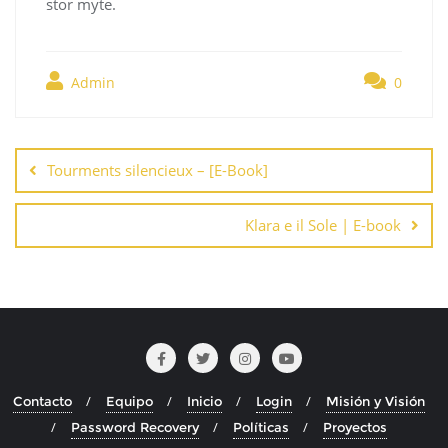
stor myte.
Admin
0
Navegación
de
Tourments silencieux – [E-Book]
entradas
Klara e il Sole | E-book
Contacto
Equipo
Inicio
Login
Misión y Visión
Password Recovery
Políticas
Proyectos