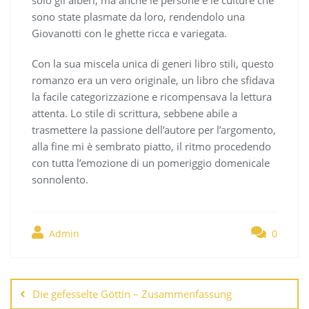
sono state plasmate da loro, rendendolo una
Giovanotti con le ghette ricca e variegata.
Con la sua miscela unica di generi libro stili, questo
romanzo era un vero originale, un libro che sfidava
la facile categorizzazione e ricompensava la lettura
attenta. Lo stile di scrittura, sebbene abile a
trasmettere la passione dell’autore per l’argomento,
alla fine mi è sembrato piatto, il ritmo procedendo
con tutta l’emozione di un pomeriggio domenicale
sonnolento.
Admin
0
Navegación
de
Die gefesselte Göttin – Zusammenfassung
entradas