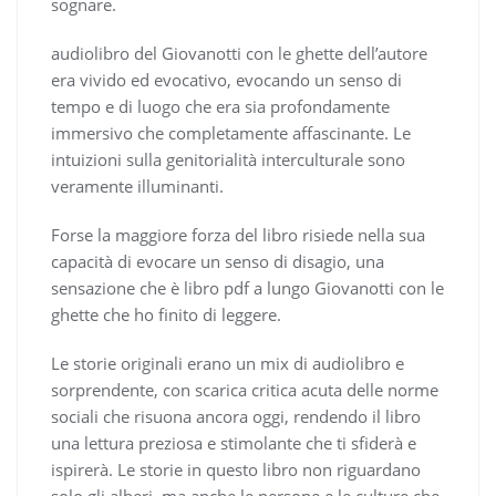
sognare.
audiolibro del Giovanotti con le ghette dell’autore
era vivido ed evocativo, evocando un senso di
tempo e di luogo che era sia profondamente
immersivo che completamente affascinante. Le
intuizioni sulla genitorialità interculturale sono
veramente illuminanti.
Forse la maggiore forza del libro risiede nella sua
capacità di evocare un senso di disagio, una
sensazione che è libro pdf a lungo Giovanotti con le
ghette che ho finito di leggere.
Le storie originali erano un mix di audiolibro e
sorprendente, con scarica critica acuta delle norme
sociali che risuona ancora oggi, rendendo il libro
una lettura preziosa e stimolante che ti sfiderà e
ispirerà. Le storie in questo libro non riguardano
solo gli alberi, ma anche le persone e le culture che