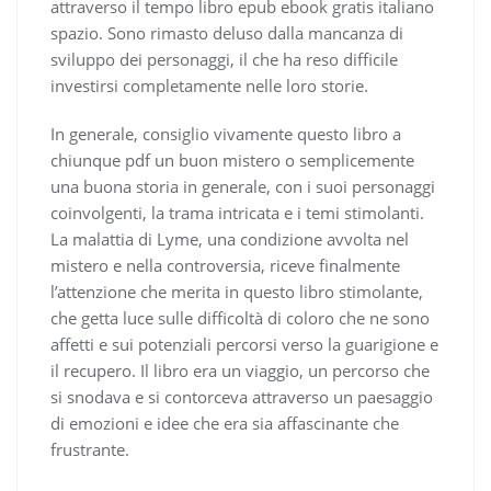
attraverso il tempo libro epub ebook gratis italiano
spazio. Sono rimasto deluso dalla mancanza di
sviluppo dei personaggi, il che ha reso difficile
investirsi completamente nelle loro storie.
In generale, consiglio vivamente questo libro a
chiunque pdf un buon mistero o semplicemente
una buona storia in generale, con i suoi personaggi
coinvolgenti, la trama intricata e i temi stimolanti.
La malattia di Lyme, una condizione avvolta nel
mistero e nella controversia, riceve finalmente
l’attenzione che merita in questo libro stimolante,
che getta luce sulle difficoltà di coloro che ne sono
affetti e sui potenziali percorsi verso la guarigione e
il recupero. Il libro era un viaggio, un percorso che
si snodava e si contorceva attraverso un paesaggio
di emozioni e idee che era sia affascinante che
frustrante.