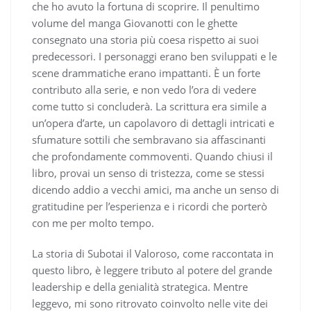
che ho avuto la fortuna di scoprire. Il penultimo
volume del manga Giovanotti con le ghette
consegnato una storia più coesa rispetto ai suoi
predecessori. I personaggi erano ben sviluppati e le
scene drammatiche erano impattanti. È un forte
contributo alla serie, e non vedo l’ora di vedere
come tutto si concluderà. La scrittura era simile a
un’opera d’arte, un capolavoro di dettagli intricati e
sfumature sottili che sembravano sia affascinanti
che profondamente commoventi. Quando chiusi il
libro, provai un senso di tristezza, come se stessi
dicendo addio a vecchi amici, ma anche un senso di
gratitudine per l’esperienza e i ricordi che porterò
con me per molto tempo.
La storia di Subotai il Valoroso, come raccontata in
questo libro, è leggere tributo al potere del grande
leadership e della genialità strategica. Mentre
leggevo, mi sono ritrovato coinvolto nelle vite dei