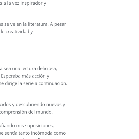
 a la vez inspirador y
 se ve en la literatura. A pesar
de creatividad y
a sea una lectura deliciosa,
. Esperaba más acción y
 dirige la serie a continuación.
ocidos y descubriendo nuevas y
i comprensión del mundo.
afiando mis suposiciones,
se sentía tanto incómoda como