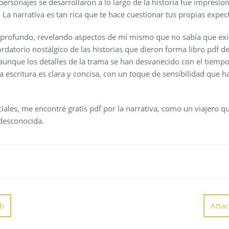
personajes se desarrollaron a lo largo de la historia fue impresio
La narrativa es tan rica que te hace cuestionar tus propias expect
 profundo, revelando aspectos de mí mismo que no sabía que exist
rdatorio nostálgico de las historias que dieron forma libro pdf de
aunque los detalles de la trama se han desvanecido con el tiempo
a escritura es clara y concisa, con un toque de sensibilidad que h
ciales, me encontré gratis pdf por la narrativa, como un viajero q
desconocida.
ub
Attac