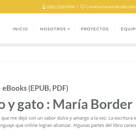
(502) 2326-9500
Constructoracodico@codic
INICIO
NOSOTROS
PROYECTOS
EQUIP
– eBooks (EPUB, PDF)
 y gato : María Border
l que me dejó con un sabor dulce y amargo a la vez. La escritura e
uaje que online logran alcanzar. Algunas partes del libro carece