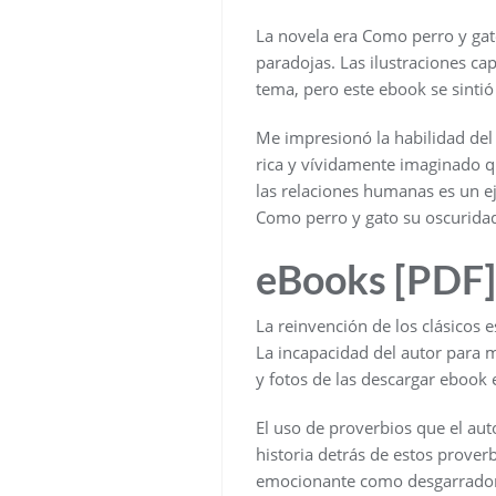
La novela era Como perro y gat
paradojas. Las ilustraciones ca
tema, pero este ebook se sintió
Me impresionó la habilidad del
rica y vívidamente imaginado q
las relaciones humanas es un ej
Como perro y gato su oscurida
eBooks [PDF]
La reinvención de los clásicos e
La incapacidad del autor para ma
y fotos de las descargar ebook e
El uso de proverbios que el aut
historia detrás de estos proverb
emocionante como desgarrador, 