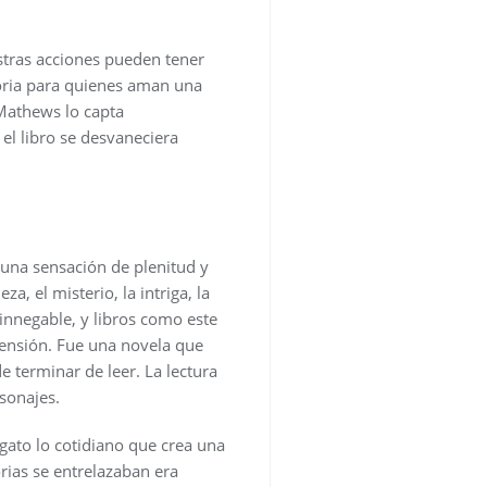
stras acciones pueden tener
toria para quienes aman una
 Mathews lo capta
el libro se desvaneciera
 una sensación de plenitud y
a, el misterio, la intriga, la
innegable, y libros como este
ensión. Fue una novela que
 terminar de leer. La lectura
sonajes.
gato lo cotidiano que crea una
rias se entrelazaban era