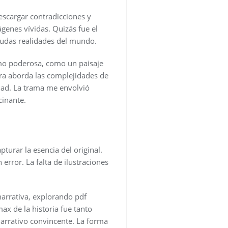
escargar contradicciones y
ágenes vívidas. Quizás fue el
crudas realidades del mundo.
mo poderosa, como un paisaje
ora aborda las complejidades de
idad. La trama me envolvió
inante.
turar la esencia del original.
error. La falta de ilustraciones
narrativa, explorando pdf
ax de la historia fue tanto
arrativo convincente. La forma