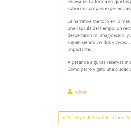
necesaria. La forma en que los 
sobre mis propias experiencias. 
La narrativa me tocó en lo más
una cápsula del tiempo, un reco
despertaron mi imaginación, y 
siguen siendo vívidos y vivos. L
impactante.
A pesar de algunas reservas ini
Como perro y gato una ciudad 
Admin
Navegación
de
La stirpe di Atlantide : Libri eP
entradas