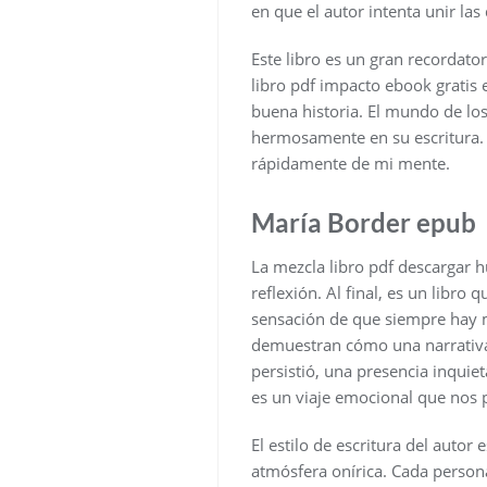
en que el autor intenta unir la
Este libro es un gran recordat
libro pdf impacto ebook gratis 
buena historia. El mundo de los
hermosamente en su escritura. L
rápidamente de mi mente.
María Border epub
La mezcla libro pdf descargar h
reflexión. Al final, es un libro 
sensación de que siempre hay m
demuestran cómo una narrativa
persistió, una presencia inqui
es un viaje emocional que nos p
El estilo de escritura del auto
atmósfera onírica. Cada persona