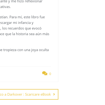
nante y me hizo reflexionar
ativas.
ían. Para mí, este libro fue
scargar mi infancia y
, los recuerdos que evocó
ace que la historia sea aún más
ue tropieza con una joya oculta
0
co a Darkover : Scaricare eBook