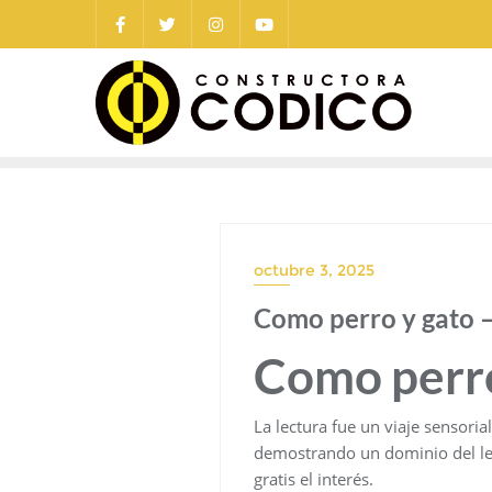
Saltar
al
contenido
octubre 3, 2025
Como perro y gato 
Como perro
La lectura fue un viaje sensoria
demostrando un dominio del leng
gratis el interés.