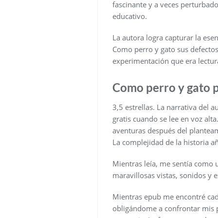
fascinante y a veces perturbado
educativo.
La autora logra capturar la esen
Como perro y gato sus defectos,
experimentación que era lectura
Como perro y gato 
3,5 estrellas. La narrativa del 
gratis cuando se lee en voz alt
aventuras después del planteami
La complejidad de la historia a
Mientras leía, me sentía como 
maravillosas vistas, sonidos y
Mientras epub me encontré cada
obligándome a confrontar mis 