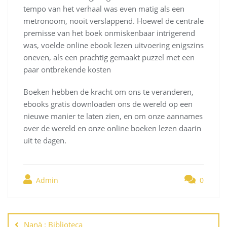
tempo van het verhaal was even matig als een
metronoom, nooit verslappend. Hoewel de centrale
premisse van het boek onmiskenbaar intrigerend
was, voelde online ebook lezen uitvoering enigszins
oneven, als een prachtig gemaakt puzzel met een
paar ontbrekende kosten
Boeken hebben de kracht om ons te veranderen,
ebooks gratis downloaden ons de wereld op een
nieuwe manier te laten zien, en om onze aannames
over de wereld en onze online boeken lezen daarin
uit te dagen.
Admin
0
Navegación
de
Nanà : Biblioteca