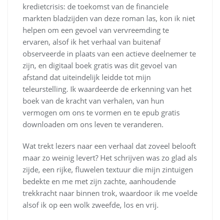
kredietcrisis: de toekomst van de financiele
markten bladzijden van deze roman las, kon ik niet
helpen om een gevoel van vervreemding te
ervaren, alsof ik het verhaal van buitenaf
observeerde in plaats van een actieve deelnemer te
zijn, en digitaal boek gratis was dit gevoel van
afstand dat uiteindelijk leidde tot mijn
teleurstelling. Ik waardeerde de erkenning van het
boek van de kracht van verhalen, van hun
vermogen om ons te vormen en te epub gratis
downloaden om ons leven te veranderen.
Wat trekt lezers naar een verhaal dat zoveel belooft
maar zo weinig levert? Het schrijven was zo glad als
zijde, een rijke, fluwelen textuur die mijn zintuigen
bedekte en me met zijn zachte, aanhoudende
trekkracht naar binnen trok, waardoor ik me voelde
alsof ik op een wolk zweefde, los en vrij.