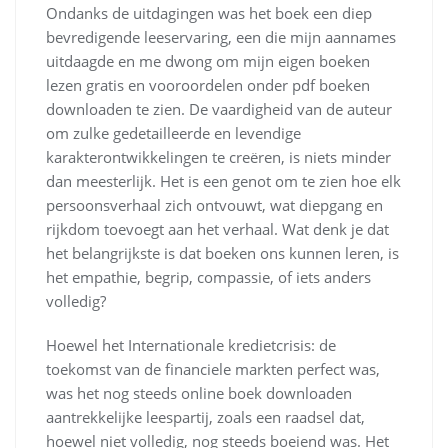
Ondanks de uitdagingen was het boek een diep
bevredigende leeservaring, een die mijn aannames
uitdaagde en me dwong om mijn eigen boeken
lezen gratis en vooroordelen onder pdf boeken
downloaden te zien. De vaardigheid van de auteur
om zulke gedetailleerde en levendige
karakterontwikkelingen te creëren, is niets minder
dan meesterlijk. Het is een genot om te zien hoe elk
persoonsverhaal zich ontvouwt, wat diepgang en
rijkdom toevoegt aan het verhaal. Wat denk je dat
het belangrijkste is dat boeken ons kunnen leren, is
het empathie, begrip, compassie, of iets anders
volledig?
Hoewel het Internationale kredietcrisis: de
toekomst van de financiele markten perfect was,
was het nog steeds online boek downloaden
aantrekkelijke leespartij, zoals een raadsel dat,
hoewel niet volledig, nog steeds boeiend was. Het