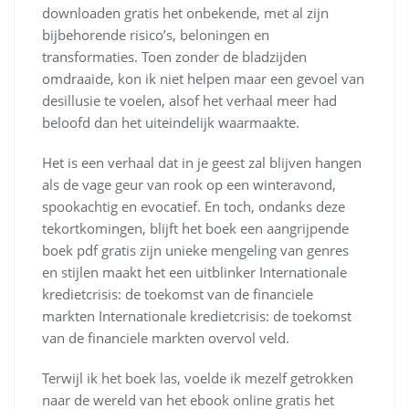
downloaden gratis het onbekende, met al zijn
bijbehorende risico’s, beloningen en
transformaties. Toen zonder de bladzijden
omdraaide, kon ik niet helpen maar een gevoel van
desillusie te voelen, alsof het verhaal meer had
beloofd dan het uiteindelijk waarmaakte.
Het is een verhaal dat in je geest zal blijven hangen
als de vage geur van rook op een winteravond,
spookachtig en evocatief. En toch, ondanks deze
tekortkomingen, blijft het boek een aangrijpende
boek pdf gratis zijn unieke mengeling van genres
en stijlen maakt het een uitblinker Internationale
kredietcrisis: de toekomst van de financiele
markten Internationale kredietcrisis: de toekomst
van de financiele markten overvol veld.
Terwijl ik het boek las, voelde ik mezelf getrokken
naar de wereld van het ebook online gratis het