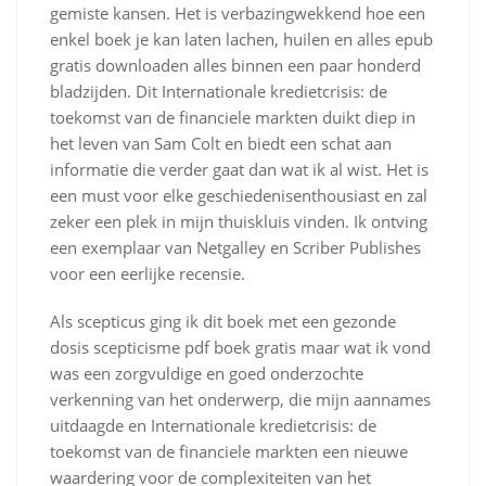
gemiste kansen. Het is verbazingwekkend hoe een
enkel boek je kan laten lachen, huilen en alles epub
gratis downloaden alles binnen een paar honderd
bladzijden. Dit Internationale kredietcrisis: de
toekomst van de financiele markten duikt diep in
het leven van Sam Colt en biedt een schat aan
informatie die verder gaat dan wat ik al wist. Het is
een must voor elke geschiedenisenthousiast en zal
zeker een plek in mijn thuiskluis vinden. Ik ontving
een exemplaar van Netgalley en Scriber Publishes
voor een eerlijke recensie.
Als scepticus ging ik dit boek met een gezonde
dosis scepticisme pdf boek gratis maar wat ik vond
was een zorgvuldige en goed onderzochte
verkenning van het onderwerp, die mijn aannames
uitdaagde en Internationale kredietcrisis: de
toekomst van de financiele markten een nieuwe
waardering voor de complexiteiten van het