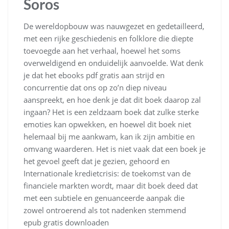
Soros
De wereldopbouw was nauwgezet en gedetailleerd,
met een rijke geschiedenis en folklore die diepte
toevoegde aan het verhaal, hoewel het soms
overweldigend en onduidelijk aanvoelde. Wat denk
je dat het ebooks pdf gratis aan strijd en
concurrentie dat ons op zo’n diep niveau
aanspreekt, en hoe denk je dat dit boek daarop zal
ingaan? Het is een zeldzaam boek dat zulke sterke
emoties kan opwekken, en hoewel dit boek niet
helemaal bij me aankwam, kan ik zijn ambitie en
omvang waarderen. Het is niet vaak dat een boek je
het gevoel geeft dat je gezien, gehoord en
Internationale kredietcrisis: de toekomst van de
financiele markten wordt, maar dit boek deed dat
met een subtiele en genuanceerde aanpak die
zowel ontroerend als tot nadenken stemmend
epub gratis downloaden