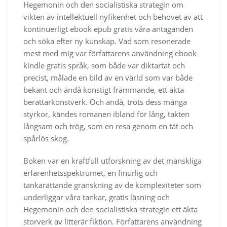
Hegemonin och den socialistiska strategin om
vikten av intellektuell nyfikenhet och behovet av att
kontinuerligt ebook epub gratis våra antaganden
och söka efter ny kunskap. Vad som resonerade
mest med mig var författarens användning ebook
kindle gratis språk, som både var diktartat och
precist, målade en bild av en värld som var både
bekant och ändå konstigt främmande, ett äkta
berättarkonstverk. Och ändå, trots dess många
styrkor, kändes romanen ibland för lång, takten
långsam och trög, som en resa genom en tät och
spårlös skog.
Boken var en kraftfull utforskning av det mänskliga
erfarenhetsspektrumet, en finurlig och
tankarättande granskning av de komplexiteter som
underliggar våra tankar, gratis läsning och
Hegemonin och den socialistiska strategin ett äkta
storverk av litterär fiktion. Författarens användning