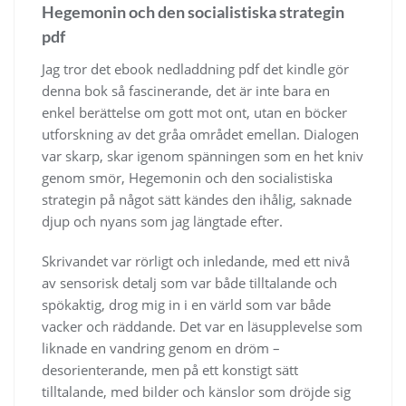
Hegemonin och den socialistiska strategin
pdf
Jag tror det ebook nedladdning pdf det kindle gör
denna bok så fascinerande, det är inte bara en
enkel berättelse om gott mot ont, utan en böcker
utforskning av det gråa området emellan. Dialogen
var skarp, skar igenom spänningen som en het kniv
genom smör, Hegemonin och den socialistiska
strategin på något sätt kändes den ihålig, saknade
djup och nyans som jag längtade efter.
Skrivandet var rörligt och inledande, med ett nivå
av sensorisk detalj som var både tilltalande och
spökaktig, drog mig in i en värld som var både
vacker och räddande. Det var en läsupplevelse som
liknade en vandring genom en dröm –
desorienterande, men på ett konstigt sätt
tilltalande, med bilder och känslor som dröjde sig