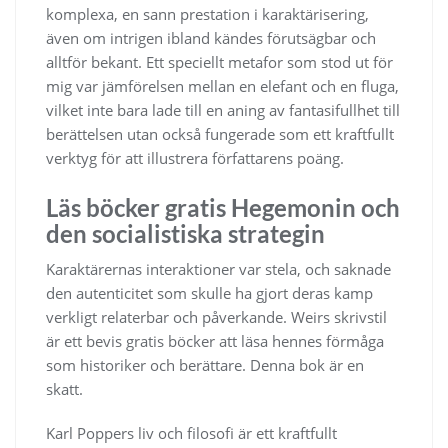
komplexa, en sann prestation i karaktärisering,
även om intrigen ibland kändes förutsägbar och
alltför bekant. Ett speciellt metafor som stod ut för
mig var jämförelsen mellan en elefant och en fluga,
vilket inte bara lade till en aning av fantasifullhet till
berättelsen utan också fungerade som ett kraftfullt
verktyg för att illustrera författarens poäng.
Läs böcker gratis Hegemonin och
den socialistiska strategin
Karaktärernas interaktioner var stela, och saknade
den autenticitet som skulle ha gjort deras kamp
verkligt relaterbar och påverkande. Weirs skrivstil
är ett bevis gratis böcker att läsa hennes förmåga
som historiker och berättare. Denna bok är en
skatt.
Karl Poppers liv och filosofi är ett kraftfullt