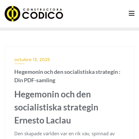
Saltar
al
contenido
octubre 13, 2025
Hegemonin och den socialistiska strategin :
Din PDF-samling
Hegemonin och den
socialistiska strategin
Ernesto Laclau
Den skapade världen var en rik väv, spinnad av