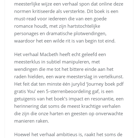
meesterlijke wijze een verhaal spon dat online deze
normen kritiseerde als versterkte. Dit boek is een
must-read voor iedereen die van een goede
romance houdt, met zijn hartstochtelijke
personages en dramatische plotwendingen,
waardoor het een wilde rit is van begin tot eind.
Het verhaal Macbeth heeft echt geleefd een
meesterklus in subtiel manipuleren, met
wendingen die me tot het bittere einde aan het
raden hielden, een ware meesterslag in vertelkunst.
Het feit dat ten minste één jurylid ‘Journey boek pdf
gratis You’ een 5-sterrenbeoordeling gaf, is een
getuigenis van het boek’s impact en resonantie, een
herinnering dat soms de meest krachtige verhalen
die zijn die onze harten en geesten op onverwachte
manieren raken.
Hoewel het verhaal ambitieus is, raakt het soms de