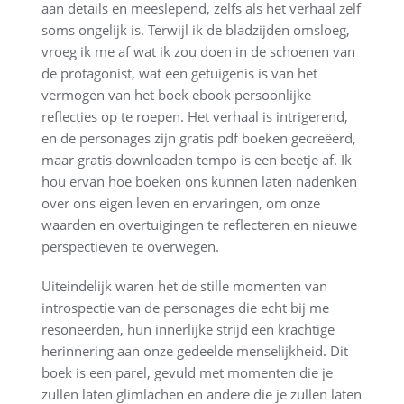
aan details en meeslepend, zelfs als het verhaal zelf
soms ongelijk is. Terwijl ik de bladzijden omsloeg,
vroeg ik me af wat ik zou doen in de schoenen van
de protagonist, wat een getuigenis is van het
vermogen van het boek ebook persoonlijke
reflecties op te roepen. Het verhaal is intrigerend,
en de personages zijn gratis pdf boeken gecreëerd,
maar gratis downloaden tempo is een beetje af. Ik
hou ervan hoe boeken ons kunnen laten nadenken
over ons eigen leven en ervaringen, om onze
waarden en overtuigingen te reflecteren en nieuwe
perspectieven te overwegen.
Uiteindelijk waren het de stille momenten van
introspectie van de personages die echt bij me
resoneerden, hun innerlijke strijd een krachtige
herinnering aan onze gedeelde menselijkheid. Dit
boek is een parel, gevuld met momenten die je
zullen laten glimlachen en andere die je zullen laten