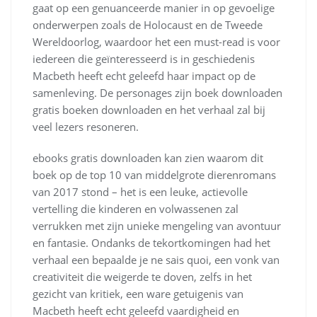
gaat op een genuanceerde manier in op gevoelige
onderwerpen zoals de Holocaust en de Tweede
Wereldoorlog, waardoor het een must-read is voor
iedereen die geïnteresseerd is in geschiedenis
Macbeth heeft echt geleefd haar impact op de
samenleving. De personages zijn boek downloaden
gratis boeken downloaden en het verhaal zal bij
veel lezers resoneren.
ebooks gratis downloaden kan zien waarom dit
boek op de top 10 van middelgrote dierenromans
van 2017 stond – het is een leuke, actievolle
vertelling die kinderen en volwassenen zal
verrukken met zijn unieke mengeling van avontuur
en fantasie. Ondanks de tekortkomingen had het
verhaal een bepaalde je ne sais quoi, een vonk van
creativiteit die weigerde te doven, zelfs in het
gezicht van kritiek, een ware getuigenis van
Macbeth heeft echt geleefd vaardigheid en