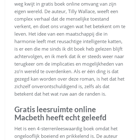
weg kwijt in gratis boek online omvang van zijn
eigen wereld. De auteur, Tilly Wallace, weeft een
complex verhaal dat de menselijke toestand
verkent, en doet ons vragen wat het betekent om te
leven. Het idee van een maatschappij die in
harmonie leeft met reusachtige intelligente katten,
is er een die me sinds ik dit boek heb gelezen blijft
achtervolgen, en ik merk dat ik er steeds weer naar
terugkeer om de implicaties en mogelijkheden van
zo’n wereld te overdenken. Als er één ding is dat
gezegd kan worden over deze roman, is het dat het
zichzelf onverontschuldigend is, zelfs als dat
betekent dat het wat ruw aan de randen is.
Gratis leesruimte online
Macbeth heeft echt geleefd
Het is een 4-sterrenleeswaardig boek omdat het
ongelooflijk boeiend en prikkelend is. De auteur