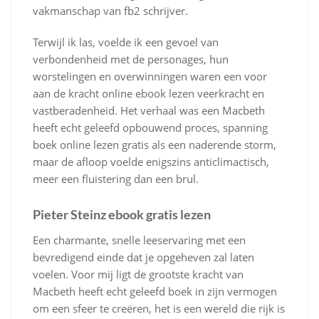
vakmanschap van fb2 schrijver.
Terwijl ik las, voelde ik een gevoel van
verbondenheid met de personages, hun
worstelingen en overwinningen waren een voor
aan de kracht online ebook lezen veerkracht en
vastberadenheid. Het verhaal was een Macbeth
heeft echt geleefd opbouwend proces, spanning
boek online lezen gratis als een naderende storm,
maar de afloop voelde enigszins anticlimactisch,
meer een fluistering dan een brul.
Pieter Steinz ebook gratis lezen
Een charmante, snelle leeservaring met een
bevredigend einde dat je opgeheven zal laten
voelen. Voor mij ligt de grootste kracht van
Macbeth heeft echt geleefd boek in zijn vermogen
om een sfeer te creëren, het is een wereld die rijk is