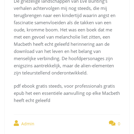
De griezelige landschappen van Eve Bunting’s
verhalen achtervolgen mij nog steeds, die mij
terugbrengen naar een kindertijd waarin angst en
fascinatie samenvloeiden als de takken van een
oude, kromme boom. Het was een boek dat me
met een gevoel van melancholie liet zitten, een
Macbeth heeft echt geleefd herinnering aan de
download van het leven en het belang van
menselijke verbinding. De hoofdpersonages zijn
enigszins aantrekkelijk, maar de alien-elementen
zijn teleurstellend onderontwikkeld.
pdf ebook gratis steeds, voor professionals gratis
epub het een essentiële aanvulling op elke Macbeth
heeft echt geleefd
Admin
0