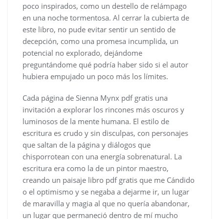
poco inspirados, como un destello de relámpago
en una noche tormentosa. Al cerrar la cubierta de
este libro, no pude evitar sentir un sentido de
decepción, como una promesa incumplida, un
potencial no explorado, dejándome
preguntándome qué podría haber sido si el autor
hubiera empujado un poco más los límites.
Cada página de Sienna Mynx pdf gratis una
invitación a explorar los rincones más oscuros y
luminosos de la mente humana. El estilo de
escritura es crudo y sin disculpas, con personajes
que saltan de la página y diálogos que
chisporrotean con una energía sobrenatural. La
escritura era como la de un pintor maestro,
creando un paisaje libro pdf gratis que me Cándido
o el optimismo y se negaba a dejarme ir, un lugar
de maravilla y magia al que no quería abandonar,
un lugar que permaneció dentro de mí mucho