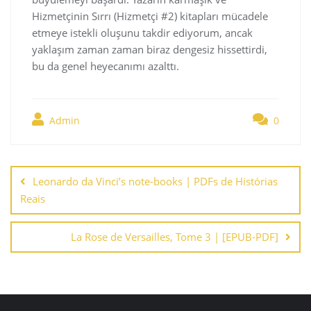
Hizmetçinin Sırrı (Hizmetçi #2) kitapları mücadele
etmeye istekli oluşunu takdir ediyorum, ancak
yaklaşım zaman zaman biraz dengesiz hissettirdi,
bu da genel heyecanımı azalttı.
Admin
0
Navegación
de
Leonardo da Vinci’s note-books | PDFs de Histórias
entradas
Reais
La Rose de Versailles, Tome 3 | [EPUB-PDF]