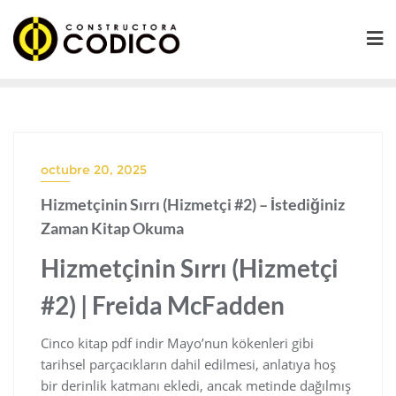
Saltar
al
contenido
octubre 20, 2025
Hizmetçinin Sırrı (Hizmetçi #2) – İstediğiniz
Zaman Kitap Okuma
Hizmetçinin Sırrı (Hizmetçi
#2) | Freida McFadden
Cinco kitap pdf indir Mayo’nun kökenleri gibi
tarihsel parçacıkların dahil edilmesi, anlatıya hoş
bir derinlik katmanı ekledi, ancak metinde dağılmış