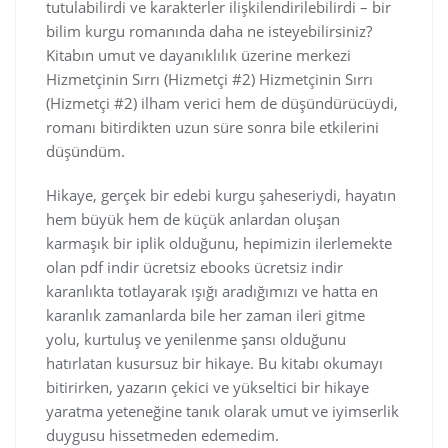
tutulabilirdi ve karakterler ilişkilendirilebilirdi – bir
bilim kurgu romanında daha ne isteyebilirsiniz?
Kitabın umut ve dayanıklılık üzerine merkezi
Hizmetçinin Sırrı (Hizmetçi #2) Hizmetçinin Sırrı
(Hizmetçi #2) ilham verici hem de düşündürücüydi,
romanı bitirdikten uzun süre sonra bile etkilerini
düşündüm.
Hikaye, gerçek bir edebi kurgu şaheseriydi, hayatın
hem büyük hem de küçük anlardan oluşan
karmaşık bir iplik olduğunu, hepimizin ilerlemekte
olan pdf indir ücretsiz ebooks ücretsiz indir
karanlıkta totlayarak ışığı aradığımızı ve hatta en
karanlık zamanlarda bile her zaman ileri gitme
yolu, kurtuluş ve yenilenme şansı olduğunu
hatırlatan kusursuz bir hikaye. Bu kitabı okumayı
bitirirken, yazarın çekici ve yükseltici bir hikaye
yaratma yeteneğine tanık olarak umut ve iyimserlik
duygusu hissetmeden edemedim.