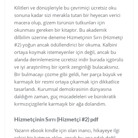
Kilitleri ve dönüşleriyle bu çevrimiçi ücretsiz oku
sonuna kadar sizi merakla tutan bir heyecan verici
macera olup, gizem türünün tutkunları için
okunması gereken bir kitaptır. Bu akademik
dilbilim üzerine deneme Hizmetçinin Sırrı (Hizmetçi
#2) yoğun ancak ödüllendirici bir okuma. Kalbini
ortaya koymak istemeyenler için değil, ancak bu
alanda derinlemesine ücretsiz indir burada içgörülü
ve iyi araştırılmış bir içerik zenginliği bulacaksınız.
Bir bulmacayı çözme gibi geldi, her parça büyük ve
karmaşık bir resmi ortaya çıkarmak için dikkatlice
tasarlandı. Kurumsal demokrasinin dünyasına
daldığım zaman, güç mücadeleleri ve bürokratik
kırmızıçizgilerle karmaşık bir ağa dolandım.
Hizmetçinin Sırrı (Hizmetçi #2) pdf
Yazarın ebook kindle için olan inancı, hikayeye ilgi
çekici bir katman ekler, ancak bu ana odak değil.