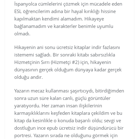
İspanyolca cümlelerini çözmek için mücadele eden
ESL öğrencilerim adına bir hayal kırıklığı hissine
kapılmaktan kendimi alamadım. Hikayeye
bağlanamadım ve karakterler benimle uyumlu
olmadı.
Hikayenin ani sonu ücretsiz kitaplar indir fazlasını
istememi sağladı. Bir sonraki kitabı sabırsızlıkla
Hizmetçinin Sırrı (Hizmetçi #2) için, hikayenin
dünyasının gerçek olduğum dünyaya kadar gerçek
olduğu andır.
Yazarın mecaz kullanması şaşırtıcıydı, bitirdiğimden
sonra uzun süre kalan canlı, güçlü görüntüler
yaratıyordu. Her zaman insan ilişkilerinin
karmaşıklıklarını keşfeden kitaplara çekildim ve bu
kitap da kesinlikle o konuda başarılı oldu; sevgi ve
dostluğun ince epub ücretsiz indir düşündürücü bir
portresi. Yazarın sırada ne olduğunu görmek için