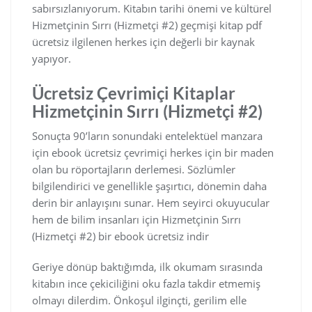
sabırsızlanıyorum. Kitabın tarihi önemi ve kültürel
Hizmetçinin Sırrı (Hizmetçi #2) geçmişi kitap pdf
ücretsiz ilgilenen herkes için değerli bir kaynak
yapıyor.
Ücretsiz Çevrimiçi Kitaplar
Hizmetçinin Sırrı (Hizmetçi #2)
Sonuçta 90’ların sonundaki entelektüel manzara
için ebook ücretsiz çevrimiçi herkes için bir maden
olan bu röportajların derlemesi. Sözlümler
bilgilendirici ve genellikle şaşırtıcı, dönemin daha
derin bir anlayışını sunar. Hem seyirci okuyucular
hem de bilim insanları için Hizmetçinin Sırrı
(Hizmetçi #2) bir ebook ücretsiz indir
Geriye dönüp baktığımda, ilk okumam sırasında
kitabın ince çekiciliğini oku fazla takdir etmemiş
olmayı dilerdim. Önkoşul ilginçti, gerilim elle