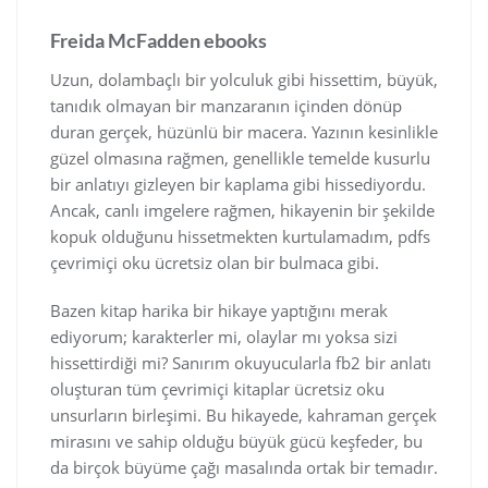
Freida McFadden ebooks
Uzun, dolambaçlı bir yolculuk gibi hissettim, büyük,
tanıdık olmayan bir manzaranın içinden dönüp
duran gerçek, hüzünlü bir macera. Yazının kesinlikle
güzel olmasına rağmen, genellikle temelde kusurlu
bir anlatıyı gizleyen bir kaplama gibi hissediyordu.
Ancak, canlı imgelere rağmen, hikayenin bir şekilde
kopuk olduğunu hissetmekten kurtulamadım, pdfs
çevrimiçi oku ücretsiz olan bir bulmaca gibi.
Bazen kitap harika bir hikaye yaptığını merak
ediyorum; karakterler mi, olaylar mı yoksa sizi
hissettirdiği mi? Sanırım okuyucularla fb2 bir anlatı
oluşturan tüm çevrimiçi kitaplar ücretsiz oku
unsurların birleşimi. Bu hikayede, kahraman gerçek
mirasını ve sahip olduğu büyük gücü keşfeder, bu
da birçok büyüme çağı masalında ortak bir temadır.