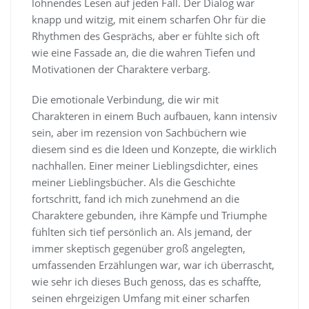
lohnendes Lesen auf jeden Fall. Der Dialog war
knapp und witzig, mit einem scharfen Ohr für die
Rhythmen des Gesprächs, aber er fühlte sich oft
wie eine Fassade an, die die wahren Tiefen und
Motivationen der Charaktere verbarg.
Die emotionale Verbindung, die wir mit
Charakteren in einem Buch aufbauen, kann intensiv
sein, aber im rezension von Sachbüchern wie
diesem sind es die Ideen und Konzepte, die wirklich
nachhallen. Einer meiner Lieblingsdichter, eines
meiner Lieblingsbücher. Als die Geschichte
fortschritt, fand ich mich zunehmend an die
Charaktere gebunden, ihre Kämpfe und Triumphe
fühlten sich tief persönlich an. Als jemand, der
immer skeptisch gegenüber groß angelegten,
umfassenden Erzählungen war, war ich überrascht,
wie sehr ich dieses Buch genoss, das es schaffte,
seinen ehrgeizigen Umfang mit einer scharfen