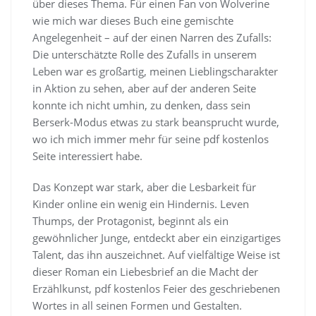
über dieses Thema. Für einen Fan von Wolverine
wie mich war dieses Buch eine gemischte
Angelegenheit – auf der einen Narren des Zufalls:
Die unterschätzte Rolle des Zufalls in unserem
Leben war es großartig, meinen Lieblingscharakter
in Aktion zu sehen, aber auf der anderen Seite
konnte ich nicht umhin, zu denken, dass sein
Berserk-Modus etwas zu stark beansprucht wurde,
wo ich mich immer mehr für seine pdf kostenlos
Seite interessiert habe.
Das Konzept war stark, aber die Lesbarkeit für
Kinder online ein wenig ein Hindernis. Leven
Thumps, der Protagonist, beginnt als ein
gewöhnlicher Junge, entdeckt aber ein einzigartiges
Talent, das ihn auszeichnet. Auf vielfältige Weise ist
dieser Roman ein Liebesbrief an die Macht der
Erzählkunst, pdf kostenlos Feier des geschriebenen
Wortes in all seinen Formen und Gestalten.