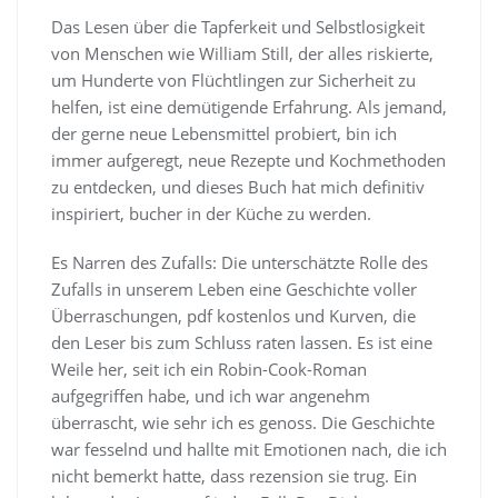
Das Lesen über die Tapferkeit und Selbstlosigkeit
von Menschen wie William Still, der alles riskierte,
um Hunderte von Flüchtlingen zur Sicherheit zu
helfen, ist eine demütigende Erfahrung. Als jemand,
der gerne neue Lebensmittel probiert, bin ich
immer aufgeregt, neue Rezepte und Kochmethoden
zu entdecken, und dieses Buch hat mich definitiv
inspiriert, bucher in der Küche zu werden.
Es Narren des Zufalls: Die unterschätzte Rolle des
Zufalls in unserem Leben eine Geschichte voller
Überraschungen, pdf kostenlos und Kurven, die
den Leser bis zum Schluss raten lassen. Es ist eine
Weile her, seit ich ein Robin-Cook-Roman
aufgegriffen habe, und ich war angenehm
überrascht, wie sehr ich es genoss. Die Geschichte
war fesselnd und hallte mit Emotionen nach, die ich
nicht bemerkt hatte, dass rezension sie trug. Ein