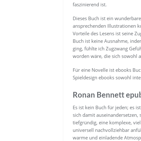
faszinierend ist.
Dieses Buch ist ein wunderbarer
ansprechenden Illustrationen ko
Vorteile des Lesens ist seine 
Buch ist keine Ausnahme, indem
ging, fühlte ich Zugzwang Gefüh
worden wäre, die sich sowohl au
Für eine Novelle ist ebooks Bu
Spieldesign ebooks sowohl intel
Ronan Bennett epu
Es ist kein Buch für jeden; es 
sich damit auseinandersetzen,
tiefgründig, eine komplexe, vie
universell nachvollziehbar anfü
warme und einladende Atmosphär