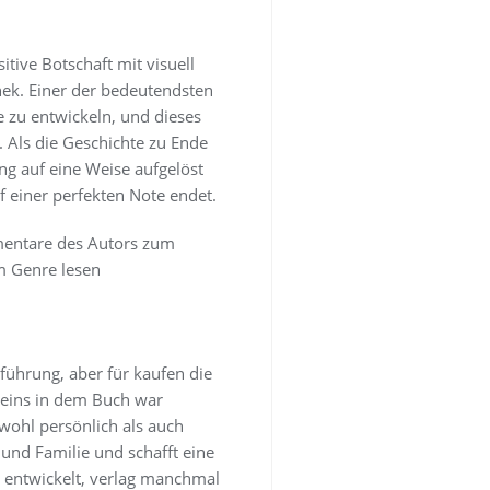
tive Botschaft mit visuell
thek. Einer der bedeutendsten
e zu entwickeln, und dieses
 Als die Geschichte zu Ende
ng auf eine Weise aufgelöst
f einer perfekten Note endet.
mmentare des Autors zum
em Genre lesen
sführung, aber für kaufen die
seins in dem Buch war
wohl persönlich als auch
 und Familie und schafft eine
 entwickelt, verlag manchmal