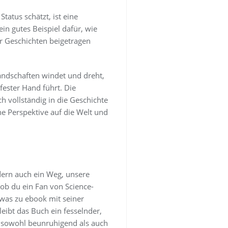
atus schätzt, ist eine
in gutes Beispiel dafür, wie
 Geschichten beigetragen
Landschaften windet und dreht,
fester Hand führt. Die
ch vollständig in die Geschichte
ne Perspektive auf die Welt und
dern auch ein Weg, unsere
 ob du ein Fan von Science-
twas zu ebook mit seiner
leibt das Buch ein fesselnder,
ie sowohl beunruhigend als auch