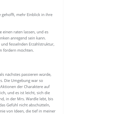
gehofft, mehr Einblick in ihre
 einen raten lassen, und es
denken anregend sein kann.
n und fesselnden Erzählstruktur,
en fördern möchten.
als nächstes passieren würde,
nis. Die Umgebung war so
 Aktionen der Charaktere auf
, und es ist leicht, sich die
, in der Mrs. Wardle lebt, bis
das Gefühl nicht abschütteln,
ie von Ideen, die tief in meiner