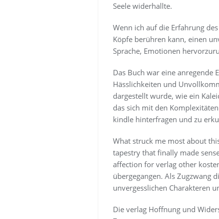
Seele widerhallte.
Wenn ich auf die Erfahrung des
Köpfe berühren kann, einen unv
Sprache, Emotionen hervorzuru
Das Buch war eine anregende E
Hässlichkeiten und Unvollkommen
dargestellt wurde, wie ein Kale
das sich mit den Komplexitäten 
kindle hinterfragen und zu erk
What struck me most about this 
tapestry that finally made sense 
affection for verlag other kost
übergegangen. Als Zugzwang die
unvergesslichen Charakteren 
Die verlag Hoffnung und Wider