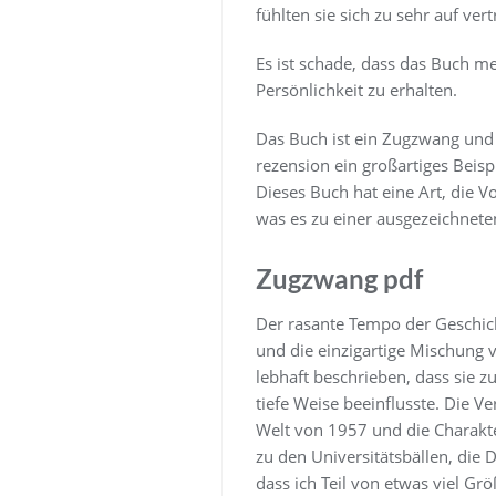
fühlten sie sich zu sehr auf v
Es ist schade, dass das Buch me
Persönlichkeit zu erhalten.
Das Buch ist ein Zugzwang und 
rezension ein großartiges Beis
Dieses Buch hat eine Art, die V
was es zu einer ausgezeichnete
Zugzwang pdf
Der rasante Tempo der Geschich
und die einzigartige Mischung
lebhaft beschrieben, dass sie 
tiefe Weise beeinflusste. Die Ve
Welt von 1957 und die Charakte
zu den Universitätsbällen, die 
dass ich Teil von etwas viel Gr