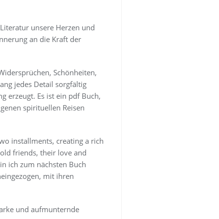
 Literatur unsere Herzen und
nnerung an die Kraft der
Widersprüchen, Schönheiten,
ng jedes Detail sorgfältig
 erzeugt. Es ist ein pdf Buch,
genen spirituellen Reisen
o installments, creating a rich
old friends, their love and
 bin ich zum nächsten Buch
neingezogen, mit ihren
tarke und aufmunternde