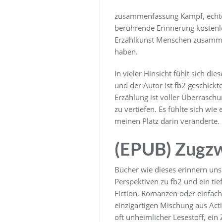
zusammenfassung Kampf, echte Ve
berührende Erinnerung kostenlos
Erzählkunst Menschen zusamme
haben.
In vieler Hinsicht fühlt sich d
und der Autor ist fb2 geschickt
Erzählung ist voller Überraschun
zu vertiefen. Es fühlte sich wi
meinen Platz darin veränderte.
(EPUB) Zugz
Bücher wie dieses erinnern uns
Perspektiven zu fb2 und ein ti
Fiction, Romanzen oder einfach
einzigartigen Mischung aus Acti
oft unheimlicher Lesestoff, ein