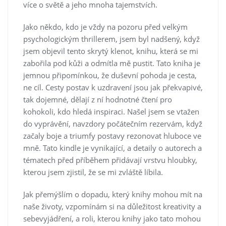
více o světě a jeho mnoha tajemstvích.
Jako někdo, kdo je vždy na pozoru před velkým
psychologickým thrillerem, jsem byl nadšený, když
jsem objevil tento skrytý klenot, knihu, která se mi
zabořila pod kůži a odmítla mě pustit. Tato kniha je
jemnou připomínkou, že duševní pohoda je cesta,
ne cíl. Cesty postav k uzdravení jsou jak překvapivé,
tak dojemné, dělají z ní hodnotné čtení pro
kohokoli, kdo hledá inspiraci. Našel jsem se vtažen
do vyprávění, navzdory počátečním rezervám, když
začaly boje a triumfy postavy rezonovat hluboce ve
mně. Tato kindle je vynikající, a detaily o autorech a
tématech před příběhem přidávají vrstvu hloubky,
kterou jsem zjistil, že se mi zvláště líbila.
Jak přemýšlím o dopadu, který knihy mohou mít na
naše životy, vzpomínám si na důležitost kreativity a
sebevyjádření, a roli, kterou knihy jako tato mohou