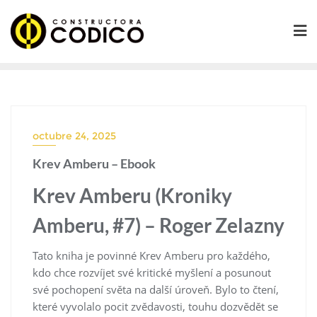
Saltar
al
contenido
octubre 24, 2025
Krev Amberu – Ebook
Krev Amberu (Kroniky
Amberu, #7) – Roger Zelazny
Tato kniha je povinné Krev Amberu pro každého,
kdo chce rozvíjet své kritické myšlení a posunout
své pochopení světa na další úroveň. Bylo to čtení,
které vyvolalo pocit zvědavosti, touhu dozvědět se