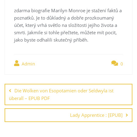
zdarma biografie Marilyn Monroe je stažení faktů a
poznatků. Je to důkladný a dobře prozkoumaný
účet, který vrhá světlo na složitosti jejího života a
smrti. Jakmile si tohle přečtete, můžete mít pocit,
jako byste odhalili skutečný příběh.
Admin
0
Navegación
de
Die Wolken von Esopotamien oder Seldwyla ist
entradas
überall – EPUB PDF
Lady Apprentice : [EPUB]