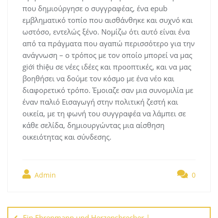
που δημιούργησε ο συγγραφέας, ένα epub
εμβληματικό τοπίο που αισθάνθηκε και συχνό και
ωστόσο, εντελώς ξένο. Νομίζω ότι αυτό είναι ένα
από τα πράγματα που αγαπώ περισσότερο για την
ανάγνωση – ο τρόπος με τον οποίο μπορεί να μας
giới thiệu σε νέες ιδέες και προοπτικές, και να μας
βοηθήσει να δούμε τον κόσμο με ένα νέο και
διαφορετικό τρόπο. Έμοιαζε σαν μια συνομιλία με
έναν παλιό Εισαγωγή στην πολιτική ζεστή και
οικεία, με τη φωνή του συγγραφέα να λάμπει σε
κάθε σελίδα, δημιουργώντας μια αίσθηση
οικειότητας και σύνδεσης.
Admin
0
Navegación
de
Ein Ehrenmann und Herzensbrecher |