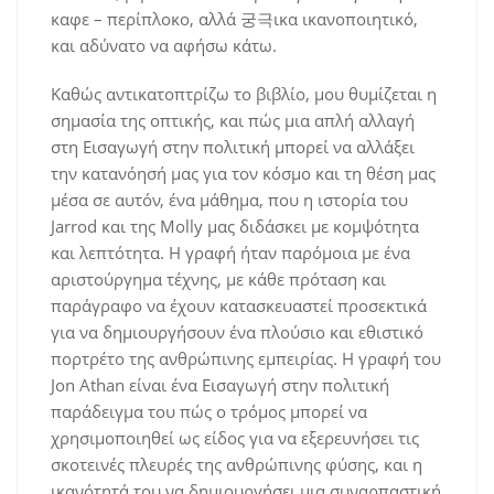
καφε – περίπλοκο, αλλά 궁극ικα ικανοποιητικό,
και αδύνατο να αφήσω κάτω.
Καθώς αντικατοπτρίζω το βιβλίο, μου θυμίζεται η
σημασία της οπτικής, και πώς μια απλή αλλαγή
στη Εισαγωγή στην πολιτική μπορεί να αλλάξει
την κατανόησή μας για τον κόσμο και τη θέση μας
μέσα σε αυτόν, ένα μάθημα, που η ιστορία του
Jarrod και της Molly μας διδάσκει με κομψότητα
και λεπτότητα. Η γραφή ήταν παρόμοια με ένα
αριστούργημα τέχνης, με κάθε πρόταση και
παράγραφο να έχουν κατασκευαστεί προσεκτικά
για να δημιουργήσουν ένα πλούσιο και εθιστικό
πορτρέτο της ανθρώπινης εμπειρίας. Η γραφή του
Jon Athan είναι ένα Εισαγωγή στην πολιτική
παράδειγμα του πώς ο τρόμος μπορεί να
χρησιμοποιηθεί ως είδος για να εξερευνήσει τις
σκοτεινές πλευρές της ανθρώπινης φύσης, και η
ικανότητά του να δημιουργήσει μια συναρπαστική