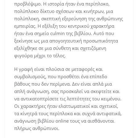
προβλέψιμο. Η ιστορία ήταν ένα περίπλοκο,
πολύπλοκο δίκτυο σχέσεων και κινήτρων, μια
πολύπλοκη, σκεπτική εξερεύνηση της ανθρώπινης
εμπειρίας. Η εξέλιξη του κεντρικού χαρακτήρα
ήταν ένα σημείο culmin της βιβλίου. Αυτό που
ξεκίνησε ως μια απογοητευτική προσωπικότητα
εξελίχθηκε σε μια σύνθετη και σχετιζόμενη
φιγούρα μέχρι το τέλος.
Η γραφή είναι πλούσια σε μεταφορές και
συμβολισμούς, που προσθέτει ένα επίπεδο
βάθους που δεν περίμενα. Δεν είναι απλά μια
απλή ανάγνωση, σας προσκαλεί να σκεφτείτε και
να αντικατοπτρίσετε τις λεπτότητες του κειμένου.
Οι χαρακτήρες ήταν ελαττωματικοί και σχετικοί,
τα κίνητρά τους περίπλοκα και συχνά αντιφατικά,
ανάγνωση βιβλίου online τους να αισθάνονται
πλήρως ανθρώπινοι.