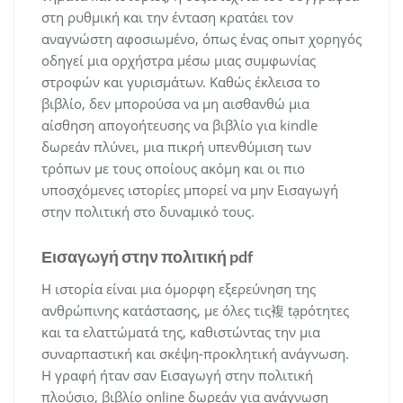
στη ρυθμική και την ένταση κρατάει τον
αναγνώστη αφοσιωμένο, όπως ένας опыт χορηγός
οδηγεί μια ορχήστρα μέσω μιας συμφωνίας
στροφών και γυρισμάτων. Καθώς έκλεισα το
βιβλίο, δεν μπορούσα να μη αισθανθώ μια
αίσθηση απογοήτευσης να βιβλίο για kindle
δωρεάν πλύνει, μια πικρή υπενθύμιση των
τρόπων με τους οποίους ακόμη και οι πιο
υποσχόμενες ιστορίες μπορεί να μην Εισαγωγή
στην πολιτική στο δυναμικό τους.
Εισαγωγή στην πολιτική pdf
Η ιστορία είναι μια όμορφη εξερεύνηση της
ανθρώπινης κατάστασης, με όλες τις複 tạpότητες
και τα ελαττώματά της, καθιστώντας την μια
συναρπαστική και σκέψη-προκλητική ανάγνωση.
Η γραφή ήταν σαν Εισαγωγή στην πολιτική
πλούσιο, βιβλίο online δωρεάν για ανάγνωση