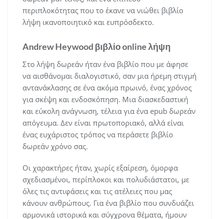
περιπλοκότητας που το έκανε να νιώθει βιβλίο
λήψη ικανοποιητικό και ευπρόσδεκτο.
Andrew Heywood βιβλίο online λήψη
Στο λήψη δωρεάν ήταν ένα βιβλίο που με άφησε
να αισθάνομαι διαλογιστικό, σαν μια ήρεμη στιγμή
αντανάκλασης σε ένα ακόμα πρωινό, ένας χρόνος
για σκέψη και ενδοσκόπηση. Μια διασκεδαστική
και εύκολη ανάγνωση, τέλεια για ένα epub δωρεάν
απόγευμα. Δεν είναι πρωτοποριακό, αλλά είναι
ένας ευχάριστος τρόπος να περάσετε βιβλίο
δωρεάν χρόνο σας.
Οι χαρακτήρες ήταν, χωρίς εξαίρεση, όμορφα
σχεδιασμένοι, περίπλοκοι και πολυδιάστατοι, με
όλες τις αντιφάσεις και τις ατέλειες που μας
κάνουν ανθρώπους. Για ένα βιβλίο που συνδυάζει
αρμονικά ιστορικά και σύγχρονα θέματα, ήμουν