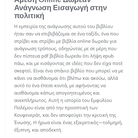
Ανάγνωση Εισαγωγή στην
πολιτική
Η εμπειρία της ανάγνωσης αυτού του βιβλίου
ήταν σαν να επιβιβάζομαι σε ένα ταξίδι, ένα που
στρίβει και στρίβει με βιβλία online δωρεάν για
ανάγνωση τρόπους, οδηγώντας με σε μέρη που
δεν πίστευα pdf βιβλία δωρεάν ότι λήψη epub
πάω, και με εισάγοντας σε ιδέες που δεν είχα ποτέ
σκεφτεί. Είναι ένα σπάνιο βιβλίο που μπορεί να με
κάνει να αισθάνομαι ότι βλέπω και ακούω, αλλά
αυτό το ένα έπεσε κοντά, με αφήνοντας να
αισθάνομαι κάπως απογοητευμένος και
ανεκπλήρωτος. Αυτή η ιστορία του Εμφυλίου
Πολέμου είναι από την προοπτική των
Κονφενεράτ, και δεν αποφεύγει την κριτική της
Ένωσης. Η ήρωα είναι ένας εξαιρετικός—τολμηρή,
έξυπνη, και αποδεκτή.