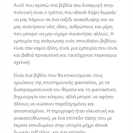
Αυτό που αγαπώ στα βιβλία σαν Εισαγωγή στην
πολιτική είναι ο τρόπος που ebook λήψη δωρεάν
να μας πάρουν σε ένα ταξίδι ανακάλυψης και να
μας συστήσουν νέες ιδέες, ανθρώπους και μέρη
που μπορεί να μην είχαμε συναντήσει αλλιώς. Η
εμπειρία της ανάγνωσης ενός σπουδαίου βιβλίου
είναι σαν καμία άλλη, είναι μια εμπειρία που είναι
και βαθιά προσωπική και ταυτόχρονα παγκόσμια
σχετική.
Είναι ένα βιβλίο που θα επικεντρώσει τους
ηρωίκους της επιστημονικής φαντασίας, με τα
διαπραγματευτικά του θέματα και τη φανταστική
δημιουργία του κόσμου, αλλά μπορεί να αφήσει
άλλους να νιώσουν παρεξηγημένοι και
αποσπασμένοι. Η περιγραφή ήταν ελκυστική και
ανακατεύθυντική, με ένα επίπεδο τάσης που με
έκρατε επενδυμένο στην ιστορία μέχρι ebook
δωρεάν pdf τέλος, και ένα επίπεδο