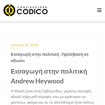
Saltar
al
contenido
octubre 25, 2025
Εισαγωγή στην πολιτική : Πρόσβαση σε
eBooks
Εισαγωγή στην πολιτική
Andrew Heywood
Η πλοκή ήταν ένας λαβύρινθος, γεμάτος στροφές
ebook λήψη pdf στροφές που με κράτησαν να
μαντεύω, ακόμα και αν το αποτέλεσμα ήταν κάπως