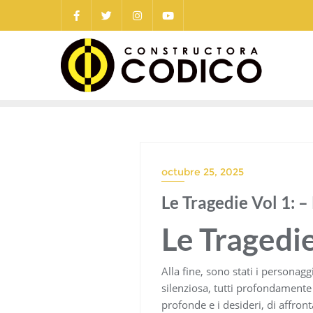
Saltar
al
contenido
octubre 25, 2025
Le Tragedie Vol 1: –
Le Tragedie
Alla fine, sono stati i personagg
silenziosa, tutti profondamente 
profonde e i desideri, di affron