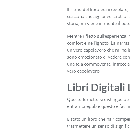
Il ritmo del libro era irregolare
ciascuna che aggiunge strati al
storia, mi viene in mente il pote
Mentre rifletto sull’esperienza, 
comfort e nell’ignoto. La narraz
un vero capolavoro che mi ha las
sono emozionato di vedere come 
una tela commovente, intreccia
vero capolavoro.
Libri Digitali
Questo fumetto si distingue per
entrambi epub e questo è facilme
È stato un libro che ha ricompen
trasmettere un senso di signifi