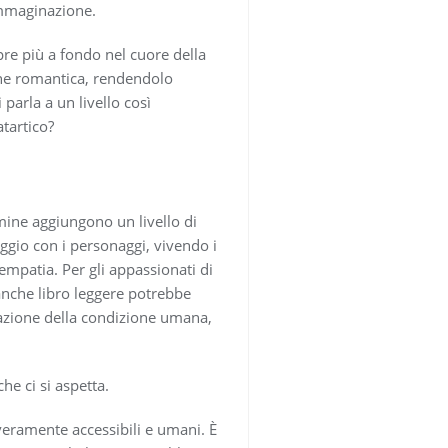
’immaginazione.
pre più a fondo nel cuore della
ione romantica, rendendolo
parla a un livello così
tartico?
mine aggiungono un livello di
ggio con i personaggi, vivendo i
empatia. Per gli appassionati di
anche libro leggere potrebbe
razione della condizione umana,
he ci si aspetta.
 veramente accessibili e umani. È