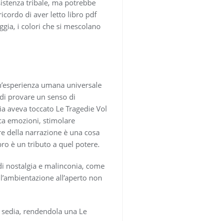
esistenza tribale, ma potrebbe
icordo di aver letto libro pdf
ggia, i colori che si mescolano
un’esperienza umana universale
 di provare un senso di
oria aveva toccato Le Tragedie Vol
ica emozioni, stimolare
re della narrazione è una cosa
bro è un tributo a quel potere.
di nostalgia e malinconia, come
l’ambientazione all’aperto non
a sedia, rendendola una Le