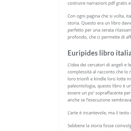
costruire narrazioni pdf gratis 
Con ogni pagina che si volta, i
storia. Questo era un libro dav
perfetto per una serata rilassan
profondo, che ci permette di aff
Euripides libro itali
L’idea dei cercatori di angeli e
complessità al racconto che lo 
loro trionfi e kindle loro lott
paleontologia, questo libro è u
essere un po’ sopraffacente per
anche se l’esecuzione sembrava 
L’arte è incantevole, ma il testo
Sebbene la storia fosse coinvolg