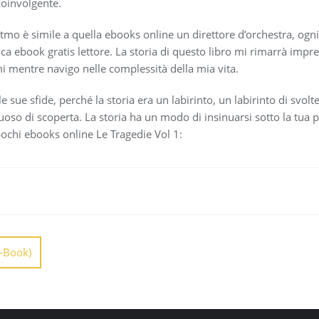
coinvolgente.
itmo è simile a quella ebooks online un direttore d’orchestra, ogn
ca ebook gratis lettore. La storia di questo libro mi rimarrà imp
mi mentre navigo nelle complessità della mia vita.
e sue sfide, perché la storia era un labirinto, un labirinto di svol
uoso di scoperta. La storia ha un modo di insinuarsi sotto la tua p
pochi ebooks online Le Tragedie Vol 1:
E-Book)