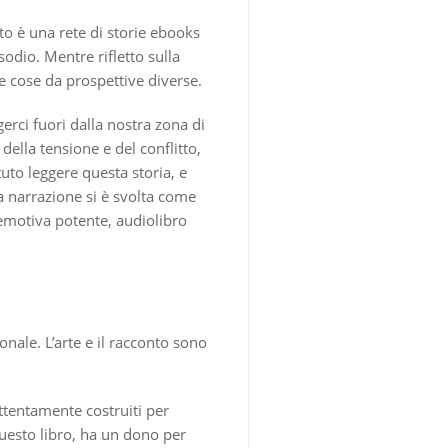
nto è una rete di storie ebooks
odio. Mentre rifletto sulla
le cose da prospettive diverse.
gerci fuori dalla nostra zona di
della tensione e del conflitto,
uto leggere questa storia, e
 narrazione si è svolta come
emotiva potente, audiolibro
nale. L’arte e il racconto sono
attentamente costruiti per
questo libro, ha un dono per