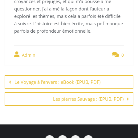
croyances et préjugés, et qui m’a poussé à me
questionner. J’ai aimé la façon dont l’auteur a
exploré les thèmes, mais cela a parfois été difficile
à suivre. L’histoire est bien écrite, mais pdf manque
parfois de profondeur émotionnelle.
Admin
0
Navegación
de
Le Voyage à l’envers : eBook (EPUB, PDF)
entradas
Les pierres Sauvage : (EPUB, PDF)