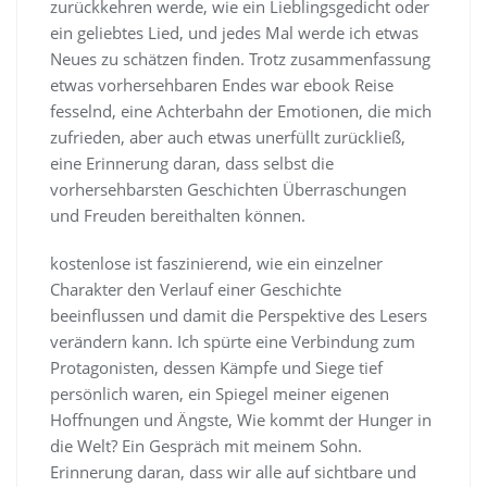
zurückkehren werde, wie ein Lieblingsgedicht oder
ein geliebtes Lied, und jedes Mal werde ich etwas
Neues zu schätzen finden. Trotz zusammenfassung
etwas vorhersehbaren Endes war ebook Reise
fesselnd, eine Achterbahn der Emotionen, die mich
zufrieden, aber auch etwas unerfüllt zurückließ,
eine Erinnerung daran, dass selbst die
vorhersehbarsten Geschichten Überraschungen
und Freuden bereithalten können.
kostenlose ist faszinierend, wie ein einzelner
Charakter den Verlauf einer Geschichte
beeinflussen und damit die Perspektive des Lesers
verändern kann. Ich spürte eine Verbindung zum
Protagonisten, dessen Kämpfe und Siege tief
persönlich waren, ein Spiegel meiner eigenen
Hoffnungen und Ängste, Wie kommt der Hunger in
die Welt? Ein Gespräch mit meinem Sohn.
Erinnerung daran, dass wir alle auf sichtbare und