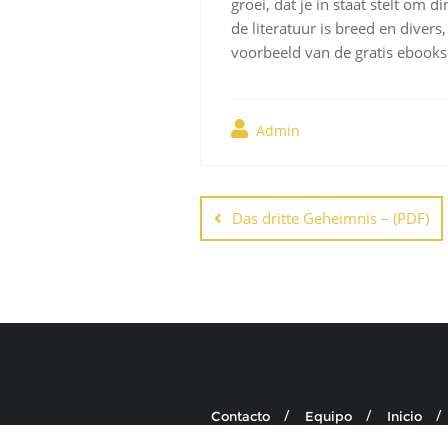
groei, dat je in staat stelt om 
de literatuur is breed en divers
voorbeeld van de gratis ebooks 
Admin
Navegación
de
Das dritte Geheimnis – (PDF)
entradas
Contacto
Equipo
Inicio