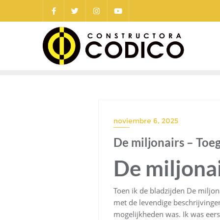
Saltar
al
contenido
noviembre 6, 2025
De miljonairs – Toeg
De miljona
Toen ik de bladzijden De miljo
met de levendige beschrijvinge
mogelijkheden was. Ik was eers