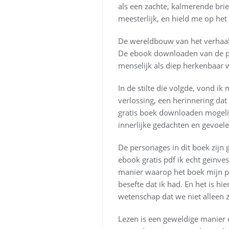
als een zachte, kalmerende bri
meesterlijk, en hield me op het
De wereldbouw van het verhaal w
De ebook downloaden van de pe
menselijk als diep herkenbaar 
In de stilte die volgde, vond ik
verlossing, een herinnering dat z
gratis boek downloaden mogelij
innerlijke gedachten en gevoel
De personages in dit boek zijn
ebook gratis pdf ik echt geïnve
manier waarop het boek mijn pe
besefte dat ik had. En het is hi
wetenschap dat we niet alleen z
Lezen is een geweldige manier o