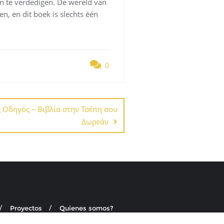
gen te verdedigen. De wereld van
en, en dit boek is slechts één
0
Οδηγός – Βιβλία στην Τσέπη σου
Δωρεάν
Proyectos
Quienes somos?