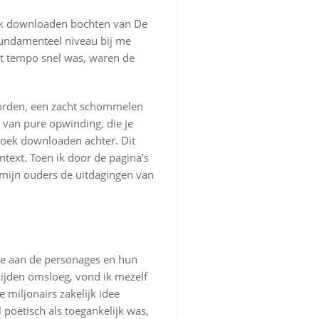
ook downloaden bochten van De
fundamenteel niveau bij me
t tempo snel was, waren de
oorden, een zacht schommelen
t van pure opwinding, die je
 boek downloaden achter. Dit
text. Toen ik door de pagina’s
 mijn ouders de uitdagingen van
 me aan de personages en hun
zijden omsloeg, vond ik mezelf
miljonairs zakelijk idee
poëtisch als toegankelijk was,