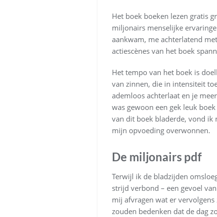
Het boek boeken lezen gratis g
miljonairs menselijke ervaring
aankwam, me achterlatend met 
actiescènes van het boek spanne
Het tempo van het boek is doe
van zinnen, die in intensiteit 
ademloos achterlaat en je meer 
was gewoon een gek leuk boek om
van dit boek bladerde, vond ik
mijn opvoeding overwonnen.
De miljonairs pdf
Terwijl ik de bladzijden omslo
strijd verbond – een gevoel van
mij afvragen wat er vervolgens 
zouden bedenken dat de dag zou