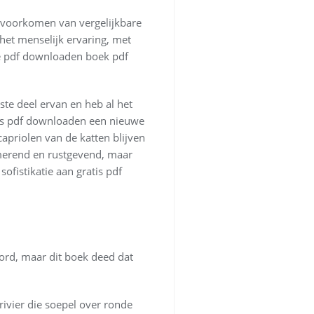
t voorkomen van vergelijkbare
 het menselijk ervaring, met
me pdf downloaden boek pdf
ste deel ervan en heb al het
ratis pdf downloaden een nieuwe
capriolen van de katten blijven
almerend en rustgevend, maar
ofistikatie aan gratis pdf
word, maar dit boek deed dat
ivier die soepel over ronde