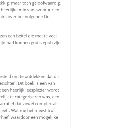
kkig, maar toch geloofwaardig,
n heerlijke mix van avontuur en
airs over het volgende De
en een beitel die met te veel
tijd had kunnen gratis epub zijn
esteld om te ontdekken dat dit
zichten. Dit boek is een van
 een heerlijk leesplezier wordt
elijk te categoriseren was, een
arratief dat zowel complex als
geeft. Wat me het meest trof
erhief, waardoor een mogelijke