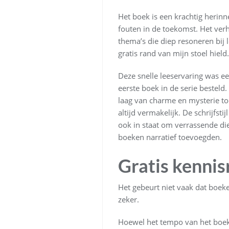
Het boek is een krachtig herin
fouten in de toekomst. Het verh
thema’s die diep resoneren bij
gratis rand van mijn stoel hield.
Deze snelle leeservaring was ee
eerste boek in de serie besteld
laag van charme en mysterie toev
altijd vermakelijk. De schrijfs
ook in staat om verrassende die
boeken narratief toevoegden.
Gratis kennis
Het gebeurt niet vaak dat boeke
zeker.
Hoewel het tempo van het boek s