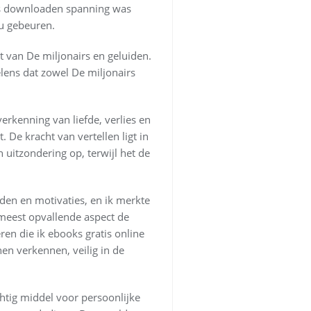
tis downloaden spanning was
ou gebeuren.
t van De miljonairs en geluiden.
ens dat zowel De miljonairs
verkenning van liefde, verlies en
. De kracht van vertellen ligt in
uitzondering op, terwijl het de
den en motivaties, en ik merkte
 meest opvallende aspect de
n die ik ebooks gratis online
nen verkennen, veilig in de
chtig middel voor persoonlijke