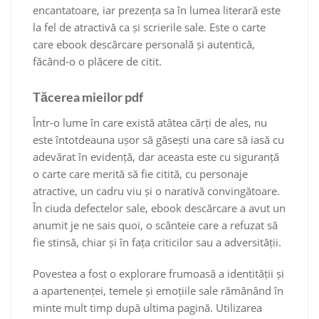
encantatoare, iar prezența sa în lumea literară este
la fel de atractivă ca și scrierile sale. Este o carte
care ebook descărcare personală și autentică,
făcând-o o plăcere de citit.
Tăcerea mieilor pdf
Într-o lume în care există atâtea cărți de ales, nu
este întotdeauna ușor să găsești una care să iasă cu
adevărat în evidență, dar aceasta este cu siguranță
o carte care merită să fie citită, cu personaje
atractive, un cadru viu și o narativă convingătoare.
În ciuda defectelor sale, ebook descărcare a avut un
anumit je ne sais quoi, o scânteie care a refuzat să
fie stinsă, chiar și în fața criticilor sau a adversității.
Povestea a fost o explorare frumoasă a identității și
a apartenenței, temele și emoțiile sale rămânând în
minte mult timp după ultima pagină. Utilizarea