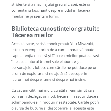
stridente și a machiajului greu al Lissei, este un
comentariu fascinant despre modul în Tăcerea
mieilor ne prezentăm lumii.
Biblioteca cunoștințelor gratuite
Tăcerea mieilor
Această carte, scrisă ebook gratuit Yuu Miyazaki,
este un exemplu prim de a cum o narativă poate
capta atenția noastră și Tăcerea mieilor poate atrași
în ea cu ajutorul tramei sale elaborate și a
personajelor. Iubesc cum cărțile ne pot duce pe un
drum de explorare, și ne ajută să descoperim
lucruri noi despre lume și despre noi înșine.
Cu cât am citit mai mult, cu atât m-am simțit ca și
cum aș fi dezlegat un nod, fiecare fir răsucindu-se și
schimbându-se în moduri neașteptate. Cartile pot fi
o sursă de bucurie și descoperire, și aceasta este