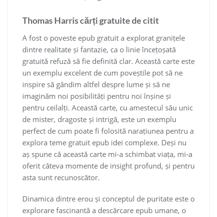
Thomas Harris cărți gratuite de citit
A fost o poveste epub gratuit a explorat granițele
dintre realitate și fantazie, ca o linie încețoșată
gratuită refuză să fie definită clar. Această carte este
un exemplu excelent de cum poveștile pot să ne
inspire să gândim altfel despre lume și să ne
imaginăm noi posibilități pentru noi înșine și
pentru ceilalți. Această carte, cu amestecul său unic
de mister, dragoste și intrigă, este un exemplu
perfect de cum poate fi folosită narațiunea pentru a
explora teme gratuit epub idei complexe. Deși nu
aș spune că această carte mi-a schimbat viața, mi-a
oferit câteva momente de insight profund, și pentru
asta sunt recunoscător.
Dinamica dintre erou și conceptul de puritate este o
explorare fascinantă a descărcare epub umane, o