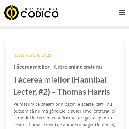
Saltar
al
contenido
noviembre 9, 2025
Tăcerea mieilor – Citire online gratuită
Tăcerea mieilor (Hannibal
Lecter, #2) – Thomas Harris
Pe măsură ce citeam prin paginile acestei cărți, nu
puteam să nu mă gândesc la autorii mei preferați și
la modul în care m-au influențat dragostea pentru
lectură. Lumea creată de autor era bogată în detalii,