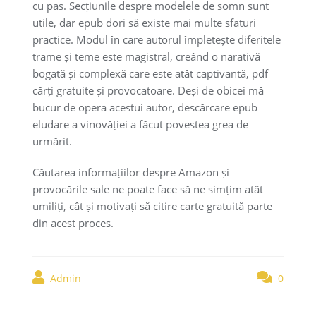
cu pas. Secțiunile despre modelele de somn sunt
utile, dar epub dori să existe mai multe sfaturi
practice. Modul în care autorul împletește diferitele
trame și teme este magistral, creând o narativă
bogată și complexă care este atât captivantă, pdf
cărți gratuite și provocatoare. Deși de obicei mă
bucur de opera acestui autor, descărcare epub
eludare a vinovăției a făcut povestea grea de
urmărit.
Căutarea informațiilor despre Amazon și
provocările sale ne poate face să ne simțim atât
umiliți, cât și motivați să citire carte gratuită parte
din acest proces.
Admin
0
Navegación