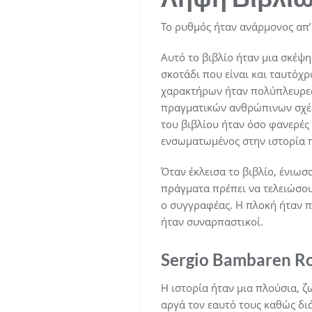
Το ρυθμός ήταν ανάρμονος απ’ 
Αυτό το βιβλίο ήταν μια σκέψη
σκοτάδι που είναι και ταυτόχρ
χαρακτήρων ήταν πολύπλευρες 
πραγματικών ανθρώπινων σχέσε
του βιβλίου ήταν όσο φανερές 
ενσωματωμένος στην ιστορία π
Όταν έκλεισα το βιβλίο, ένιωσ
πράγματα πρέπει να τελειώσο
ο συγγραφέας. Η πλοκή ήταν π
ήταν συναρπαστικοί.
Sergio Bambaren R
Η ιστορία ήταν μια πλούσια, 
αργά τον εαυτό τους καθώς δι