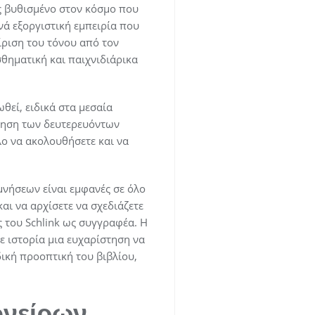
 βυθισμένο στον κόσμο που
νά εξοργιστική εμπειρία που
ίριση του τόνου από τον
θηματική και παιχνιδιάρικα
ωθεί, ειδικά στα μεσαία
νηση των δευτερευόντων
λο να ακολουθήσετε και να
νήσεων είναι εμφανές σε όλο
και να αρχίσετε να σχεδιάζετε
ς του Schlink ως συγγραφέα. Η
 ιστορία μια ευχαρίστηση να
δική προοπτική του βιβλίου,
ονείρων