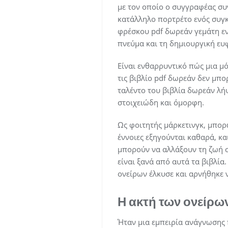
με τον οποίο ο συγγραφέας συ
κατάλληλο πορτρέτο ενός συγκ
φρέσκου pdf δωρεάν γεμάτη ενέ
πνεύμα και τη δημιουργική ευ
Είναι ενθαρρυντικό πώς μια μ
τις βιβλίο pdf δωρεάν δεν μπ
ταλέντο του βιβλία δωρεάν λή
στοιχειώδη και όμορφη.
Ως φοιτητής μάρκετινγκ, μπορώ
έννοιες εξηγούνται καθαρά, κα
μπορούν να αλλάξουν τη ζωή σ
είναι ξανά από αυτά τα βιβλία
ονείρων έλκυσε και αρνήθηκε ν
Η ακτή των ονείρων
Ήταν μια εμπειρία ανάγνωσης 