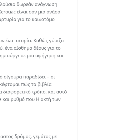
 πλούσιο δωρεάν ανάγνωση
erouac είναι σαν μια ανάσα
αρτυρία για το καινοτόμο
ν ένα ιστορία. Καθώς γύριζα
, ένα αίσθημα δέους για το
δημιούργησε μια αφήγηση και
ό σίγουρα παραδίδει – οι
σκέφτομαι πώς τα βιβλία
α διαφορετικό τρόπο, και αυτό
ne και ρυθμό που Η ακτή των
αστος δρόμος, γεμάτος με