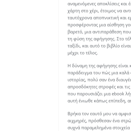
αναμενόμενες αποκλίσεις και έ
χάρτη στο χέρι, έτοιμος να αν
ταυτόχρονα αποπνικτική και ε
προσφέροντας μια αίσθηση γοητ
βαρετό, μια αντιπαράθεση που
τη φύση της αφήγησης. Στο τέλ
ταξίδι, και αυτό το βιβλίο εί
μέχρι το τέλος.
Η δύναμη της αφήγησης είναι κά
παράδειγμα του πώς μια καλά 
ιστορίας, πολύ σαν ένα διαυγέ
απροσδόκητες στροφές και τις 
που παρουσιάζει μια ebook λή
αυτή ένιωθε κάπως επίπεδη, α
Βρήκα τον εαυτό μου να αμφισ
αιχμηρές, πρόσθεσαν ένα στρώ
συχνά παραμελημένα στοιχεία 