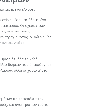
κατάφερε να ελκύσει.
exists μέσα μας όλους, ένα
ισματάρικο. Οι σχέσεις των
 της ακαταστασίας των
 Ανατροχιλώντας, οι αδυναμίες
ν ονείρων τόσο
θύμιση ότι όλα τα καλά
ιβλίο δωρεάν που δημιούργησε
ολαύσω, αλλά οι χαρακτήρες
 θεμάτων που αποκάλυπταν
ικός, και αγαπήσα τον τρόπο