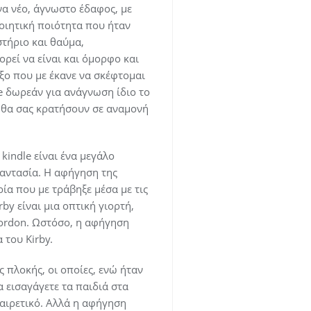
να νέο, άγνωστο έδαφος, με
ποιητική ποιότητα που ήταν
τήριο και θαύμα,
ρεί να είναι και όμορφο και
ξο που με έκανε να σκέφτομαι
ne δωρεάν για ανάγνωση ίδιο το
ου θα σας κρατήσουν σε αναμονή
kindle είναι ένα μεγάλο
φαντασία. Η αφήγηση της
ρία που με τράβηξε μέσα με τις
by είναι μια οπτική γιορτή,
Gordon. Ωστόσο, η αφήγηση
του Kirby.
πλοκής, οι οποίες, ενώ ήταν
 εισαγάγετε τα παιδιά στα
αιρετικό. Αλλά η αφήγηση