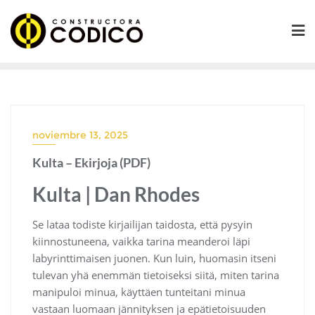
Saltar
al
contenido
noviembre 13, 2025
Kulta – Ekirjoja (PDF)
Kulta | Dan Rhodes
Se lataa todiste kirjailijan taidosta, että pysyin
kiinnostuneena, vaikka tarina meanderoi läpi
labyrinttimaisen juonen. Kun luin, huomasin itseni
tulevan yhä enemmän tietoiseksi siitä, miten tarina
manipuloi minua, käyttäen tunteitani minua
vastaan luomaan jännityksen ja epätietoisuuden