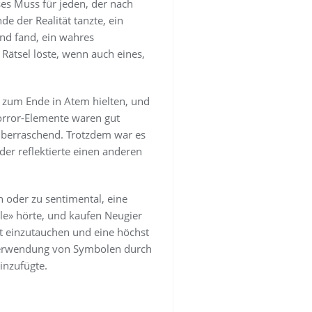
ses Muss für jeden, der nach
e der Realität tanzte, ein
end fand, ein wahres
 Rätsel löste, wenn auch eines,
 zum Ende in Atem hielten, und
orror-Elemente waren gut
 überraschend. Trotzdem war es
der reflektierte einen anderen
 oder zu sentimental, eine
le» hörte, und kaufen Neugier
lt einzutauchen und eine höchst
 Verwendung von Symbolen durch
inzufügte.