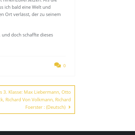
ss ich bald eine Welt und
en Ort verlässt, der zu seinem
m, und doch schaffte dieses
0
s 3. Klasse: Max Liebermann, Otto
k, Richard Von Volkmann, Richard
Foerster : (Deutsch)