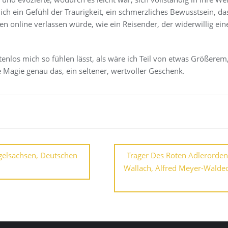
 ich ein Gefühl der Traurigkeit, ein schmerzliches Bewusstsein, da
en online verlassen würde, wie ein Reisender, der widerwillig ein
ostenlos mich so fühlen lässt, als wäre ich Teil von etwas Größere
 Magie genau das, ein seltener, wertvoller Geschenk.
ngelsachsen, Deutschen
Trager Des Roten Adlerorden
Wallach, Alfred Meyer-Waldec