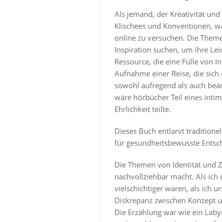
Als jemand, der Kreativität und
Klischees und Konventionen, wa
online zu versuchen. Die Theme
Inspiration suchen, um ihre Leid
Ressource, die eine Fülle von I
Aufnahme einer Reise, die sich
sowohl aufregend als auch beän
wäre hörbücher Teil eines inti
Ehrlichkeit teilte.
Dieses Buch entlarvt traditione
für gesundheitsbewusste Entsc
Die Themen von Identität und Z
nachvollziehbar macht. Als ich
vielschichtiger waren, als ich 
Diskrepanz zwischen Konzept un
Die Erzählung war wie ein Laby