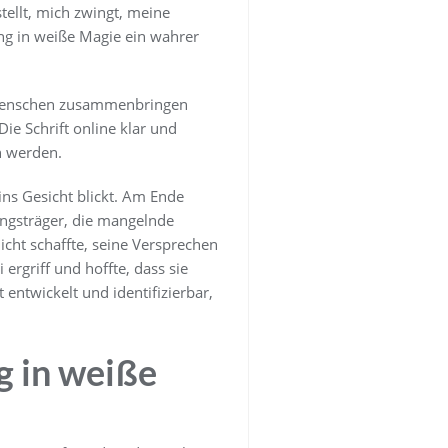
tellt, mich zwingt, meine
ung in weiße Magie ein wahrer
s Menschen zusammenbringen
ie Schrift online klar und
h werden.
 ins Gesicht blickt. Am Ende
ngsträger, die mangelnde
icht schaffte, seine Versprechen
 ergriff und hoffte, dass sie
entwickelt und identifizierbar,
 in weiße