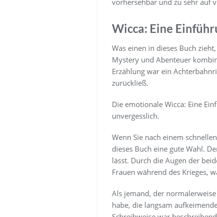
vorhersehbar und zu sehr auf 
Wicca: Eine Einführ
Was einen in dieses Buch zieht,
Mystery und Abenteuer kombinie
Erzählung war ein Achterbahnri
zurückließ.
Die emotionale Wicca: Eine Ein
unvergesslich.
Wenn Sie nach einem schnellen
dieses Buch eine gute Wahl. Der
lässt. Durch die Augen der bei
Frauen während des Krieges, was
Als jemand, der normalerweise 
habe, die langsam aufkeimende
Schreibweise war beschreibend u