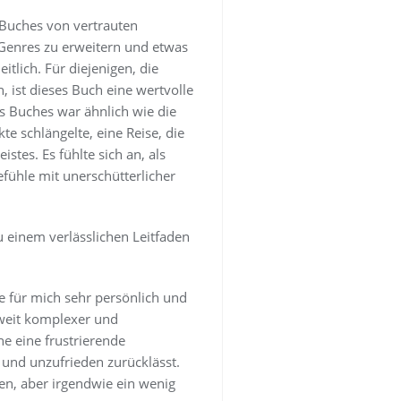
s Buches von vertrauten
 Genres zu erweitern und etwas
lich. Für diejenigen, die
, ist dieses Buch eine wertvolle
es Buches war ähnlich wie die
e schlängelte, eine Reise, die
tes. Es fühlte sich an, als
fühle mit unerschütterlicher
u einem verlässlichen Leitfaden
e für mich sehr persönlich und
 weit komplexer und
ne eine frustrierende
 und unzufrieden zurücklässt.
en, aber irgendwie ein wenig