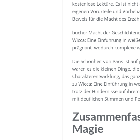
kostenlose Lektüre. Es ist nich
eigenen Vorurteile und Vorbeha
Beweis für die Macht des Erzäh
bucher Macht der Geschichtene
Wicca: Eine Einführung in weiß
prägnant, wodurch komplexe wis
Die Schönheit von Paris ist auf 
waren es die kleinen Dinge, di
Charakterentwicklung, das ganze
zu Wicca: Eine Einführung in wei
trotz der Hindernisse auf ihrem
mit deutlichen Stimmen und Per
Zusammenfass
Magie