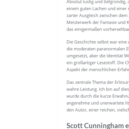
Absolut lustig und tiefgründig,
einem guten Lachen und einer n
zarter Ausgleich zwischen dem A
Meisterwerk der Fantasie und Kre
das einigermaßen vorhersehbar
Die Geschichte selbst war eine
die moderaten paranormalen Ele
umgesetzt, aber die Identität 
ein großartiger Lesestoff. Die 
Aspekt der menschlichen Erfahr
Das zentrale Thema der Erlösun
wahre Leistung. Ich bin auf di
wurde durch die kurze Erwähnun
angenehme und unerwartete lit
den Autor, einer reichen, viels
Scott Cunningham 