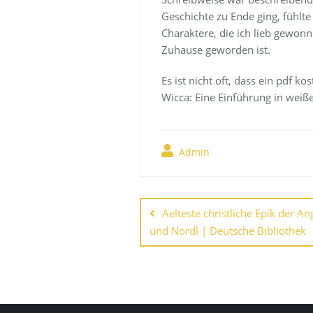
Geschichte zu Ende ging, fühlte
Charaktere, die ich lieb gewonn
Zuhause geworden ist.
Es ist nicht oft, dass ein pdf k
Wicca: Eine Einführung in weiße
Admin
Navegación
de
Aelteste christliche Epik der A
und Nordl | Deutsche Bibliothek
entradas