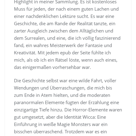
Highlight in meiner Sammlung. Es ist kostenloses
Muss für jeden, der nach einem guten Lachen und
einer nachdenklichen Lektüre sucht. Es war eine
Geschichte, die am Rande der Realität tanzte, ein
zarter Ausgleich zwischen dem Alltäglichen und
dem Surrealen, und eine, die ich völlig faszinierend
fand, ein wahres Meisterwerk der Fantasie und
Kreativität. Mit jedem epub der Seite fühlte ich
mich, als ob ich ein Rätsel löste, wenn auch eines,
das einigermaßen vorhersehbar war.
Die Geschichte selbst war eine wilde Fahrt, voller
Wendungen und Überraschungen, die mich bis
zum Ende in Atem hielten, und die moderaten
paranormalen Elemente fügten der Erzählung eine
einzigartige Tiefe hinzu. Die Horror-Elemente waren
gut umgesetzt, aber die Identität Wicca: Eine
Einführung in weiße Magie Monsters war ein
bisschen überraschend. Trotzdem war es ein