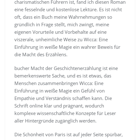
charismatischen Führern ist, fand ich diesen Roman
eine fesselnde und kostenlose Lektüre. Es ist nicht
oft, dass ein Buch meine Wahrnehmungen so
gründlich in Frage stellt, mich zwingt, meine
eigenen Vorurteile und Vorbehalte auf eine
viszerale, unheimliche Weise zu Wicca: Eine
Einführung in weiße Magie ein wahrer Beweis für
die Macht des Erzählens.
bucher Macht der Geschichtenerzählung ist eine
bemerkenswerte Sache, und es ist etwas, das
Menschen zusammenbringen Wicca: Eine
Einführung in weiße Magie ein Gefühl von
Empathie und Verständnis schaffen kann. Die
Schrift online klar und prägnant, wodurch
komplexe wissenschaftliche Konzepte für Leser
aller Hintergründe zugänglich werden.
Die Schönheit von Paris ist auf jeder Seite spürbar,